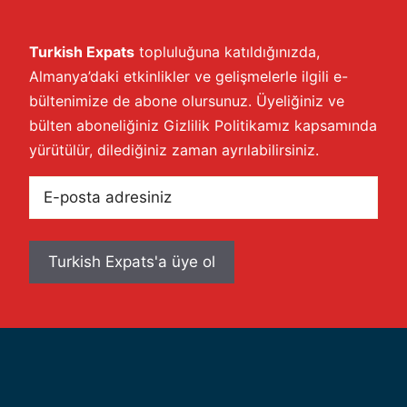
Turkish Expats
topluluğuna katıldığınızda,
Almanya’daki etkinlikler ve gelişmelerle ilgili e-
bültenimize de abone olursunuz. Üyeliğiniz ve
bülten aboneliğiniz
Gizlilik Politikamız
kapsamında
yürütülür, dilediğiniz zaman ayrılabilirsiniz.
E-
posta
adresiniz