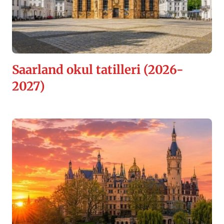
Saarland okul tatilleri (2026-
2027)