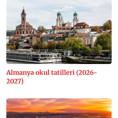
Almanya okul tatilleri (2026-
2027)