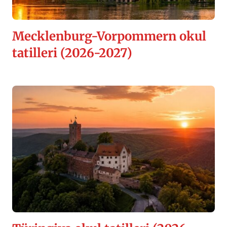
Mecklenburg-Vorpommern okul
tatilleri (2026-2027)