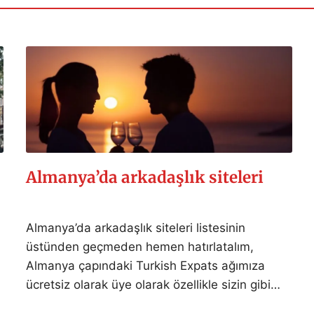
Almanya’da arkadaşlık siteleri
Almanya’da arkadaşlık siteleri listesinin
üstünden geçmeden hemen hatırlatalım,
Almanya çapındaki Turkish Expats ağımıza
ücretsiz olarak üye olarak özellikle sizin gibi…