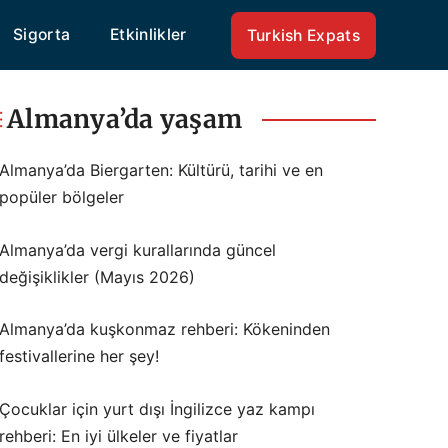
Sigorta
Etkinlikler
Turkish Expats
Almanya’da yaşam
Almanya’da Biergarten: Kültürü, tarihi ve en
popüler bölgeler
Almanya’da vergi kurallarında güncel
değişiklikler (Mayıs 2026)
Almanya’da kuşkonmaz rehberi: Kökeninden
festivallerine her şey!
Çocuklar için yurt dışı İngilizce yaz kampı
rehberi: En iyi ülkeler ve fiyatlar