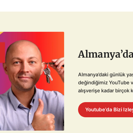
Almanya’d
Almanya’daki günlük ya
değindiğimiz YouTube v
alışverişe kadar birçok 
Youtube’da Bizi Izle