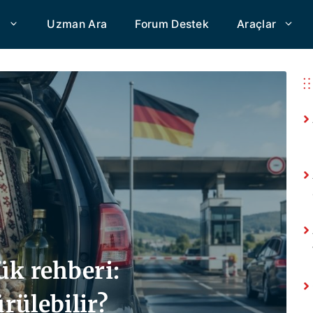
a
Uzman Ara
Forum Destek
Araçlar
ük rehberi:
rülebilir?