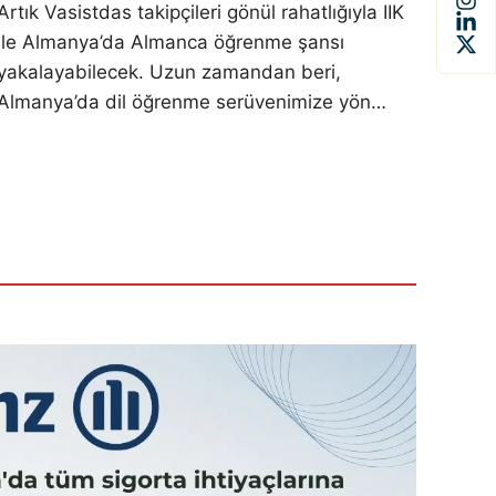
Artık Vasistdas takipçileri gönül rahatlığıyla IIK
ile Almanya’da Almanca öğrenme şansı
yakalayabilecek. Uzun zamandan beri,
Almanya’da dil öğrenme serüvenimize yön…