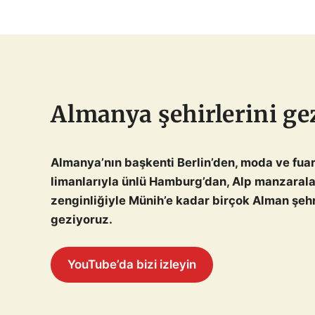
Almanya şehirlerini ge
Almanya’nın başkenti Berlin’den, moda ve fuar
limanlarıyla ünlü Hamburg’dan, Alp manzaralar
zenginliğiyle Münih’e kadar birçok Alman şehrin
geziyoruz.
YouTube’da bizi izleyin