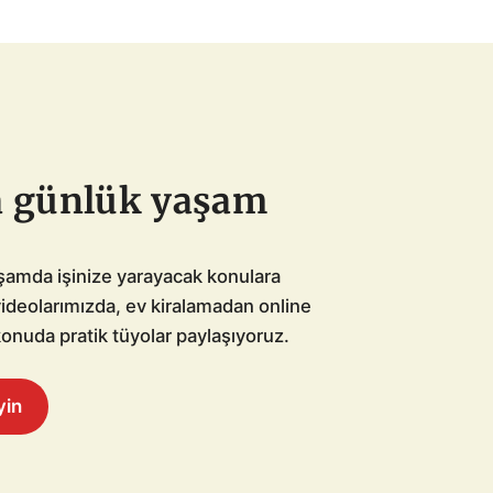
a günlük yaşam
şamda işinize yarayacak konulara
ideolarımızda, ev kiralamadan online
konuda pratik tüyolar paylaşıyoruz.
yin