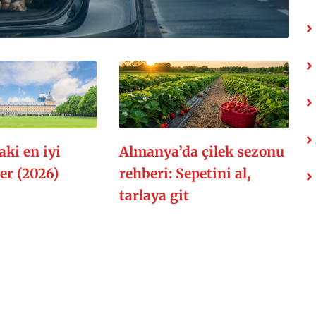
ki en iyi
Almanya’da çilek sezonu
er (2026)
rehberi: Sepetini al,
tarlaya git