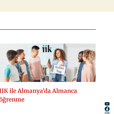
IIK ile Almanya’da Almanca
öğrenme