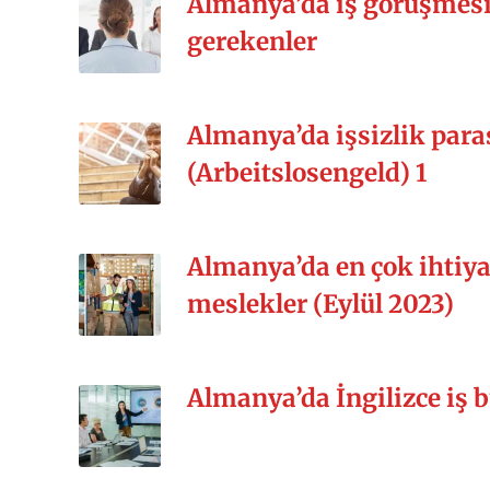
Almanya’da iş görüşmes
gerekenler
Almanya’da işsizlik para
(Arbeitslosengeld) 1
Almanya’da en çok ihtiy
meslekler (Eylül 2023)
Almanya’da İngilizce iş