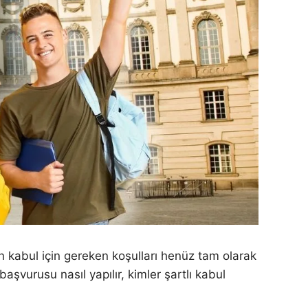
an kabul için gereken koşulları henüz tam olarak
şvurusu nasıl yapılır, kimler şartlı kabul