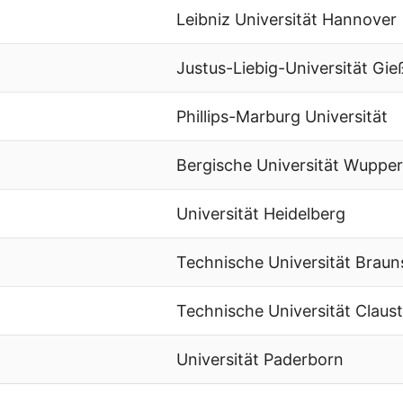
Leibniz Universität Hannover
Justus-Liebig-Universität Gie
Phillips-Marburg Universität
Bergische Universität Wupper
Universität Heidelberg
Technische Universität Brau
Technische Universität Claust
Universität Paderborn