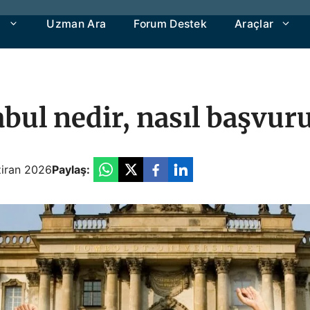
a
Uzman Ara
Forum Destek
Araçlar
bul nedir, nasıl başvur
iran 2026
Paylaş: