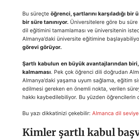
Bu süreçte
öğrenci, şartlarını karşıladığı bi
bir süre tanınıyor.
Üniversitelere göre bu süre
dil eğitimini tamamlaması ve üniversitenin iste
Almanya’daki üniversite eğitimine başlayabiliyo
görevi görüyor.
Şartlı
kabulun
en büyük avantajlarından biri
kalmaması
. Pek çok öğrenci dili doğrudan Alm
Almanya’daki yaşama uyum sağlama, eğitim sist
edilmesi gereken en önemli nokta, verilen süre
hakkı kaybedilebiliyor. Bu yüzden öğrencilerin d
Bu yazı dikkatinizi çekebilir:
Almanca dil seviye
Kimler şartlı kabul baş