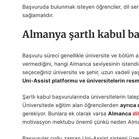
Başvuruda bulunmak isteyen öğrenciler, dil sert
sağlamalıdır.
Almanya şartlı kabul ba
Başvuru süreci genellikle üniversite ve bölüm a
vermediğini, hangi Almanca seviyesinin istendi
seçeceğiniz üniversite ve şehir, uzun vadeli y
Uni-Assist platformu ve üniversitelerin resmi
Şartlı kabul başvurularında üniversitelerin tale
Üniversitede eğitim alan öğrencilerden
ayrıca 
gerekiyor. Bunlara ek olarak varsa
Almanca
di
motivasyon mektubu önemli çünkü neden Almany
Başvurular çoğu zaman Uni-Assist sistemi üzeri