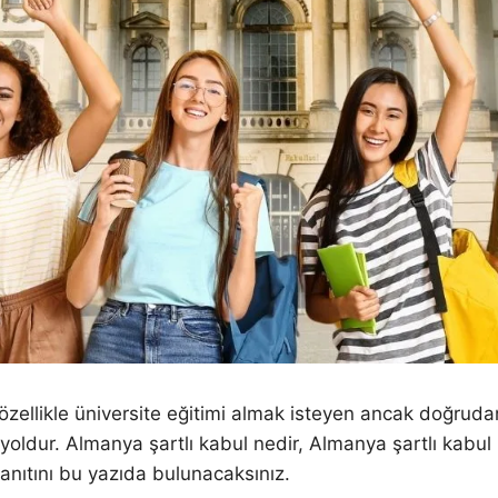
 özellikle üniversite eğitimi almak isteyen ancak doğrud
ldur. Almanya şartlı kabul nedir, Almanya şartlı kabul ba
anıtını bu yazıda bulunacaksınız.