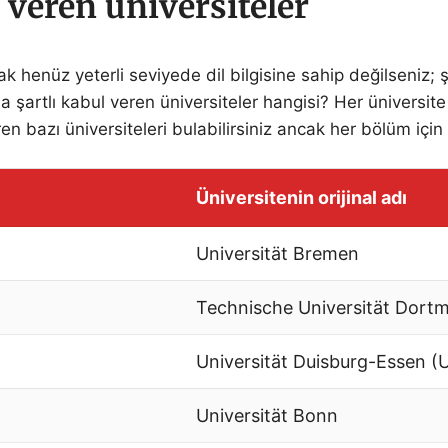
 veren üniversiteler
 henüz yeterli seviyede dil bilgisine sahip değilseniz; 
 şartlı kabul veren üniversiteler hangisi? Her üniversite
en bazı üniversiteleri bulabilirsiniz ancak her bölüm içi
Üniversitenin orijinal adı
Universität Bremen
Technische Universität Dort
Universität Duisburg-Essen (
Universität Bonn