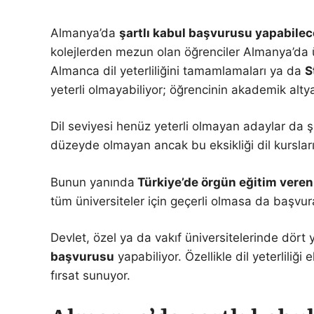
Almanya’da
şartlı kabul başvurusu yapabilece
kolejlerden mezun olan öğrenciler Almanya’da ün
Almanca dil yeterliliğini tamamlamaları ya da
S
yeterli olmayabiliyor; öğrencinin akademik altyap
Dil seviyesi henüz yeterli olmayan adaylar da şa
düzeyde olmayan ancak bu eksikliği dil kurslar
Bunun yanında
Türkiye’de örgün eğitim veren
tüm üniversiteler için geçerli olmasa da başvur
Devlet, özel ya da vakıf üniversitelerinde dört
başvurusu
yapabiliyor. Özellikle dil yeterlili
fırsat sunuyor.