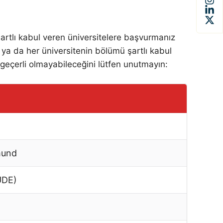
şartlı kabul veren üniversitelere başvurmanız
 ya da her üniversitenin bölümü şartlı kabul
n geçerli olmayabileceğini lütfen unutmayın:
mund
UDE)