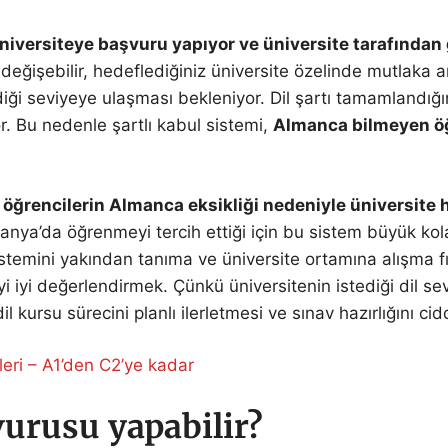
r üniversiteye başvuru yapıyor ve üniversite tarafından
 değişebilir, hedeflediğiniz üniversite özelinde mutlaka
diği seviyeye ulaşması bekleniyor. Dil şartı tamamlandığı
r. Bu nedenle şartlı kabul sistemi,
Almanca bilmeyen öğre
, öğrencilerin Almanca eksikliği nedeniyle üniversit
anya’da öğrenmeyi tercih ettiği için bu sistem büyük kol
emini yakından tanıma ve üniversite ortamına alışma fı
yi iyi değerlendirmek. Çünkü üniversitenin istediği dil 
il kursu sürecini planlı ilerletmesi ve sınav hazırlığını c
leri – A1’den C2’ye kadar
vurusu yapabilir?