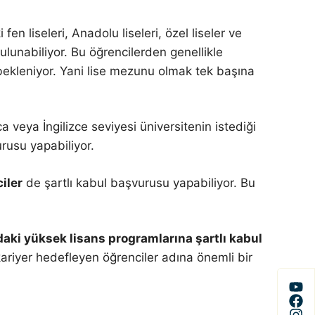
fen liseleri, Anadolu liseleri, özel liseler ve
lunabiliyor. Bu öğrencilerden genellikle
 bekleniyor. Yani lise mezunu olmak tek başına
 veya İngilizce seviyesi üniversitenin istediği
rusu yapabiliyor.
iler
de şartlı kabul başvurusu yapabiliyor. Bu
aki yüksek lisans programlarına şartlı kabul
 kariyer hedefleyen öğrenciler adına önemli bir