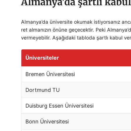
Almanya’da şartlı kabul
Almanya’da üniversite okumak istiyorsanız ancak
ret almanızın önüne geçecektir. Peki Almanya’da
vermeyebilir. Aşağıdaki tabloda şartlı kabul ver
Üniversiteler
Bremen Üniversitesi
Dortmund TU
Duisburg Essen Üniversitesi
Bonn Üniversitesi