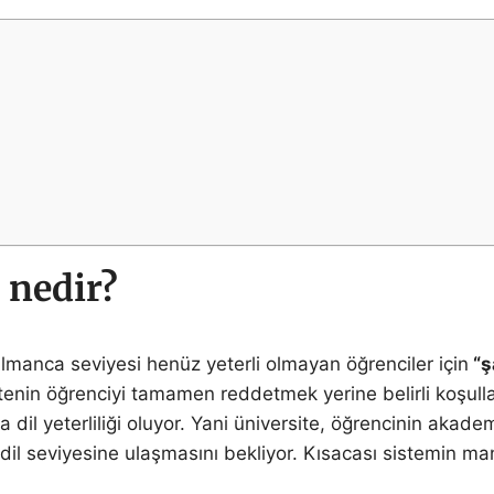
 nedir?
manca seviyesi henüz yeterli olmayan öğrenciler için
“ş
itenin öğrenciyi tamamen reddetmek yerine belirli koşulla
dil yeterliliği oluyor. Yani üniversite, öğrencinin aka
dil seviyesine ulaşmasını bekliyor. Kısacası sistemin ma