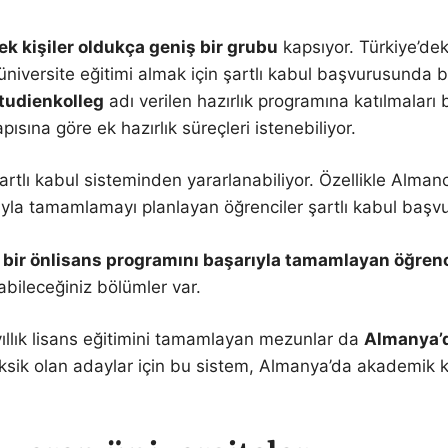
k kişiler oldukça geniş bir grubu
kapsıyor. Türkiye’deki 
iversite eğitimi almak için şartlı kabul başvurusunda bu
tudienkolleg
adı verilen hazırlık programına katılmaları
ısına göre ek hazırlık süreçleri istenebiliyor.
rtlı kabul sisteminden yararlanabiliyor. Özellikle Almanca
ıyla tamamlamayı planlayan öğrenciler şartlı kabul başvu
 bir önlisans programını başarıyla tamamlayan öğrenc
abileceğiniz bölümler var.
 yıllık lisans eğitimini tamamlayan mezunlar da
Almanya’d
ği eksik olan adaylar için bu sistem, Almanya’da akademik