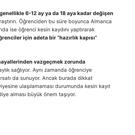
 genellikle 6-12 ay ya da 18 aya kadar değişen
 araştırın. Öğrenciden bu süre boyunca Almanca
nda ise öğrenci kesin kaydını yaptırarak
nciler için adeta bir “hazırlık kapısı”
e hayallerinden vazgeçmek zorunda
aylık sağlıyor. Aynı zamanda öğrenciye
rsatı da sunuyor. Ancak burada dikkat
seviyesine ulaşılamaması durumunda kesin kayıt
iddiye alması büyük önem taşıyor.