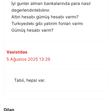
İyi gunler alman bankalarında para nasıl
degerlendırılebılınır.
Altın hesabı gümüş hesabı varmı?
Turkıyedekı gıbı yatırım fonları varmı
Gümüş hesabı varm?
Vasistdas
5 Ağustos 2025 13:29
Tabii, hepsi var.
Dilan