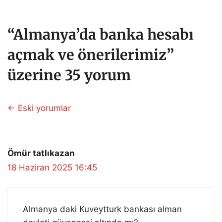
“Almanya’da banka hesabı
açmak ve önerilerimiz”
üzerine 35 yorum
Yorum
← Eski yorumlar
dolaşımı
Ömür tatlıkazan
18 Haziran 2025 16:45
Almanya daki Kuveytturk bankası alman