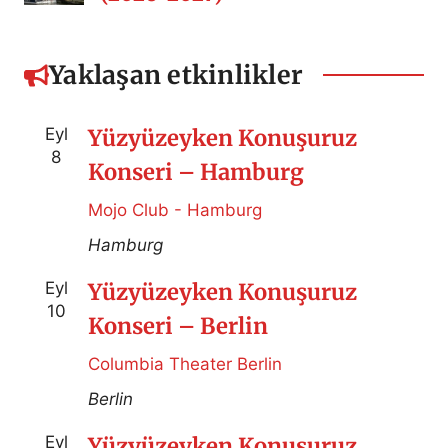
Yaklaşan etkinlikler
Eyl
Yüzyüzeyken Konuşuruz
8
Konseri – Hamburg
Mojo Club - Hamburg
Hamburg
Eyl
Yüzyüzeyken Konuşuruz
10
Konseri – Berlin
Columbia Theater Berlin
Berlin
Eyl
Yüzyüzeyken Konuşuruz