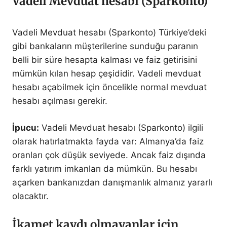
Vadeli Mevduat hesabı (Sparkonto)
Vadeli Mevduat hesabı (Sparkonto) Türkiye’deki
gibi bankaların müşterilerine sunduğu paranın
belli bir süre hesapta kalması ve faiz getirisini
mümkün kılan hesap çeşididir. Vadeli mevduat
hesabı açabilmek için öncelikle normal mevduat
hesabı açılması gerekir.
İpucu:
Vadeli Mevduat hesabı (Sparkonto) ilgili
olarak hatırlatmakta fayda var: Almanya’da faiz
oranları çok düşük seviyede. Ancak faiz dışında
farklı yatırım imkanları da mümkün. Bu hesabı
açarken bankanızdan danışmanlık almanız yararlı
olacaktır.
İkamet kaydı olmayanlar için