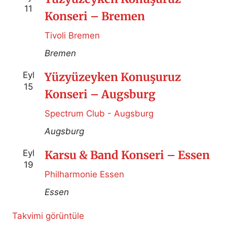
11
Konseri – Bremen
Tivoli Bremen
Bremen
Eyl
Yüzyüzeyken Konuşuruz
15
Konseri – Augsburg
Spectrum Club - Augsburg
Augsburg
Eyl
Karsu & Band Konseri – Essen
19
Philharmonie Essen
Essen
Takvimi görüntüle