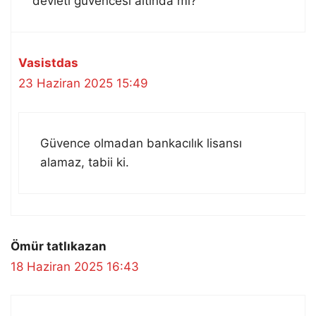
devleti güvencesi altında mı?
Vasistdas
23 Haziran 2025 15:49
Güvence olmadan bankacılık lisansı
alamaz, tabii ki.
Ömür tatlıkazan
18 Haziran 2025 16:43