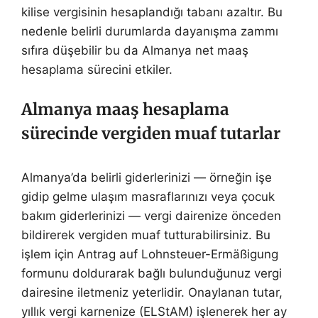
kilise vergisinin hesaplandığı tabanı azaltır. Bu
nedenle belirli durumlarda dayanışma zammı
sıfıra düşebilir bu da Almanya net maaş
hesaplama sürecini etkiler.
Almanya maaş hesaplama
sürecinde
vergiden muaf tutarlar
Almanya’da belirli giderlerinizi — örneğin işe
gidip gelme ulaşım masraflarınızı veya çocuk
bakım giderlerinizi — vergi dairenize önceden
bildirerek vergiden muaf tutturabilirsiniz. Bu
işlem için Antrag auf Lohnsteuer-Ermäßigung
formunu doldurarak bağlı bulunduğunuz vergi
dairesine iletmeniz yeterlidir. Onaylanan tutar,
yıllık vergi karnenize (ELStAM) işlenerek her ay