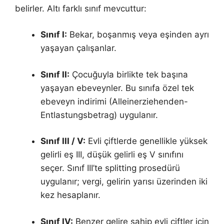
belirler. Altı farklı sınıf mevcuttur:
Sınıf I:
Bekar, boşanmış veya eşinden ayrı
yaşayan çalışanlar.
Sınıf II:
Çocuğuyla birlikte tek başına
yaşayan ebeveynler. Bu sınıfa özel tek
ebeveyn indirimi (Alleinerziehenden-
Entlastungsbetrag) uygulanır.
Sınıf III / V:
Evli çiftlerde genellikle yüksek
gelirli eş III, düşük gelirli eş V sınıfını
seçer. Sınıf III’te splitting prosedürü
uygulanır; vergi, gelirin yarısı üzerinden iki
kez hesaplanır.
Sınıf IV:
Benzer gelire sahip evli çiftler için