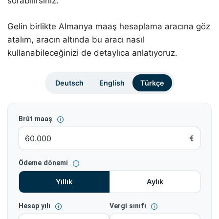
sorabilirsiniz.
Gelin birlikte Almanya maaş hesaplama aracına göz
atalım, aracın altında bu aracı nasıl
kullanabileceğinizi de detaylıca anlatıyoruz.
Deutsch
English
Türkçe
Brüt maaş
€
Ödeme dönemi
Yıllık
Aylık
Hesap yılı
Vergi sınıfı