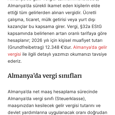
Almanya’da sürekli ikamet eden kişilerin elde
ettiği tüm gelirlerden alınan vergidir. Ücretli
çalışma, ticaret, mülk getirisi veya yurt dışı
kazançlar bu kapsama girer. Vergi, §32a EStG
kapsamında belirlenen artan oranlı tarifaya göre
hesaplanır; 2026 yılı için kişisel muafiyet tutarı
(Grundfreibetrag) 12.348 €’dur.
Almanya’da gelir
vergisi
ile ilgili detaylı yazımızı okumanızı tavsiye
ederiz.
Almanya’da vergi sınıfları
Almanya’da net maaş hesaplama sürecinde
Almanya’da vergi sınıfı (Steuerklasse),
maaşınızdan kesilecek gelir vergisi tutarını ve
devlet yardımlarına uygulanacak oranı doğrudan