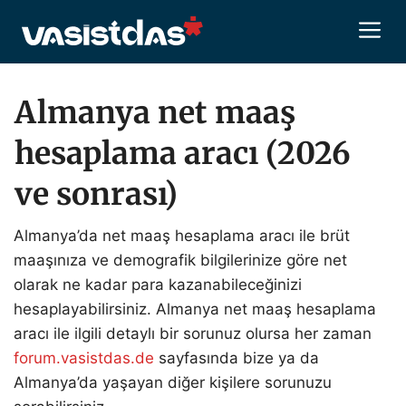
İçeriğe
M
atla
Almanya net maaş
hesaplama aracı (2026
ve sonrası)
Almanya’da net maaş hesaplama aracı ile brüt
maaşınıza ve demografik bilgilerinize göre net
olarak ne kadar para kazanabileceğinizi
hesaplayabilirsiniz. Almanya net maaş hesaplama
aracı ile ilgili detaylı bir sorunuz olursa her zaman
forum.vasistdas.de
sayfasında bize ya da
Almanya’da yaşayan diğer kişilere sorunuzu