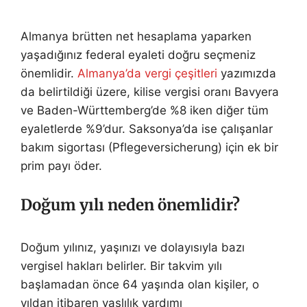
Almanya brütten net hesaplama yaparken
yaşadığınız federal eyaleti doğru seçmeniz
önemlidir.
Almanya’da vergi çeşitleri
yazımızda
da belirtildiği üzere, kilise vergisi oranı Bavyera
ve Baden-Württemberg’de %8 iken diğer tüm
eyaletlerde %9’dur. Saksonya’da ise çalışanlar
bakım sigortası (Pflegeversicherung) için ek bir
prim payı öder.
Doğum yılı neden önemlidir?
Doğum yılınız, yaşınızı ve dolayısıyla bazı
vergisel hakları belirler. Bir takvim yılı
başlamadan önce 64 yaşında olan kişiler, o
yıldan itibaren yaşlılık yardımı