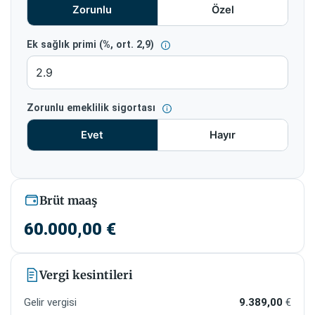
Zorunlu
Özel
Ek sağlık primi (%, ort. 2,9)
Zorunlu emeklilik sigortası
Evet
Hayır
Brüt maaş
60.000,00
€
Vergi kesintileri
Gelir vergisi
9.389,00
€