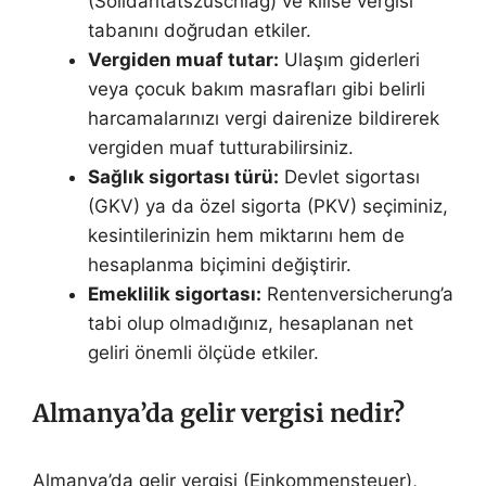
(Solidaritätszuschlag) ve kilise vergisi
tabanını doğrudan etkiler.
Vergiden muaf tutar:
Ulaşım giderleri
veya çocuk bakım masrafları gibi belirli
harcamalarınızı vergi dairenize bildirerek
vergiden muaf tutturabilirsiniz.
Sağlık sigortası türü:
Devlet sigortası
(GKV) ya da özel sigorta (PKV) seçiminiz,
kesintilerinizin hem miktarını hem de
hesaplanma biçimini değiştirir.
Emeklilik sigortası:
Rentenversicherung’a
tabi olup olmadığınız, hesaplanan net
geliri önemli ölçüde etkiler.
Almanya’da gelir vergisi nedir?
Almanya’da gelir vergisi (Einkommensteuer),