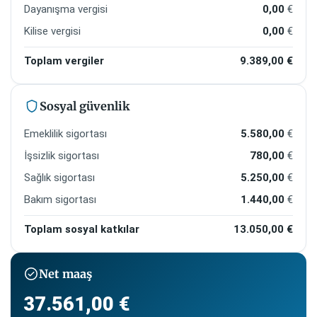
Dayanışma vergisi
0,00
€
Kilise vergisi
0,00
€
Toplam vergiler
9.389,00
€
Sosyal güvenlik
Emeklilik sigortası
5.580,00
€
İşsizlik sigortası
780,00
€
Sağlık sigortası
5.250,00
€
Bakım sigortası
1.440,00
€
Toplam sosyal katkılar
13.050,00
€
Net maaş
37.561,00
€