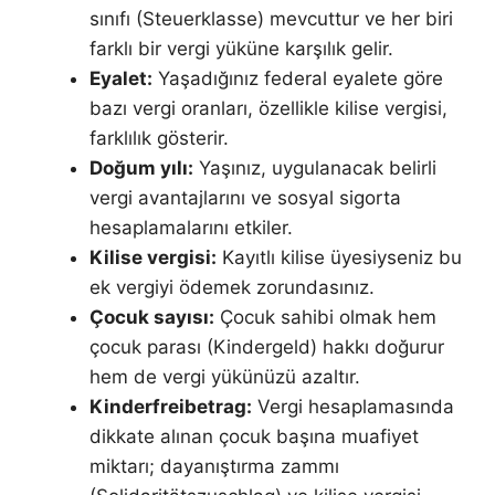
sınıfı (Steuerklasse) mevcuttur ve her biri
farklı bir vergi yüküne karşılık gelir.
Eyalet:
Yaşadığınız federal eyalete göre
bazı vergi oranları, özellikle kilise vergisi,
farklılık gösterir.
Doğum yılı:
Yaşınız, uygulanacak belirli
vergi avantajlarını ve sosyal sigorta
hesaplamalarını etkiler.
Kilise vergisi:
Kayıtlı kilise üyesiyseniz bu
ek vergiyi ödemek zorundasınız.
Çocuk sayısı:
Çocuk sahibi olmak hem
çocuk parası (Kindergeld) hakkı doğurur
hem de vergi yükünüzü azaltır.
Kinderfreibetrag:
Vergi hesaplamasında
dikkate alınan çocuk başına muafiyet
miktarı; dayanıştırma zammı