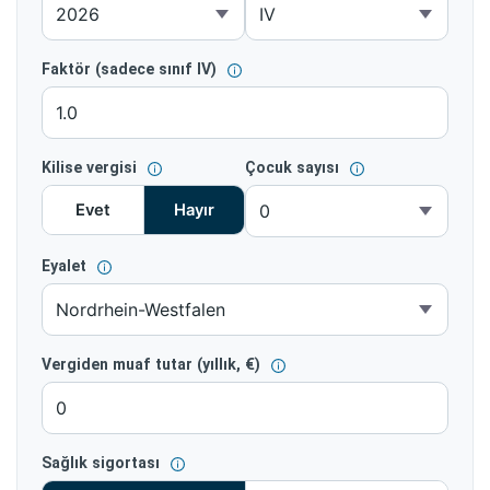
Faktör (sadece sınıf IV)
Kilise vergisi
Çocuk sayısı
Evet
Hayır
Eyalet
Vergiden muaf tutar (yıllık, €)
Sağlık sigortası