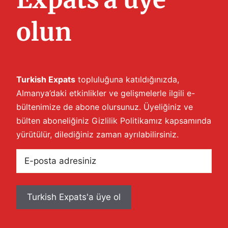
olun
Turkish Expats
topluluğuna katıldığınızda,
Almanya’daki etkinlikler ve gelişmelerle ilgili e-
bültenimize de abone olursunuz. Üyeliğiniz ve
bülten aboneliğiniz
Gizlilik Politikamız
kapsamında
yürütülür, dilediğiniz zaman ayrılabilirsiniz.
E-
posta
adresiniz