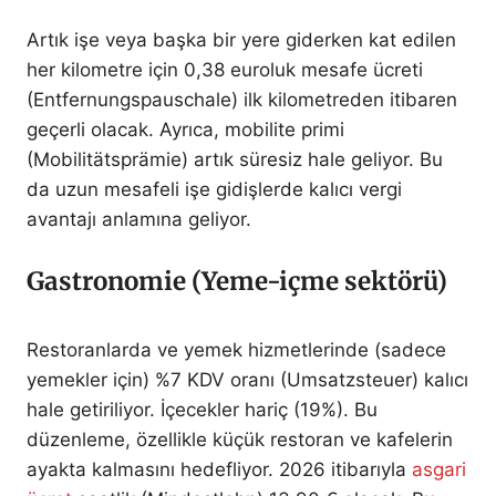
Artık işe veya başka bir yere giderken kat edilen
her kilometre için 0,38 euroluk mesafe ücreti
(Entfernungspauschale) ilk kilometreden itibaren
geçerli olacak. Ayrıca, mobilite primi
(Mobilitätsprämie) artık süresiz hale geliyor. Bu
da uzun mesafeli işe gidişlerde kalıcı vergi
avantajı anlamına geliyor.
Gastronomie (Yeme-içme sektörü)
Restoranlarda ve yemek hizmetlerinde (sadece
yemekler için) %7 KDV oranı (Umsatzsteuer) kalıcı
hale getiriliyor. İçecekler hariç (19%). Bu
düzenleme, özellikle küçük restoran ve kafelerin
ayakta kalmasını hedefliyor. 2026 itibarıyla
asgari