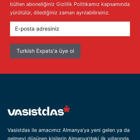
bülten aboneliğiniz
Gizlilik Politikamız
kapsamında
yürütülür, dilediğiniz zaman ayrılabilirsiniz.
E-
posta
adresiniz
Vasistdas ile amacımız Almanya’ya yeni gelen ya da
gelmeyi düşünen kişilerin Almanya’daki ilk yıllarında