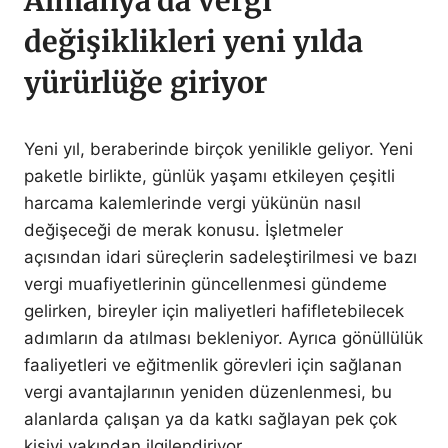
Almanya’da vergi
değişiklikleri yeni yılda
yürürlüğe giriyor
Yeni yıl, beraberinde birçok yenilikle geliyor. Yeni
paketle birlikte, günlük yaşamı etkileyen çeşitli
harcama kalemlerinde vergi yükünün nasıl
değişeceği de merak konusu. İşletmeler
açısından idari süreçlerin sadeleştirilmesi ve bazı
vergi muafiyetlerinin güncellenmesi gündeme
gelirken, bireyler için maliyetleri hafifletebilecek
adımların da atılması bekleniyor. Ayrıca gönüllülük
faaliyetleri ve eğitmenlik görevleri için sağlanan
vergi avantajlarının yeniden düzenlenmesi, bu
alanlarda çalışan ya da katkı sağlayan pek çok
kişiyi yakından ilgilendiriyor.