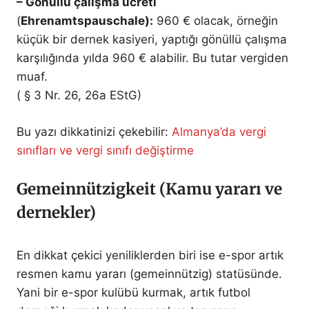
– Gönüllü çalışma ücreti
(
Ehrenamtspauschale):
960 € olacak, örneğin
küçük bir dernek kasiyeri, yaptığı gönüllü çalışma
karşılığında yılda 960 € alabilir. Bu tutar vergiden
muaf.
( § 3 Nr. 26, 26a EStG)
Bu yazı dikkatinizi çekebilir:
Almanya’da vergi
sınıfları ve vergi sınıfı değiştirme
Gemeinnützigkeit (Kamu yararı ve
dernekler)
En dikkat çekici yeniliklerden biri ise e-spor artık
resmen kamu yararı (gemeinnützig) statüsünde.
Yani bir e-spor kulübü kurmak, artık futbol