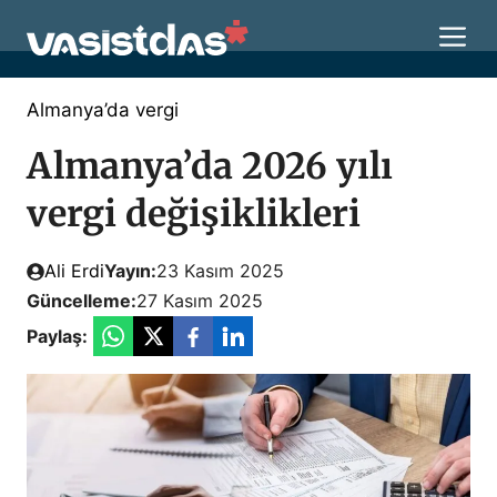
İçeriğe
M
atla
Almanya’da vergi
Almanya’da 2026 yılı
vergi değişiklikleri
Ali Erdi
Yayın:
23 Kasım 2025
Güncelleme:
27 Kasım 2025
Paylaş: