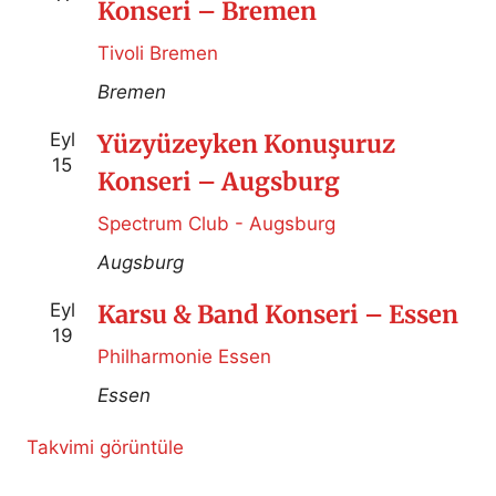
Konseri – Bremen
Tivoli Bremen
Bremen
Eyl
Yüzyüzeyken Konuşuruz
15
Konseri – Augsburg
Spectrum Club - Augsburg
Augsburg
Eyl
Karsu & Band Konseri – Essen
19
Philharmonie Essen
Essen
Takvimi görüntüle