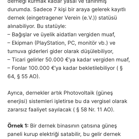
derneği kurmak kadar yasal ve tanınmış
durumda. Sadece 7 kişi bir araya gelerek kayıtlı
dernek (eingetragener Verein (e.V.)) statüsü
alınabiliyor. Bu statüyle:
– Bağışlar ve üyelik aidatları vergiden muaf,
– Ekipman (PlayStation, PC, monitör vb.) ve
turnuva giderleri gider olarak düşülebiliyor,
– Ticari gelirler 50.000 €’ya kadar vergiden muaf,
– Fonlar 100.000 €’ya kadar bekletilebiliyor ( §
64, § 55 AO).
Ayrıca, dernekler artık Photovoltaik (güneş
enerjisi) sistemleri işletirse bu da vergisel olarak
zararsız faaliyet sayılacak ( § 58 Nr. 11 AO).
Örnek 1:
Bir dernek binasının çatısına güneş
paneli kurup elektriği satabilir, bu gelir dernek