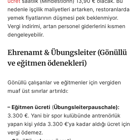
ücret
saatlik (Mindestlohn) 13,90 € olacak. Bu
nedenle işçilik maliyetleri artarken, restoranlarda
yemek fiyatlarının düşmesi pek beklenmiyor.
Vergi indirimi, artan personel giderlerini kısmen
dengeleyebilir.
Ehrenamt & Übungsleiter (Gönüllü
ve eğitmen ödenekleri)
Gönüllü çalışanlar ve eğitmenler için vergiden
muaf üst sınırlar artırıldı:
– Eğitmen ücreti
(
Übungsleiterpauschale):
3.300 €. Yani bir spor kulübünde antrenörlük
yapan kişi yılda 3.300 €’ya kadar aldığı ücret için
vergi ödemez.