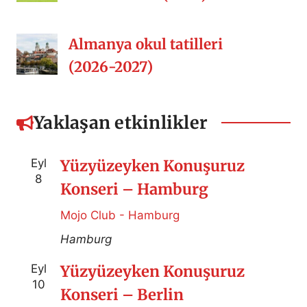
Almanya okul tatilleri
(2026-2027)
Yaklaşan etkinlikler
Eyl
Yüzyüzeyken Konuşuruz
8
Konseri – Hamburg
Mojo Club - Hamburg
Hamburg
Eyl
Yüzyüzeyken Konuşuruz
10
Konseri – Berlin