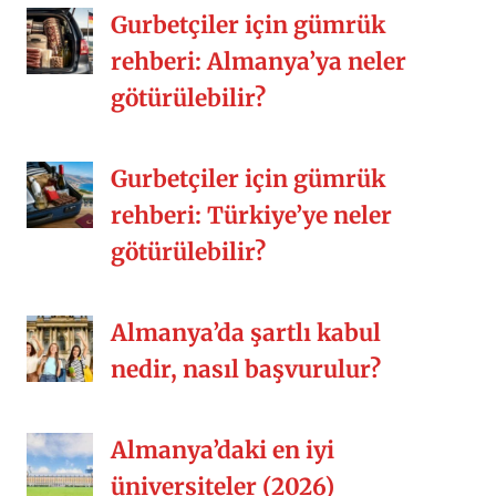
samimiyet, yemek kültürü vs. Siz nasıl
Gurbetçiler için gümrük
[…]
rehberi: Almanya’ya neler
götürülebilir?
Gurbetçiler için gümrük
rehberi: Türkiye’ye neler
götürülebilir?
Almanya’da şartlı kabul
nedir, nasıl başvurulur?
Almanya’daki en iyi
üniversiteler (2026)