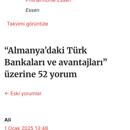
Essen
Takvimi görüntüle
“Almanya’daki Türk
Bankaları ve avantajları”
üzerine 52 yorum
Yorum
← Eski yorumlar
dolaşımı
Ali
1 Ocak 2025 13:48