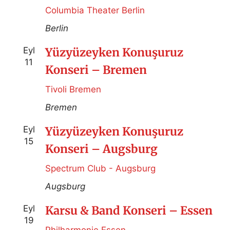
Columbia Theater Berlin
Berlin
Eyl
Yüzyüzeyken Konuşuruz
11
Konseri – Bremen
Tivoli Bremen
Bremen
Eyl
Yüzyüzeyken Konuşuruz
15
Konseri – Augsburg
Spectrum Club - Augsburg
Augsburg
Eyl
Karsu & Band Konseri – Essen
19
Philharmonie Essen