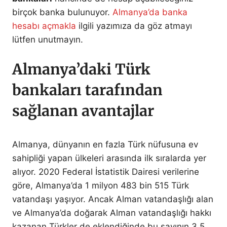
birçok banka bulunuyor.
Almanya’da banka
hesabı açmakla
ilgili yazımıza da göz atmayı
lütfen unutmayın.
Almanya’daki Türk
bankaları tarafından
sağlanan avantajlar
Almanya, dünyanın en fazla Türk nüfusuna ev
sahipliği yapan ülkeleri arasında ilk sıralarda yer
alıyor. 2020 Federal İstatistik Dairesi verilerine
göre, Almanya’da 1 milyon 483 bin 515 Türk
vatandaşı yaşıyor. Ancak Alman vatandaşlığı alan
ve Almanya’da doğarak Alman vatandaşlığı hakkı
kazanan Türkler de eklendiğinde bu sayının 3,5