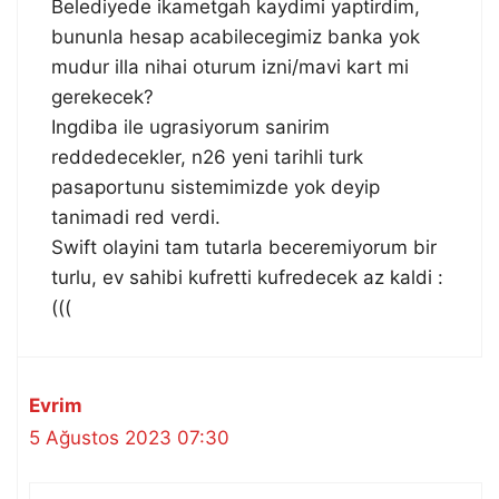
Belediyede ikametgah kaydimi yaptirdim,
bununla hesap acabilecegimiz banka yok
mudur illa nihai oturum izni/mavi kart mi
gerekecek?
Ingdiba ile ugrasiyorum sanirim
reddedecekler, n26 yeni tarihli turk
pasaportunu sistemimizde yok deyip
tanimadi red verdi.
Swift olayini tam tutarla beceremiyorum bir
turlu, ev sahibi kufretti kufredecek az kaldi :
(((
Evrim
5 Ağustos 2023 07:30