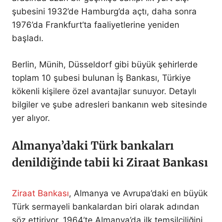
şubesini 1932’de Hamburg’da açtı, daha sonra
1976’da Frankfurt’ta faaliyetlerine yeniden
başladı.
Berlin, Münih, Düsseldorf gibi büyük şehirlerde
toplam 10 şubesi bulunan İş Bankası, Türkiye
kökenli kişilere özel avantajlar sunuyor. Detaylı
bilgiler ve şube adresleri bankanın web sitesinde
yer alıyor.
Almanya’daki Türk bankaları
denildiğinde tabii ki Ziraat Bankası
Ziraat Bankası
, Almanya ve Avrupa’daki en büyük
Türk sermayeli bankalardan biri olarak adından
söz ettiriyor. 1964’te Almanya’da ilk temsilciliğini