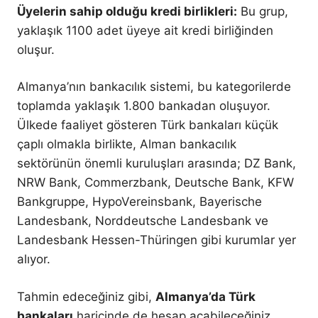
Üyelerin sahip olduğu kredi birlikleri:
Bu grup,
yaklaşık 1100 adet üyeye ait kredi birliğinden
oluşur.
Almanya’nın bankacılık sistemi, bu kategorilerde
toplamda yaklaşık 1.800 bankadan oluşuyor.
Ülkede faaliyet gösteren Türk bankaları küçük
çaplı olmakla birlikte, Alman bankacılık
sektörünün önemli kuruluşları arasında; DZ Bank,
NRW Bank, Commerzbank, Deutsche Bank, KFW
Bankgruppe, HypoVereinsbank, Bayerische
Landesbank, Norddeutsche Landesbank ve
Landesbank Hessen-Thüringen gibi kurumlar yer
alıyor.
Tahmin edeceğiniz gibi,
Almanya’da Türk
bankaları
haricinde de hesap açabileceğiniz