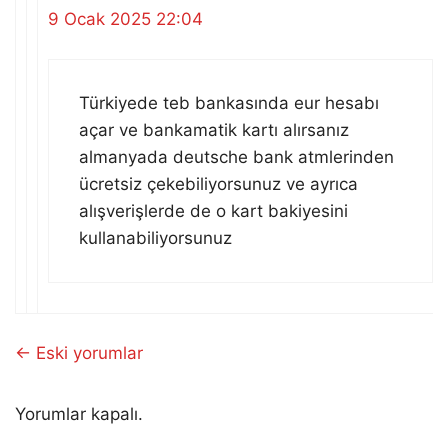
9 Ocak 2025 22:04
Türkiyede teb bankasında eur hesabı
açar ve bankamatik kartı alırsanız
almanyada deutsche bank atmlerinden
ücretsiz çekebiliyorsunuz ve ayrıca
alışverişlerde de o kart bakiyesini
kullanabiliyorsunuz
Yorum
← Eski yorumlar
dolaşımı
Yorumlar kapalı.