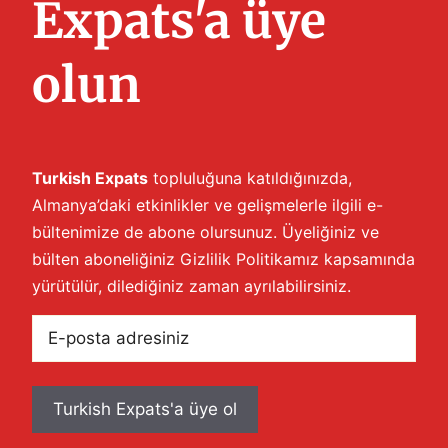
Expats'a üye
olun
Turkish Expats
topluluğuna katıldığınızda,
Almanya’daki etkinlikler ve gelişmelerle ilgili e-
bültenimize de abone olursunuz. Üyeliğiniz ve
bülten aboneliğiniz
Gizlilik Politikamız
kapsamında
yürütülür, dilediğiniz zaman ayrılabilirsiniz.
E-
posta
adresiniz