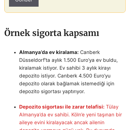
Örnek sigorta kapsamı
Almanya’da ev kiralama:
Canberk
Düsseldorf’ta aylık 1.500 Euro’ya ev buldu,
kiralamak istiyor. Ev sahibi 3 aylık kirayı
depozito istiyor. Canberk 4.500 Euro’yu
depozito olarak bağlamak istemediği için
depozito sigortası yaptırıyor.
Depozito sigortası ile zarar telafisi:
Tülay
Almanya’da ev sahibi. Köln’e yeni taşınan bir
aileye evini kiralayacak ancak ailenin