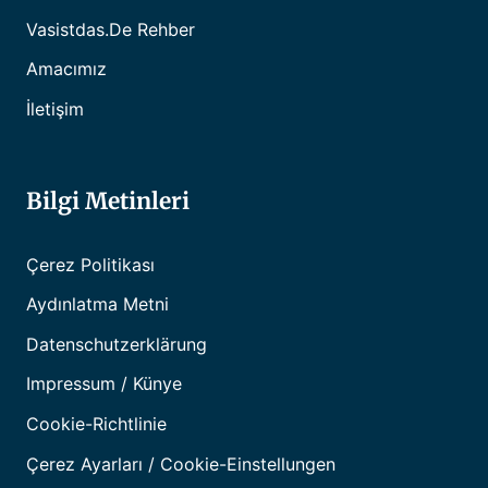
Vasistdas.de Rehber
Amacımız
İletişim
Bilgi Metinleri
Çerez Politikası
Aydınlatma Metni
Datenschutzerklärung
Impressum / Künye
Cookie-Richtlinie
Çerez Ayarları / Cookie-Einstellungen