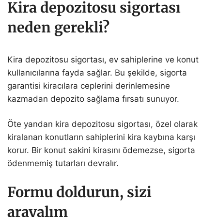
Kira depozitosu sigortası
neden gerekli?
Kira depozitosu sigortası, ev sahiplerine ve konut
kullanıcılarına fayda sağlar. Bu şekilde, sigorta
garantisi kiracılara ceplerini derinlemesine
kazmadan depozito sağlama fırsatı sunuyor.
Öte yandan kira depozitosu sigortası, özel olarak
kiralanan konutların sahiplerini kira kaybına karşı
korur. Bir konut sakini kirasını ödemezse, sigorta
ödenmemiş tutarları devralır.
Formu doldurun, sizi
arayalım