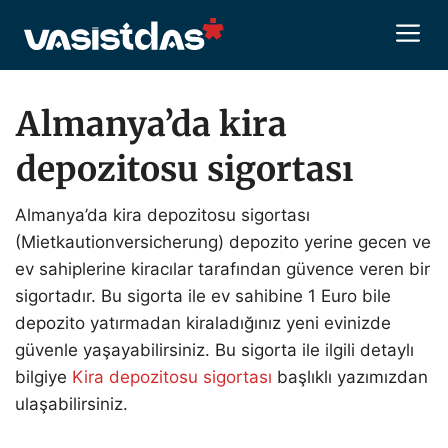
İçeriğe
M
atla
Almanya’da kira
depozitosu sigortası
Almanya’da kira depozitosu sigortası
(Mietkautionversicherung) depozito yerine gecen ve
ev sahiplerine kiracılar tarafından güvence veren bir
sigortadır. Bu sigorta ile ev sahibine 1 Euro bile
depozito yatırmadan kiraladığınız yeni evinizde
güvenle yaşayabilirsiniz. Bu sigorta ile ilgili detaylı
bilgiye
Kira depozitosu sigortası
başlıklı yazımızdan
ulaşabilirsiniz.