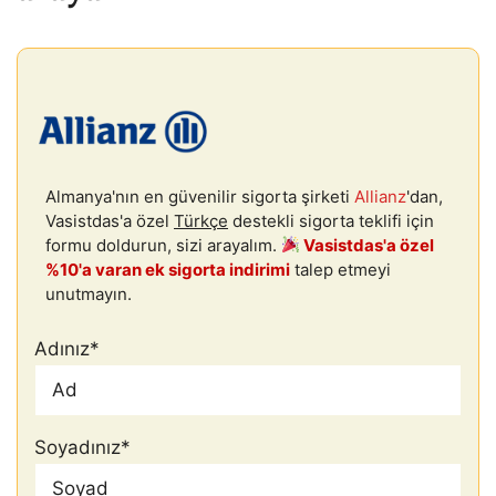
Almanya'nın en güvenilir sigorta şirketi
Allianz
'dan,
Vasistdas'a özel
Türkçe
destekli sigorta teklifi için
formu doldurun, sizi arayalım.
Vasistdas'a özel
%10'a varan ek sigorta indirimi
talep etmeyi
unutmayın.
Adınız
*
Soyadınız
*