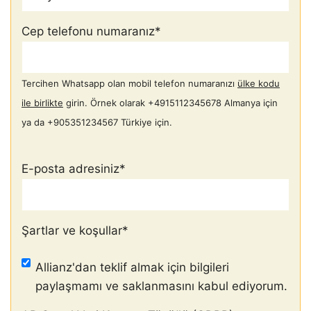
Cep telefonu numaranız
*
Tercihen Whatsapp olan mobil telefon numaranızı
ülke kodu
ile birlikte
girin. Örnek olarak +4915112345678 Almanya için
ya da +905351234567 Türkiye için.
E-posta adresiniz
*
Şartlar ve koşullar
*
Allianz'dan teklif almak için bilgileri
paylaşmamı ve saklanmasını kabul ediyorum.