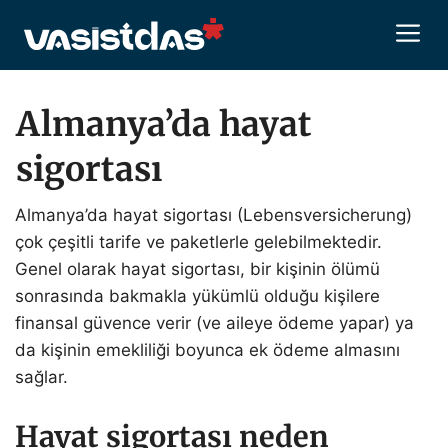
İçeriğe
M
atla
Almanya’da hayat
sigortası
Almanya’da hayat sigortası (Lebensversicherung)
çok çeşitli tarife ve paketlerle gelebilmektedir.
Genel olarak hayat sigortası, bir kişinin ölümü
sonrasında bakmakla yükümlü olduğu kişilere
finansal güvence verir (ve aileye ödeme yapar) ya
da kişinin emekliliği boyunca ek ödeme almasını
sağlar.
Hayat sigortası neden