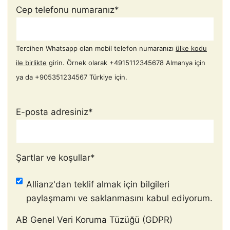
Cep telefonu numaranız
*
Tercihen Whatsapp olan mobil telefon numaranızı
ülke kodu
ile birlikte
girin. Örnek olarak +4915112345678 Almanya için
ya da +905351234567 Türkiye için.
E-posta adresiniz
*
Şartlar ve koşullar
*
Allianz'dan teklif almak için bilgileri
paylaşmamı ve saklanmasını kabul ediyorum.
AB Genel Veri Koruma Tüzüğü (GDPR)