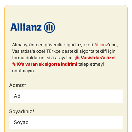
Almanya'nın en güvenilir sigorta şirketi
Allianz
'dan,
Vasistdas'a özel
Türkçe
destekli sigorta teklifi için
formu doldurun, sizi arayalım.
Vasistdas'a özel
%10'a varan ek sigorta indirimi
talep etmeyi
unutmayın.
Adınız
*
Soyadınız
*