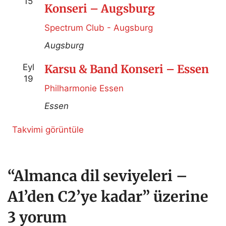
15
Konseri – Augsburg
Spectrum Club - Augsburg
Augsburg
Eyl
Karsu & Band Konseri – Essen
19
Philharmonie Essen
Essen
Takvimi görüntüle
“Almanca dil seviyeleri –
A1’den C2’ye kadar” üzerine
3 yorum