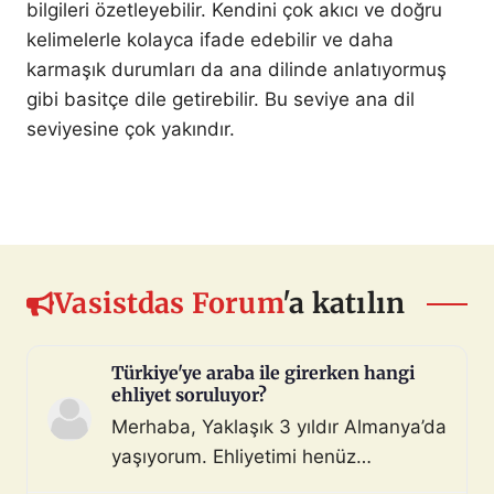
bilgileri özetleyebilir. Kendini çok akıcı ve doğru
kelimelerle kolayca ifade edebilir ve daha
karmaşık durumları da ana dilinde anlatıyormuş
gibi basitçe dile getirebilir. Bu seviye ana dil
seviyesine çok yakındır.
Vasistdas Forum
'a katılın
Türkiye'ye araba ile girerken hangi
ehliyet soruluyor?
Merhaba, Yaklaşık 3 yıldır Almanya’da
yaşıyorum. Ehliyetimi henüz
değiştirmedim (biliyorum, bunu