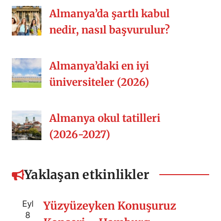
Almanya’da şartlı kabul
nedir, nasıl başvurulur?
Almanya’daki en iyi
üniversiteler (2026)
Almanya okul tatilleri
(2026-2027)
Yaklaşan etkinlikler
Eyl
Yüzyüzeyken Konuşuruz
8