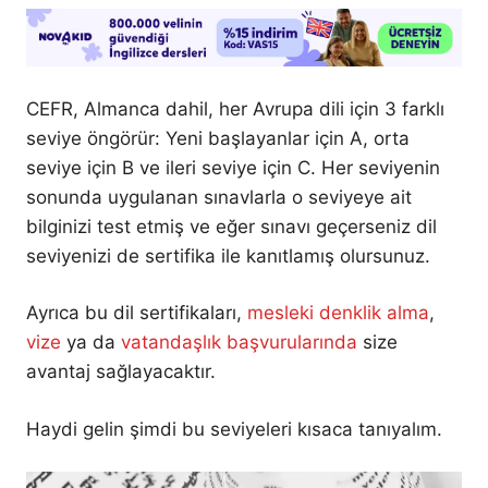
CEFR, Almanca dahil, her Avrupa dili için 3 farklı
seviye öngörür: Yeni başlayanlar için A, orta
seviye için B ve ileri seviye için C. Her seviyenin
sonunda uygulanan sınavlarla o seviyeye ait
bilginizi test etmiş ve eğer sınavı geçerseniz dil
seviyenizi de sertifika ile kanıtlamış olursunuz.
Ayrıca bu dil sertifikaları,
mesleki denklik alma
,
vize
ya da
vatandaşlık başvurularında
size
avantaj sağlayacaktır.
Haydi gelin şimdi bu seviyeleri kısaca tanıyalım.