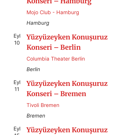
Konseri – Hamburg
Mojo Club - Hamburg
Hamburg
Eyl
Yüzyüzeyken Konuşuruz
10
Konseri – Berlin
Columbia Theater Berlin
Berlin
Eyl
Yüzyüzeyken Konuşuruz
11
Konseri – Bremen
Tivoli Bremen
Bremen
Eyl
Yüzyüzeyken Konuşuruz