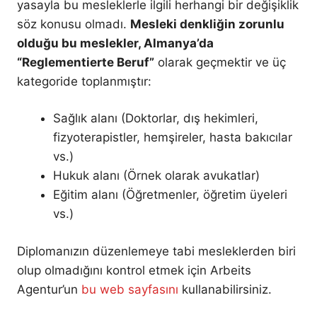
yasayla bu mesleklerle ilgili herhangi bir değişiklik
söz konusu olmadı.
Mesleki denkliğin zorunlu
olduğu bu meslekler, Almanya’da
“Reglementierte Beruf”
olarak geçmektir ve üç
kategoride toplanmıştır:
Sağlık alanı (Doktorlar, dış hekimleri,
fizyoterapistler, hemşireler, hasta bakıcılar
vs.)
Hukuk alanı (Örnek olarak avukatlar)
Eğitim alanı (Öğretmenler, öğretim üyeleri
vs.)
Diplomanızın düzenlemeye tabi mesleklerden biri
olup olmadığını kontrol etmek için Arbeits
Agentur’un
bu web sayfasını
kullanabilirsiniz.