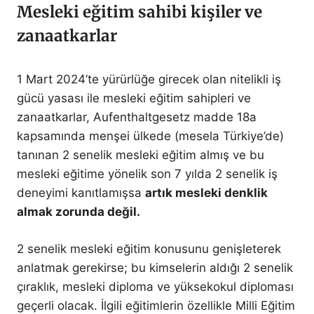
Mesleki eğitim sahibi kişiler ve
zanaatkarlar
1 Mart 2024’te yürürlüğe girecek olan nitelikli iş
gücü yasası ile mesleki eğitim sahipleri ve
zanaatkarlar, Aufenthaltgesetz madde 18a
kapsamında menşei ülkede (mesela Türkiye’de)
tanınan 2 senelik mesleki eğitim almış ve bu
mesleki eğitime yönelik son 7 yılda 2 senelik iş
deneyimi kanıtlamışsa
artık mesleki denklik
almak zorunda değil.
2 senelik mesleki eğitim konusunu genişleterek
anlatmak gerekirse; bu kimselerin aldığı 2 senelik
çıraklık, mesleki diploma ve yüksekokul diploması
geçerli olacak. İlgili eğitimlerin özellikle Milli Eğitim