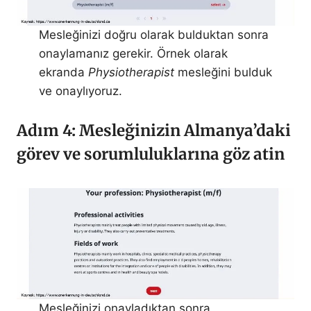
Mesleğinizi doğru olarak bulduktan sonra
onaylamanız gerekir. Örnek olarak
ekranda
Physiotherapist
mesleğini bulduk
ve onaylıyoruz.
Adım 4: Mesleğinizin Almanya’daki
görev ve sorumluluklarına göz atin
Mesleğinizi onayladıktan sonra