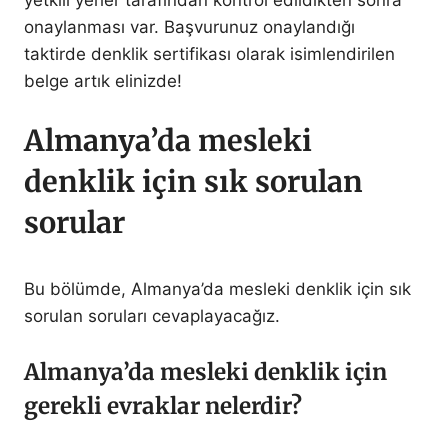
yetkili yerler tarafından kontrol edildikten sonra
onaylanması var. Başvurunuz onaylandığı
taktirde denklik sertifikası olarak isimlendirilen
belge artık elinizde!
Almanya’da mesleki
denklik için sık sorulan
sorular
Bu bölümde, Almanya’da mesleki denklik için sık
sorulan soruları cevaplayacağız.
Almanya’da mesleki denklik için
gerekli evraklar nelerdir?