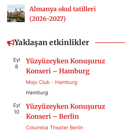
Almanya okul tatilleri
(2026-2027)
Yaklaşan etkinlikler
Eyl
Yüzyüzeyken Konuşuruz
8
Konseri – Hamburg
Mojo Club - Hamburg
Hamburg
Eyl
Yüzyüzeyken Konuşuruz
10
Konseri – Berlin
Columbia Theater Berlin