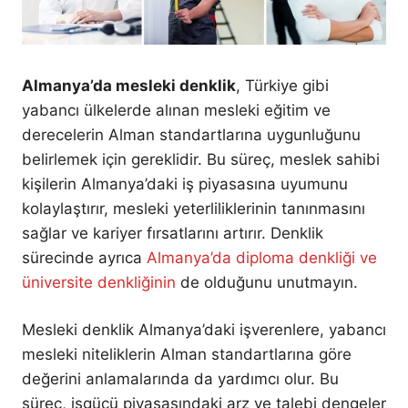
Almanya’da mesleki denklik
, Türkiye gibi
yabancı ülkelerde alınan mesleki eğitim ve
derecelerin Alman standartlarına uygunluğunu
belirlemek için gereklidir. Bu süreç, meslek sahibi
kişilerin Almanya’daki iş piyasasına uyumunu
kolaylaştırır, mesleki yeterliliklerinin tanınmasını
sağlar ve kariyer fırsatlarını artırır. Denklik
sürecinde ayrıca
Almanya’da diploma denkliği ve
üniversite denkliğinin
de olduğunu unutmayın.
Mesleki denklik Almanya’daki işverenlere, yabancı
mesleki niteliklerin Alman standartlarına göre
değerini anlamalarında da yardımcı olur. Bu
süreç, işgücü piyasasındaki arz ve talebi dengeler