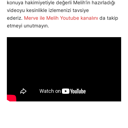
konuya hakimiyetiyle değerli Melih’in hazırladığı
videoyu kesinlikle izlemenizi tavsiye
ederiz.
Merve ile Melih Youtube kanalını
da takip
etmeyi unutmayın.