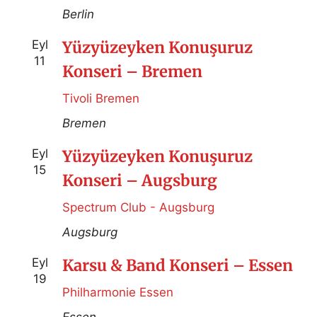
Berlin
Eyl
Yüzyüzeyken Konuşuruz
11
Konseri – Bremen
Tivoli Bremen
Bremen
Eyl
Yüzyüzeyken Konuşuruz
15
Konseri – Augsburg
Spectrum Club - Augsburg
Augsburg
Eyl
Karsu & Band Konseri – Essen
19
Philharmonie Essen