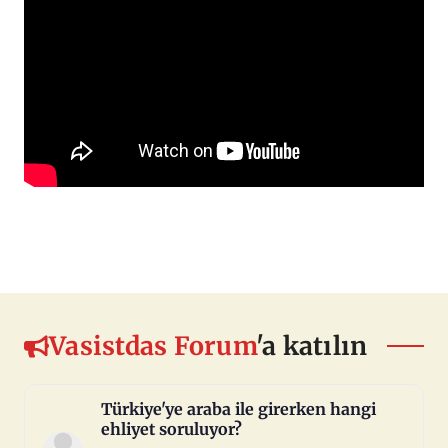
Vasistdas Forum
'a katılın
Türkiye'ye araba ile girerken hangi
ehliyet soruluyor?