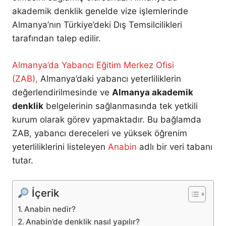
akademik denklik genelde vize işlemlerinde
Almanya’nın Türkiye’deki Dış Temsilcilikleri
tarafından talep edilir.
Almanya’da Yabancı Eğitim Merkez Ofisi
(ZAB),
Almanya’daki yabancı yeterliliklerin
değerlendirilmesinde ve
Almanya akademik
denklik
belgelerinin sağlanmasında tek yetkili
kurum olarak görev yapmaktadır. Bu bağlamda
ZAB, yabancı dereceleri ve yüksek öğrenim
yeterliliklerini listeleyen
Anabin
adlı bir veri tabanı
tutar.
İçerik
Anabin nedir?
Anabin’de denklik nasıl yapılır?