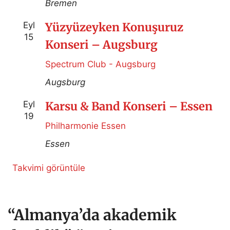
Bremen
Eyl
Yüzyüzeyken Konuşuruz
15
Konseri – Augsburg
Spectrum Club - Augsburg
Augsburg
Eyl
Karsu & Band Konseri – Essen
19
Philharmonie Essen
Essen
Takvimi görüntüle
“Almanya’da akademik