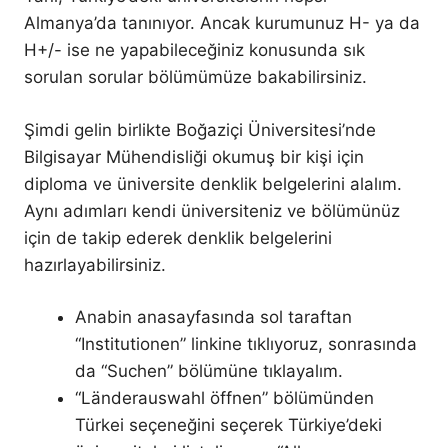
Almanya’da tanınıyor. Ancak kurumunuz H- ya da
H+/- ise ne yapabileceğiniz konusunda sık
sorulan sorular bölümümüze bakabilirsiniz.
Şimdi gelin birlikte Boğaziçi Üniversitesi’nde
Bilgisayar Mühendisliği okumuş bir kişi için
diploma ve üniversite denklik belgelerini alalım.
Aynı adımları kendi üniversiteniz ve bölümünüz
için de takip ederek denklik belgelerini
hazırlayabilirsiniz.
Anabin anasayfasında sol taraftan
“Institutionen” linkine tıklıyoruz, sonrasında
da “Suchen” bölümüne tıklayalım.
“Länderauswahl öffnen” bölümünden
Türkei seçeneğini seçerek Türkiye’deki