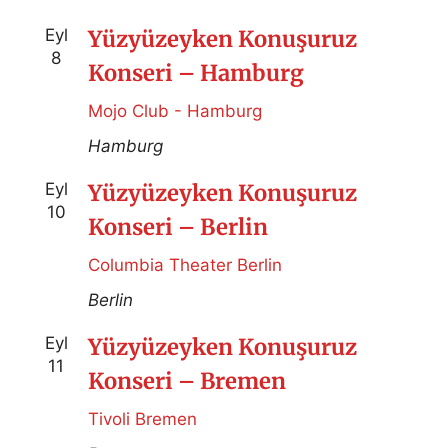
Eyl
Yüzyüzeyken Konuşuruz
8
Konseri – Hamburg
Mojo Club - Hamburg
Hamburg
Eyl
Yüzyüzeyken Konuşuruz
10
Konseri – Berlin
Columbia Theater Berlin
Berlin
Eyl
Yüzyüzeyken Konuşuruz
11
Konseri – Bremen
Tivoli Bremen