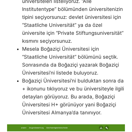
üniversiteleri listeliyoruz. “Alle
Institutentype” bölümünden üniversitenizin
tipini seçiyorsunuz: devlet üniversitesi için
“Staatliche Universität” ya da özel
üniversite için “Private Stiftungsuniversität”
kısmını seçiyorsunuz.
Mesela Boğaziçi Üniversitesi için
“Staatliche Universität” bölümünü seçtik.
Sonrasında da Boğaziçi yazarak Boğaziçi
Üniversitesi’ni listede buluyoruz.
Boğaziçi Üniversitesi’ni bulduktan sonra da
+ ikonunu tıklıyoruz ve bu üniversiteyle ilgili
detayları görüyoruz. Bu arada, Boğaziçi
Üniversitesi H+ görünüyor yani Boğaziçi
Üniversitesi Almanya’da tanınıyor.