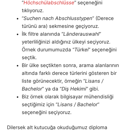
“
Höchschülabschlüsse
” seçeneğini
tıklıyoruz.
“
Suchen nach Abschlusstypen
” (Derece
türünü ara) sekmesine geçiyoruz.
İlk filtre alanında “
Länderauswahl
”
yeterliliğinizi aldığınız ülkeyi seçiyoruz.
Örnek durumumuzda “
Türkei
” seçeneğini
seçtik.
Bir ülke seçtikten sonra, arama alanlarının
altında farklı derece türlerini gösteren bir
liste görünecektir, örneğin “
Lisans /
Bachelor
” ya da “
Diş Hekimi
” gibi.
Biz örnek olarak bilgisayar mühendisliği
seçtiğimiz için “
Lisans / Bachelor
”
seçeneğini seçiyoruz.
Dilersek alt kutucuğa okuduğumuz diploma