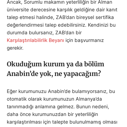
Ancak, Sorumlu makamın yeterliliğin bir Alman
üniversite derecesine karşılık geldiğine dair kanıt
talep etmesi halinde, ZAB’dan bireysel sertifika
değerlendirmesi talep edebilirsiniz. Kendinizi bu
durumda bulursanız, ZAB’dan bir
Karşılaştırılabilirlik Beyanı
için başvurmanız
gerekir.
Okuduğum kurum ya da bölüm
Anabin’de yok, ne yapacağım?
Eğer kurumunuzu Anabin’de bulamıyorsanız, bu
otomatik olarak kurumunuzun Almanya’da
tanınmadığı anlamına gelmez. Bunun nedeni,
daha önce kurumunuzdan bir yeterliliğin
karşılaştırılması için talepte bulunulmamış olması