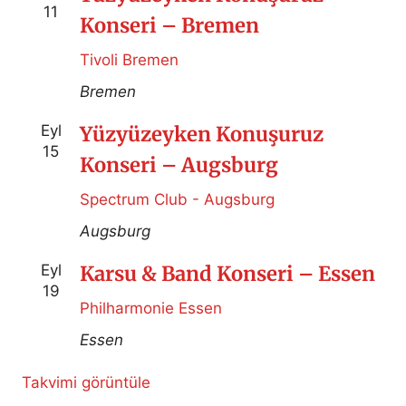
11
Konseri – Bremen
Tivoli Bremen
Bremen
Eyl
Yüzyüzeyken Konuşuruz
15
Konseri – Augsburg
Spectrum Club - Augsburg
Augsburg
Eyl
Karsu & Band Konseri – Essen
19
Philharmonie Essen
Essen
Takvimi görüntüle