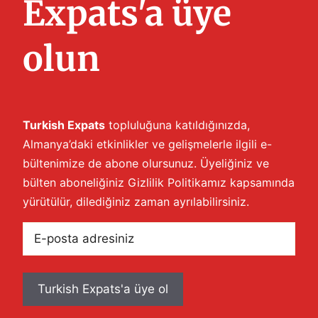
Expats'a üye
olun
Turkish Expats
topluluğuna katıldığınızda,
Almanya’daki etkinlikler ve gelişmelerle ilgili e-
bültenimize de abone olursunuz. Üyeliğiniz ve
bülten aboneliğiniz
Gizlilik Politikamız
kapsamında
yürütülür, dilediğiniz zaman ayrılabilirsiniz.
E-
posta
adresiniz