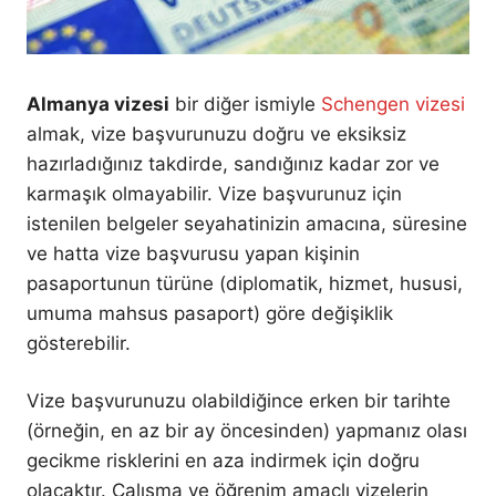
Almanya vizesi
bir diğer ismiyle
Schengen vizesi
almak, vize başvurunuzu doğru ve eksiksiz
hazırladığınız takdirde, sandığınız kadar zor ve
karmaşık olmayabilir. Vize başvurunuz için
istenilen belgeler seyahatinizin amacına, süresine
ve hatta vize başvurusu yapan kişinin
pasaportunun türüne (diplomatik, hizmet, hususi,
umuma mahsus pasaport) göre değişiklik
gösterebilir.
Vize başvurunuzu olabildiğince erken bir tarihte
(örneğin, en az bir ay öncesinden) yapmanız olası
gecikme risklerini en aza indirmek için doğru
olacaktır. Çalışma ve öğrenim amaçlı vizelerin