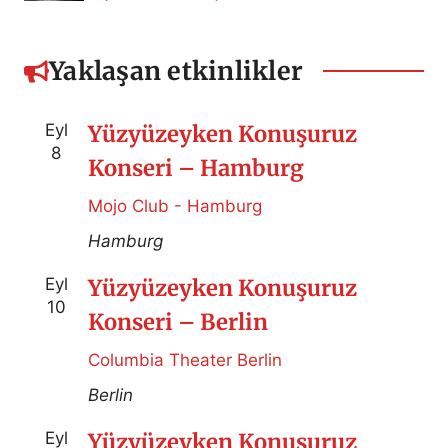
Yaklaşan etkinlikler
Eyl
Yüzyüzeyken Konuşuruz
8
Konseri – Hamburg
Mojo Club - Hamburg
Hamburg
Eyl
Yüzyüzeyken Konuşuruz
10
Konseri – Berlin
Columbia Theater Berlin
Berlin
Eyl
Yüzyüzeyken Konuşuruz