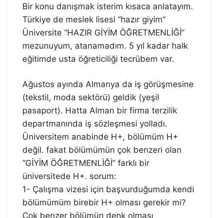
Bir konu danışmak isterim kısaca anlatayım.
Türkiye de meslek lisesi “hazır giyim”
Üniversite “HAZIR GİYİM ÖĞRETMENLİĞİ”
mezunuyum, atanamadım. 5 yıl kadar halk
eğitimde usta öğreticiliği tecrübem var.
Ağustos ayında Almanya da iş görüşmesine
(tekstil, moda sektörü) geldik (yeşil
pasaport). Hatta Alman bir firma terzilik
departmanında iş sözleşmesi yolladı.
Üniversitem anabinde H+, bölümüm H+
değil. fakat bölümümün çok benzeri olan
“GİYİM ÖĞRETMENLİĞİ” farklı bir
üniversitede H+. sorum:
1- Çalışma vizesi için başvurduğumda kendi
bölümümüm birebir H+ olması gerekir mi?
Çok benzer bölümün denk olması