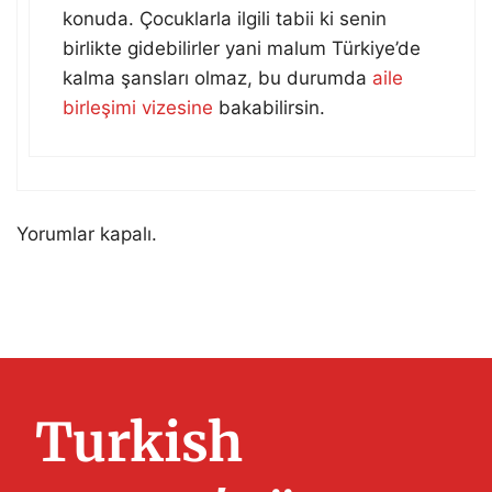
konuda. Çocuklarla ilgili tabii ki senin
birlikte gidebilirler yani malum Türkiye’de
kalma şansları olmaz, bu durumda
aile
birleşimi vizesine
bakabilirsin.
Yorumlar kapalı.
Turkish