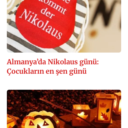
Almanya’da Nikolaus günü:
Çocukların en şen günü