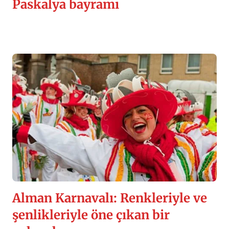
Paskalya bayramı
Alman Karnavalı: Renkleriyle ve
şenlikleriyle öne çıkan bir