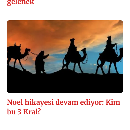
gelenek
Noel hikayesi devam ediyor: Kim
bu 3 Kral?