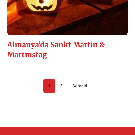
Almanya’da Sankt Martin &
Martinstag
1
2
Sonraki