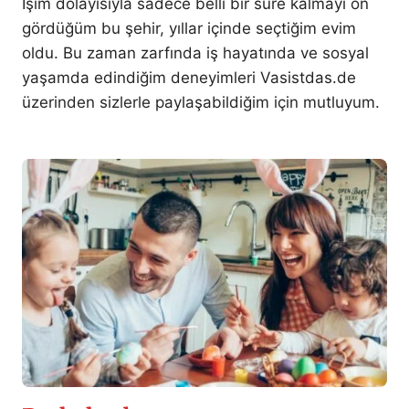
İşim dolayısıyla sadece belli bir süre kalmayı ön
gördüğüm bu şehir, yıllar içinde seçtiğim evim
oldu. Bu zaman zarfında iş hayatında ve sosyal
yaşamda edindiğim deneyimleri Vasistdas.de
üzerinden sizlerle paylaşabildiğim için mutluyum.