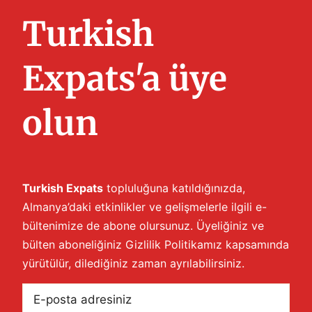
Turkish
Expats'a üye
olun
Turkish Expats
topluluğuna katıldığınızda,
Almanya’daki etkinlikler ve gelişmelerle ilgili e-
bültenimize de abone olursunuz. Üyeliğiniz ve
bülten aboneliğiniz
Gizlilik Politikamız
kapsamında
yürütülür, dilediğiniz zaman ayrılabilirsiniz.
E-
posta