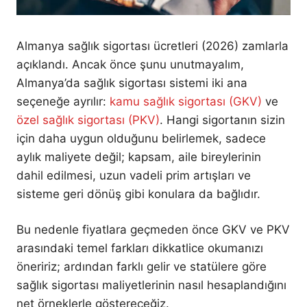
Almanya sağlık sigortası ücretleri (2026) zamlarla
açıklandı. Ancak önce şunu unutmayalım,
Almanya’da sağlık sigortası sistemi iki ana
seçeneğe ayrılır:
kamu sağlık sigortası (GKV)
ve
özel sağlık sigortası (PKV)
. Hangi sigortanın sizin
için daha uygun olduğunu belirlemek, sadece
aylık maliyete değil; kapsam, aile bireylerinin
dahil edilmesi, uzun vadeli prim artışları ve
sisteme geri dönüş gibi konulara da bağlıdır.
Bu nedenle fiyatlara geçmeden önce GKV ve PKV
arasındaki temel farkları dikkatlice okumanızı
öneririz; ardından farklı gelir ve statülere göre
sağlık sigortası maliyetlerinin nasıl hesaplandığını
net örneklerle göstereceğiz.