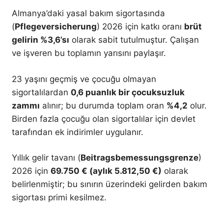
Almanya’daki yasal bakım sigortasında
(
Pflegeversicherung
) 2026 için katkı oranı
brüt
gelirin %3,6’sı
olarak sabit tutulmuştur. Çalışan
ve işveren bu toplamın yarısını paylaşır.
23 yaşını geçmiş ve çocuğu olmayan
sigortalılardan
0,6 puanlık bir çocuksuzluk
zammı
alınır; bu durumda toplam oran
%4,2
olur.
Birden fazla çocuğu olan sigortalılar için devlet
tarafından ek indirimler uygulanır.
Yıllık gelir tavanı (
Beitragsbemessungsgrenze
)
2026 için
69.750 € (aylık 5.812,50 €)
olarak
belirlenmiştir; bu sınırın üzerindeki gelirden bakım
sigortası primi kesilmez.