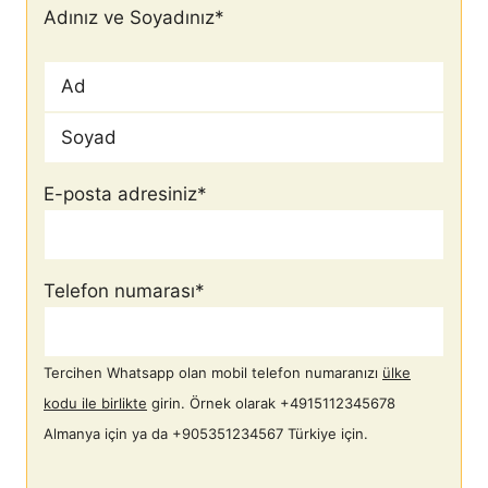
Adınız ve Soyadınız
*
İlk
Son
E-posta adresiniz
*
Telefon numarası
*
Tercihen Whatsapp olan mobil telefon numaranızı
ülke
kodu ile birlikte
girin. Örnek olarak +4915112345678
Almanya için ya da +905351234567 Türkiye için.