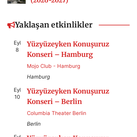
(2026-2027)
Yaklaşan etkinlikler
Eyl
Yüzyüzeyken Konuşuruz
8
Konseri – Hamburg
Mojo Club - Hamburg
Hamburg
Eyl
Yüzyüzeyken Konuşuruz
10
Konseri – Berlin
Columbia Theater Berlin
Berlin