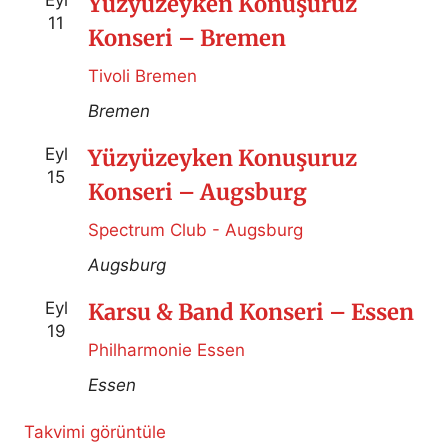
Eyl
Yüzyüzeyken Konuşuruz
11
Konseri – Bremen
Tivoli Bremen
Bremen
Eyl
Yüzyüzeyken Konuşuruz
15
Konseri – Augsburg
Spectrum Club - Augsburg
Augsburg
Eyl
Karsu & Band Konseri – Essen
19
Philharmonie Essen
Essen
Takvimi görüntüle