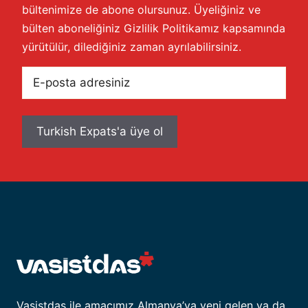
bültenimize de abone olursunuz. Üyeliğiniz ve
bülten aboneliğiniz
Gizlilik Politikamız
kapsamında
yürütülür, dilediğiniz zaman ayrılabilirsiniz.
E-
posta
adresiniz
Vasistdas ile amacımız Almanya’ya yeni gelen ya da