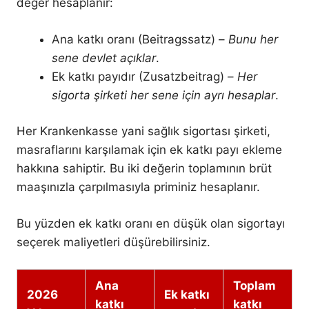
değer hesaplanır:
Ana katkı oranı (Beitragssatz) –
Bunu her
sene devlet açıklar
.
Ek katkı payıdır (Zusatzbeitrag) –
Her
sigorta şirketi her sene için ayrı hesaplar
.
Her Krankenkasse yani sağlık sigortası şirketi,
masraflarını karşılamak için ek katkı payı ekleme
hakkına sahiptir. Bu iki değerin toplamının brüt
maaşınızla çarpılmasıyla priminiz hesaplanır.
Bu yüzden ek katkı oranı en düşük olan sigortayı
seçerek maliyetleri düşürebilirsiniz.
Ana
Toplam
2026
Ek katkı
katkı
katkı