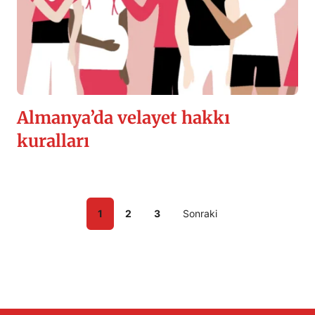
Almanya’da velayet hakkı
kuralları
1
2
3
Sonraki