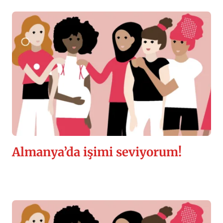
Almanya’da işimi seviyorum!