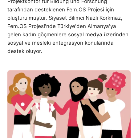
Projektkontor für Bildung und Forschung
tarafından desteklenen Fem.OS Projesi için
oluşturulmuştur. Siyaset Bilimci Nazlı Korkmaz,
Fem.OS Projesi'nde Türkiye'den Almanya'ya
gelen kadın göçmenlere sosyal medya üzerinden
sosyal ve mesleki entegrasyon konularında
destek oluyor.