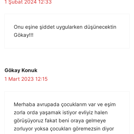
1 Şubat 2024 12:33
Onu eşine şiddet uygularken düşünecektin
Gökay!!!
Gökay Konuk
1 Mart 2023 12:15
Merhaba avrupada çocuklarım var ve eşim
zorla orda yaşamak istiyor evliyiz halen
görüşüyoruz fakat beni oraya gelmeye
zorluyor yoksa çocukları göremezsin diyor