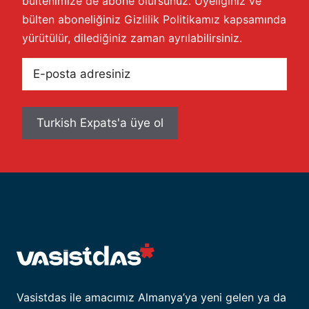
bültenimize de abone olursunuz. Üyeliğiniz ve
bülten aboneliğiniz
Gizlilik Politikamız
kapsamında
yürütülür, dilediğiniz zaman ayrılabilirsiniz.
E-
posta
adresiniz
Vasistdas ile amacımız Almanya’ya yeni gelen ya da