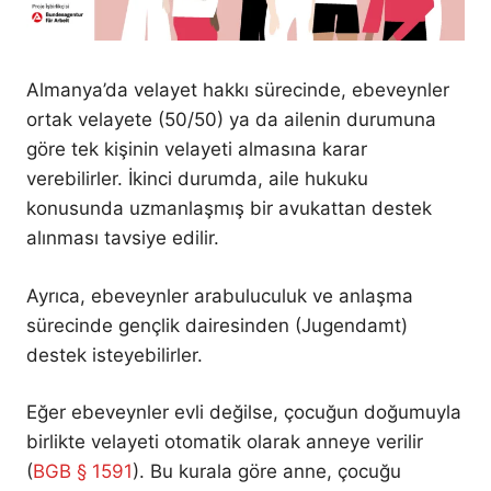
Almanya’da velayet hakkı sürecinde, ebeveynler
ortak velayete (50/50) ya da ailenin durumuna
göre tek kişinin velayeti almasına karar
verebilirler. İkinci durumda, aile hukuku
konusunda uzmanlaşmış bir avukattan destek
alınması tavsiye edilir.
Ayrıca, ebeveynler arabuluculuk ve anlaşma
sürecinde gençlik dairesinden (Jugendamt)
destek isteyebilirler.
Eğer ebeveynler evli değilse, çocuğun doğumuyla
birlikte velayeti otomatik olarak anneye verilir
(
BGB § 1591
). Bu kurala göre anne, çocuğu