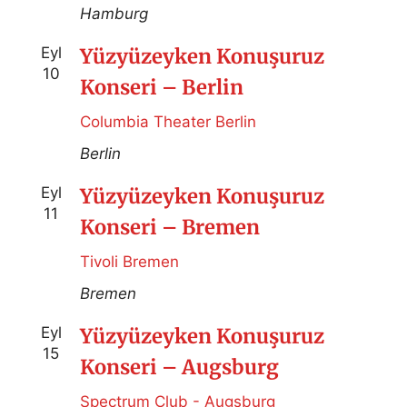
Hamburg
Eyl
Yüzyüzeyken Konuşuruz
10
Konseri – Berlin
Columbia Theater Berlin
Berlin
Eyl
Yüzyüzeyken Konuşuruz
11
Konseri – Bremen
Tivoli Bremen
Bremen
Eyl
Yüzyüzeyken Konuşuruz
15
Konseri – Augsburg
Spectrum Club - Augsburg