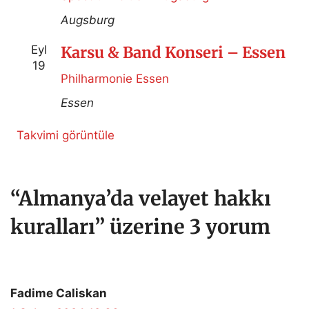
Augsburg
Eyl
Karsu & Band Konseri – Essen
19
Philharmonie Essen
Essen
Takvimi görüntüle
“Almanya’da velayet hakkı
kuralları” üzerine 3 yorum
Fadime Caliskan