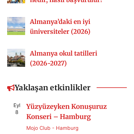
nedir, nasıl başvurulur?
Almanya’daki en iyi
üniversiteler (2026)
Almanya okul tatilleri
(2026-2027)
Yaklaşan etkinlikler
Eyl
Yüzyüzeyken Konuşuruz
8
Konseri – Hamburg
Mojo Club - Hamburg