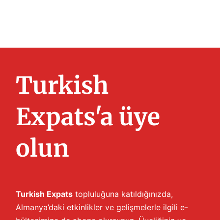
Turkish
Expats'a üye
olun
Turkish Expats
topluluğuna katıldığınızda,
Almanya’daki etkinlikler ve gelişmelerle ilgili e-