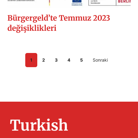
Bürgergeld’te Temmuz 2023
değişiklikleri
1
2
3
4
5
Sonraki
Turkish