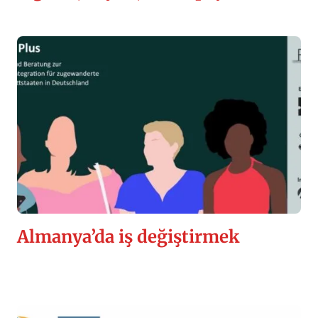
Almanya’da iş değiştirmek