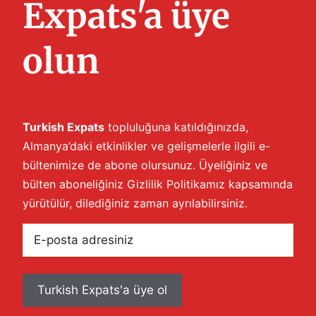
Expats'a üye
olun
Turkish Expats
topluluğuna katıldığınızda,
Almanya’daki etkinlikler ve gelişmelerle ilgili e-
bültenimize de abone olursunuz. Üyeliğiniz ve
bülten aboneliğiniz
Gizlilik Politikamız
kapsamında
yürütülür, dilediğiniz zaman ayrılabilirsiniz.
E-
posta
adresiniz