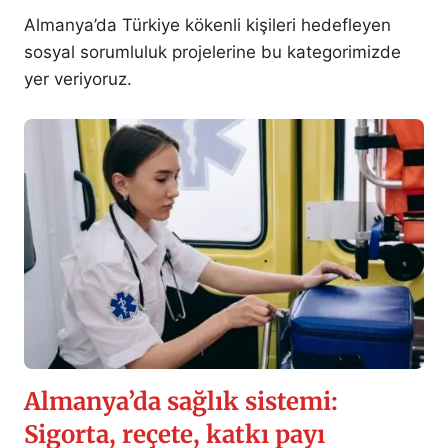
Almanya’da Türkiye kökenli kişileri hedefleyen
sosyal sorumluluk projelerine bu kategorimizde
yer veriyoruz.
Almanya’da sağlık sistemi:
Sigorta, reçete, katkı payı