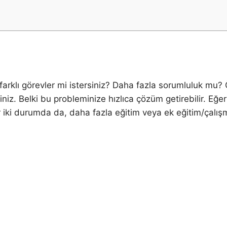
rklı görevler mi istersiniz? Daha fazla sorumluluk mu? Ö
niz. Belki bu probleminize hızlıca çözüm getirebilir. Eğe
 iki durumda da, daha fazla eğitim veya ek eğitim/çalışma