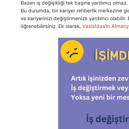
Bazen iş değişikliği tek başına yardımcı olmaz.
Bu durumda, bir kariyer rehberlik merkezine gide
ve kariyerinizi değiştirmenize yardımcı olabilir.
öğrenebilirsiniz. Ek olarak,
Vasistdas’in Almany