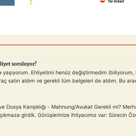
liyet soruluyor?
da yaşıyorum. Ehliyetimi henüz değiştirmedim (biliyoru
ç satın aldım ve gerekli tüm belgeleri de aldım. Bu araçla
ve Dosya Karışıklığı - Mahnung/Avukat Gerekli mi? Mer
 çıkmaza girdik. Görüşlerinize ihtiyacımız var: Sürecin Ö