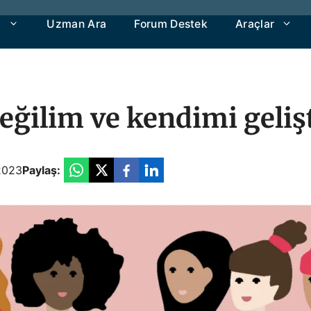
a
Uzman Ara
Forum Destek
Araçlar
ilim ve kendimi geliş
2023
Paylaş: