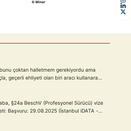
m, bunu çoktan halletmem gerekiyordu ama
, geçerli ehliyeti olan biri aracı kullanarak
haba, §24a BeschV (Profesyonel Sürücü) vize
zeti: Başvuru: 29.08.2025 (İstanbul iDATA -