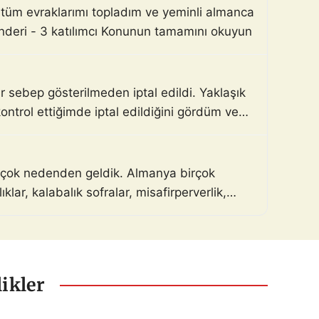
n tüm evraklarımı topladım ve yeminli almanca
nderi - 3 katılımcı Konunun tamamını okuyun
 sebep gösterilmeden iptal edildi. Yaklaşık
trol ettiğimde iptal edildiğini gördüm ve
birçok nedenden geldik. Almanya birçok
lar, kalabalık sofralar, misafirperverlik,
ikler