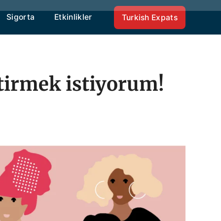
Sigorta
Etkinlikler
Turkish Expats
tirmek istiyorum!