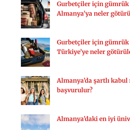
Gurbetçiler için gümrük 
Almanya’ya neler götürül
Gurbetçiler için gümrük 
Türkiye’ye neler götürüle
Almanya’da şartlı kabul 
başvurulur?
Almanya’daki en iyi üniv