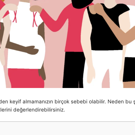
n keyif almamanızın birçok sebebi olabilir. Neden bu şek
rini değerlendirebilirsiniz.