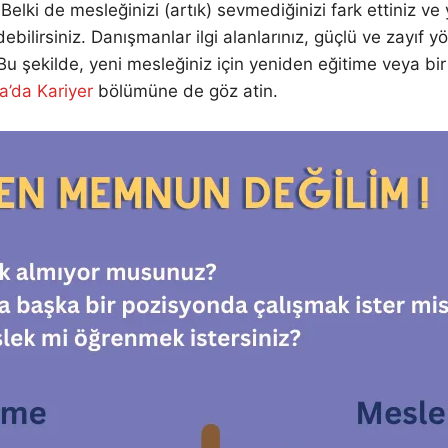
 Belki de mesleğinizi (artık) sevmediğinizi fark ettiniz 
bilirsiniz. Danışmanlar ilgi alanlarınız, güçlü ve zayıf 
 Bu şekilde, yeni mesleğiniz için yeniden eğitime veya bir
a’da Kariyer
bölümüne de göz atin.