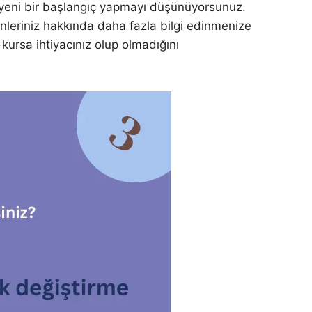
ve yeni bir başlangıç yapmayı düşünüyorsunuz.
yönleriniz hakkında daha fazla bilgi edinmenize
 kursa ihtiyacınız olup olmadığını