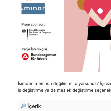
İşimden memnun değilim mi diyorsunuz? İşinizde
iş değiştirme ya da meslek değiştirme seçenekle
İçerik