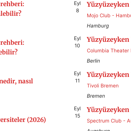
rehberi:
Eyl
Yüzyüzeyken 
8
ebilir?
Mojo Club - Hamb
Hamburg
Eyl
Yüzyüzeyken 
rehberi:
10
Columbia Theater 
bilir?
Berlin
Eyl
Yüzyüzeyken 
nedir, nasıl
11
Tivoli Bremen
Bremen
Eyl
Yüzyüzeyken 
15
ersiteler (2026)
Spectrum Club - 