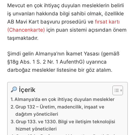
Mevcut en çok ihtiyaç duyulan mesleklerin belirli
iş unvanları hakkında bilgi sahibi olmak, özellikle
AB Mavi Kart başvuru prosedürü ve
fırsat kartı
(Chancenkarte)
için puan sistemi açısından önem
taşımaktadır.
Şimdi gelin Almanya’nın İkamet Yasası (gemäß
§18g Abs. 1 S. 2 Nr. 1 AufenthG) uyarınca
darboğaz meslekler listesine bir göz atalım.
İçerik
Almanya’da en çok ihtiyaç duyulan meslekler
Grup 132 – Üretim, madencilik, inşaat ve
dağıtım yöneticileri
Grup 133. ve 1330. Bilgi ve iletişim teknolojisi
hizmet yöneticileri