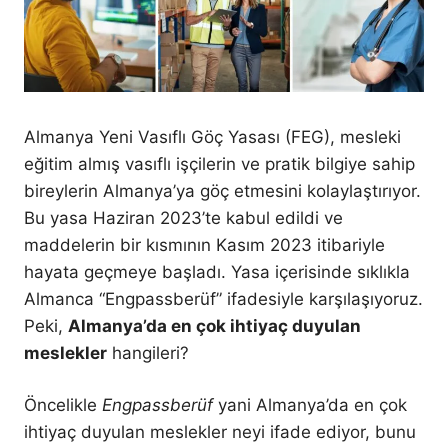
Almanya Yeni Vasıflı Göç Yasası (FEG), mesleki
eğitim almış vasıflı işçilerin ve pratik bilgiye sahip
bireylerin Almanya’ya göç etmesini kolaylaştırıyor.
Bu yasa Haziran 2023’te kabul edildi ve
maddelerin bir kısmının Kasım 2023 itibariyle
hayata geçmeye başladı. Yasa içerisinde sıklıkla
Almanca “Engpassberüf” ifadesiyle karşılaşıyoruz.
Peki,
Almanya’da en çok ihtiyaç duyulan
meslekler
hangileri?
Öncelikle
Engpassberüf
yani Almanya’da en çok
ihtiyaç duyulan meslekler neyi ifade ediyor, bunu