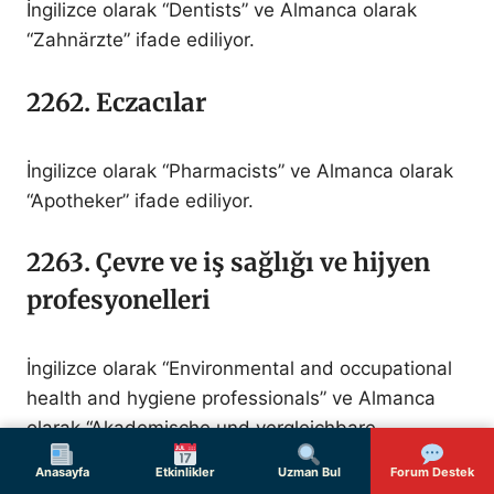
İngilizce olarak “Dentists” ve Almanca olarak
“Zahnärzte” ifade ediliyor.
2262. Eczacılar
İngilizce olarak “Pharmacists” ve Almanca olarak
“Apotheker” ifade ediliyor.
2263. Çevre ve iş sağlığı ve hijyen
profesyonelleri
İngilizce olarak “Environmental and occupational
health and hygiene professionals” ve Almanca
olarak “Akademische und vergleichbare
Fachkräfte in den Bereichen Umwelt- und
Anasayfa
Etkinlikler
Uzman Bul
Forum Destek
Arbeitsmedizin sowie Hygiene” ifade ediliyor.