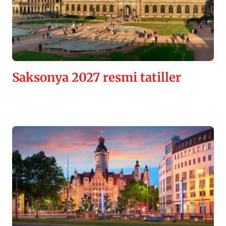
Saksonya 2027 resmi tatiller