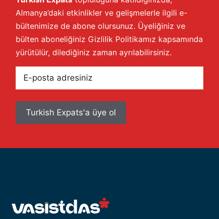
Almanya’daki etkinlikler ve gelişmelerle ilgili e-
bültenimize de abone olursunuz. Üyeliğiniz ve
bülten aboneliğiniz
Gizlilik Politikamız
kapsamında
yürütülür, dilediğiniz zaman ayrılabilirsiniz.
E-
posta
adresiniz