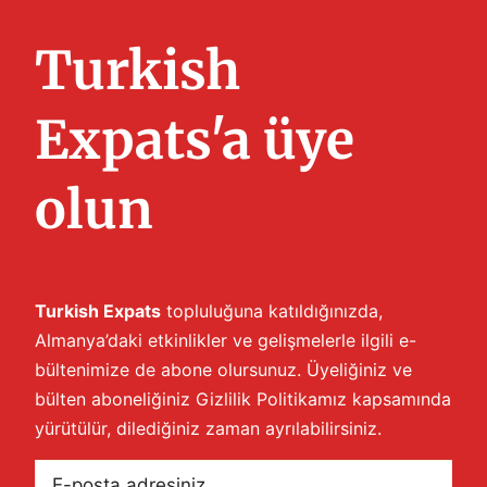
Turkish
Expats'a üye
olun
Turkish Expats
topluluğuna katıldığınızda,
Almanya’daki etkinlikler ve gelişmelerle ilgili e-
bültenimize de abone olursunuz. Üyeliğiniz ve
bülten aboneliğiniz
Gizlilik Politikamız
kapsamında
yürütülür, dilediğiniz zaman ayrılabilirsiniz.
E-