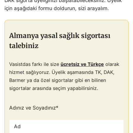
DAK sigorta üyeliğinizi başlatabileceksiniz. Üyelik
için aşağıdaki formu doldurun, sizi arayalım.
Almanya yasal sağlık sigortası
talebiniz
Vasistdas farkı ile size
ücretsiz ve Türkçe
olarak
hizmet sağlıyoruz. Üyelik aşamasında TK, DAK,
Barmer ya da özel sigortalar gibi en bilinen
sigortalar arasında seçim yapabilirsiniz.
Adınız ve Soyadınız
*