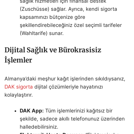
sağlık hizmetleri için finansal destek
(Zuschüsse) sağlar. Ayrıca, kendi sigorta
kapsamınızı bütçenize göre
şekillendirebileceğiniz özel seçimli tarifeler
(Wahltarife) sunar.
Dijital Sağlık ve Bürokrasisiz
İşlemler
Almanya’daki meşhur kağıt işlerinden sıkıldıysanız,
DAK sigorta
dijital çözümleriyle hayatınızı
kolaylaştırır.
DAK App:
Tüm işlemlerinizi kağıtsız bir
şekilde, sadece akıllı telefonunuz üzerinden
halledebilirsiniz.