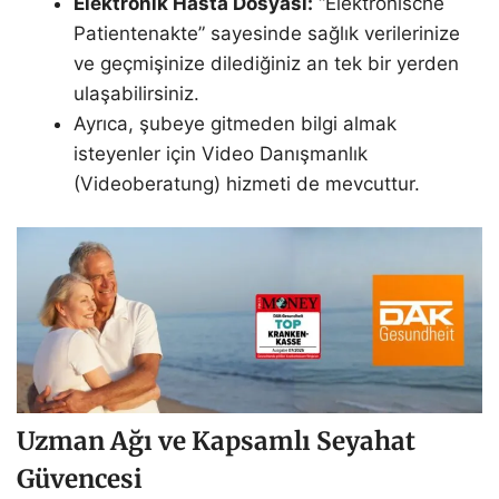
Elektronik Hasta Dosyası:
“Elektronische
Patientenakte” sayesinde sağlık verilerinize
ve geçmişinize dilediğiniz an tek bir yerden
ulaşabilirsiniz.
Ayrıca, şubeye gitmeden bilgi almak
isteyenler için Video Danışmanlık
(Videoberatung) hizmeti de mevcuttur.
Uzman Ağı ve Kapsamlı Seyahat
Güvencesi