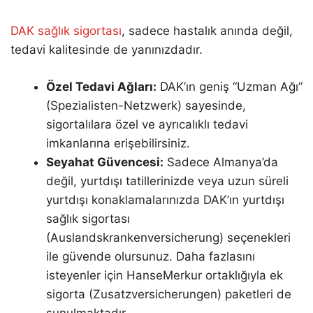
DAK sağlık sigortası
, sadece hastalık anında değil,
tedavi kalitesinde de yanınızdadır.
Özel Tedavi Ağları:
DAK’ın geniş “Uzman Ağı”
(Spezialisten-Netzwerk) sayesinde,
sigortalılara özel ve ayrıcalıklı tedavi
imkanlarına erişebilirsiniz.
Seyahat Güvencesi:
Sadece Almanya’da
değil, yurtdışı tatillerinizde veya uzun süreli
yurtdışı konaklamalarınızda DAK’ın yurtdışı
sağlık sigortası
(Auslandskrankenversicherung) seçenekleri
ile güvende olursunuz. Daha fazlasını
isteyenler için HanseMerkur ortaklığıyla ek
sigorta (Zusatzversicherungen) paketleri de
sunulmaktadır.