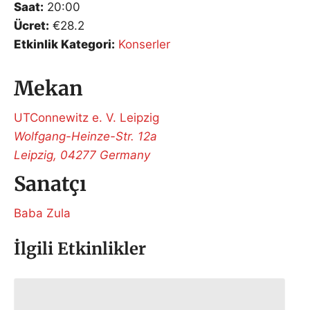
Saat:
20:00
Ücret:
€28.2
Etkinlik Kategori:
Konserler
Mekan
UTConnewitz e. V. Leipzig
Wolfgang-Heinze-Str. 12a
Leipzig
,
04277
Germany
Sanatçı
Baba Zula
İlgili Etkinlikler