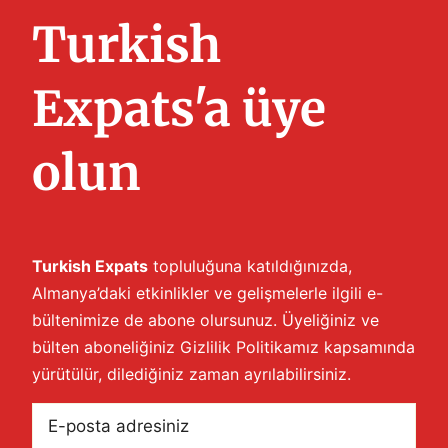
Turkish
Expats'a üye
olun
Turkish Expats
topluluğuna katıldığınızda,
Almanya’daki etkinlikler ve gelişmelerle ilgili e-
bültenimize de abone olursunuz. Üyeliğiniz ve
bülten aboneliğiniz
Gizlilik Politikamız
kapsamında
yürütülür, dilediğiniz zaman ayrılabilirsiniz.
E-
posta