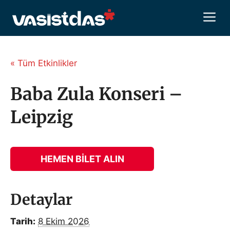
İçeriğe
M
atla
« Tüm Etkinlikler
Baba Zula Konseri –
Leipzig
HEMEN BILET ALIN
Detaylar
Tarih:
8 Ekim 2026