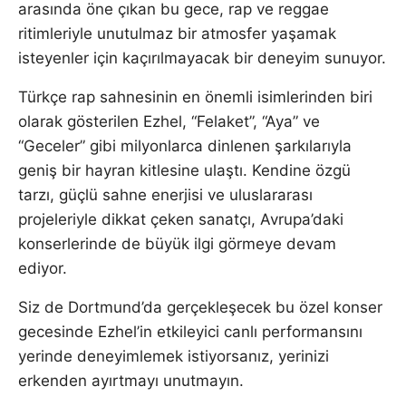
arasında öne çıkan bu gece, rap ve reggae
ritimleriyle unutulmaz bir atmosfer yaşamak
isteyenler için kaçırılmayacak bir deneyim sunuyor.
Türkçe rap sahnesinin en önemli isimlerinden biri
olarak gösterilen Ezhel, “Felaket”, “Aya” ve
“Geceler” gibi milyonlarca dinlenen şarkılarıyla
geniş bir hayran kitlesine ulaştı. Kendine özgü
tarzı, güçlü sahne enerjisi ve uluslararası
projeleriyle dikkat çeken sanatçı, Avrupa’daki
konserlerinde de büyük ilgi görmeye devam
ediyor.
Siz de Dortmund’da gerçekleşecek bu özel konser
gecesinde Ezhel’in etkileyici canlı performansını
yerinde deneyimlemek istiyorsanız, yerinizi
erkenden ayırtmayı unutmayın.