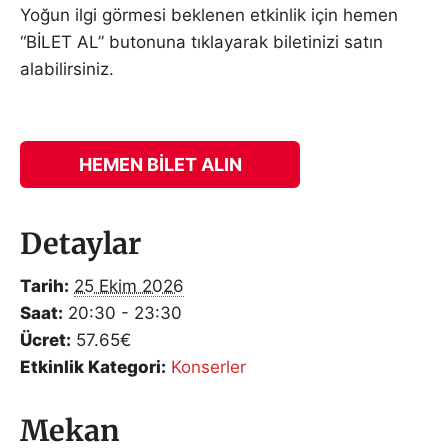
Yoğun ilgi görmesi beklenen etkinlik için hemen
“BİLET AL” butonuna tıklayarak biletinizi satın
alabilirsiniz.
HEMEN BILET ALIN
Detaylar
Tarih:
25 Ekim 2026
Saat:
20:30 - 23:30
Ücret:
57.65€
Etkinlik Kategori:
Konserler
Mekan