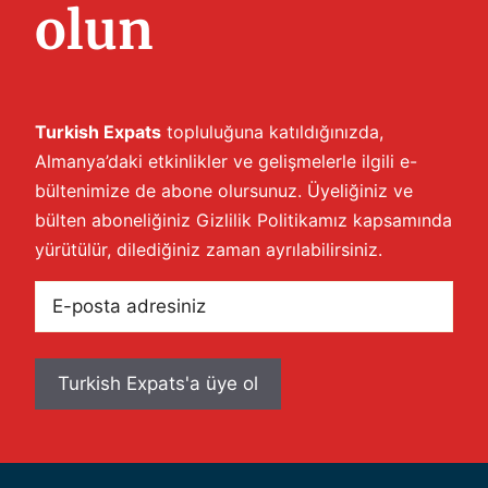
olun
Turkish Expats
topluluğuna katıldığınızda,
Almanya’daki etkinlikler ve gelişmelerle ilgili e-
bültenimize de abone olursunuz. Üyeliğiniz ve
bülten aboneliğiniz
Gizlilik Politikamız
kapsamında
yürütülür, dilediğiniz zaman ayrılabilirsiniz.
E-
posta
adresiniz