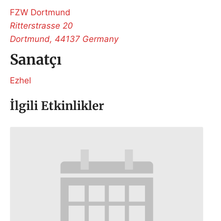
FZW Dortmund
Ritterstrasse 20
Dortmund
,
44137
Germany
Sanatçı
Ezhel
İlgili Etkinlikler