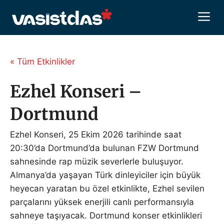
İçeriğe
M
atla
« Tüm Etkinlikler
Ezhel Konseri –
Dortmund
Ezhel Konseri, 25 Ekim 2026 tarihinde saat
20:30’da Dortmund’da bulunan FZW Dortmund
sahnesinde rap müzik severlerle buluşuyor.
Almanya’da yaşayan Türk dinleyiciler için büyük
heyecan yaratan bu özel etkinlikte, Ezhel sevilen
parçalarını yüksek enerjili canlı performansıyla
sahneye taşıyacak. Dortmund konser etkinlikleri