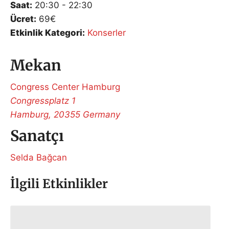
Saat:
20:30 - 22:30
Ücret:
69€
Etkinlik Kategori:
Konserler
Mekan
Congress Center Hamburg
Congressplatz 1
Hamburg
,
20355
Germany
Sanatçı
Selda Bağcan
İlgili Etkinlikler