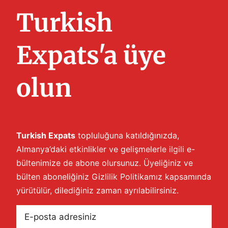
Turkish
Expats'a üye
olun
Turkish Expats
topluluğuna katıldığınızda,
Almanya’daki etkinlikler ve gelişmelerle ilgili e-
bültenimize de abone olursunuz. Üyeliğiniz ve
bülten aboneliğiniz
Gizlilik Politikamız
kapsamında
yürütülür, dilediğiniz zaman ayrılabilirsiniz.
E-
posta