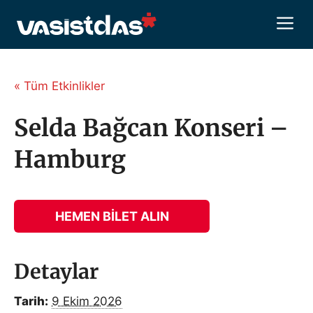
İçeriğe
M
atla
« Tüm Etkinlikler
Selda Bağcan Konseri –
Hamburg
HEMEN BILET ALIN
Detaylar
Tarih:
9 Ekim 2026