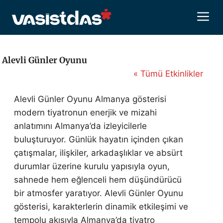
İçeriğe
M
atla
Alevli Günler Oyunu
« Tümü Etkinlikler
Alevli Günler Oyunu Almanya gösterisi
modern tiyatronun enerjik ve mizahi
anlatımını Almanya’da izleyicilerle
buluşturuyor. Günlük hayatın içinden çıkan
çatışmalar, ilişkiler, arkadaşlıklar ve absürt
durumlar üzerine kurulu yapısıyla oyun,
sahnede hem eğlenceli hem düşündürücü
bir atmosfer yaratıyor. Alevli Günler Oyunu
gösterisi, karakterlerin dinamik etkileşimi ve
tempolu akışıyla Almanya’da tiyatro