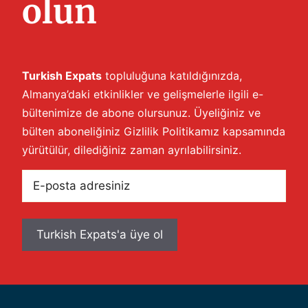
olun
Turkish Expats
topluluğuna katıldığınızda,
Almanya’daki etkinlikler ve gelişmelerle ilgili e-
bültenimize de abone olursunuz. Üyeliğiniz ve
bülten aboneliğiniz
Gizlilik Politikamız
kapsamında
yürütülür, dilediğiniz zaman ayrılabilirsiniz.
E-
posta
adresiniz