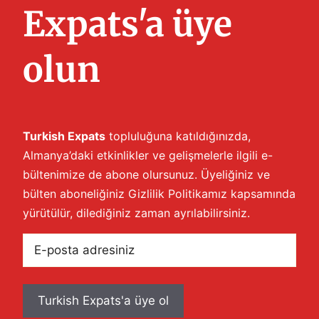
ç
Expats'a üye
.
olun
Turkish Expats
topluluğuna katıldığınızda,
Almanya’daki etkinlikler ve gelişmelerle ilgili e-
bültenimize de abone olursunuz. Üyeliğiniz ve
bülten aboneliğiniz
Gizlilik Politikamız
kapsamında
yürütülür, dilediğiniz zaman ayrılabilirsiniz.
E-
posta
adresiniz