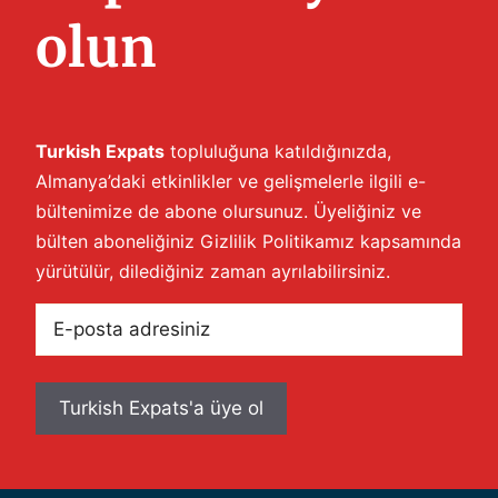
olun
Turkish Expats
topluluğuna katıldığınızda,
Almanya’daki etkinlikler ve gelişmelerle ilgili e-
bültenimize de abone olursunuz. Üyeliğiniz ve
bülten aboneliğiniz
Gizlilik Politikamız
kapsamında
yürütülür, dilediğiniz zaman ayrılabilirsiniz.
E-
posta
adresiniz