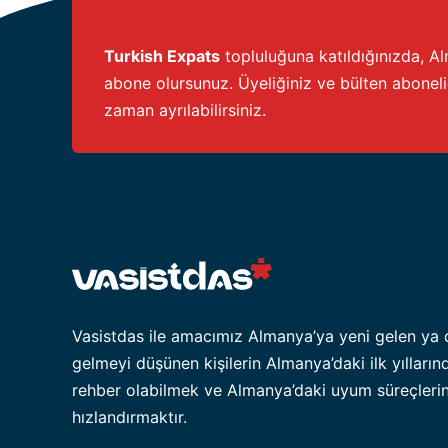
Turkish Expats
topluluğuna katıldığınızda, Alm
abone olursunuz. Üyeliğiniz ve bülten abonel
zaman ayrılabilirsiniz.
Vasistdas ile amacımız Almanya’ya yeni gelen ya 
gelmeyi düşünen kişilerin Almanya’daki ilk yılların
rehber olabilmek ve Almanya’daki uyum süreçlerin
hızlandırmaktır.