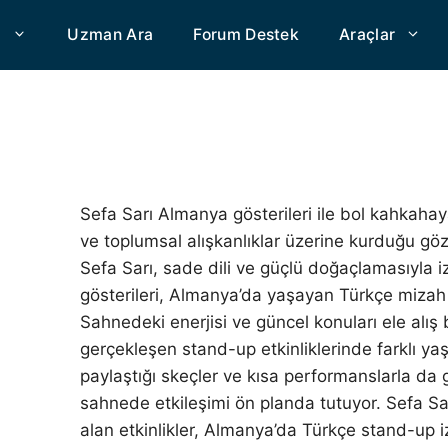
a
Uzman Ara
Forum Destek
Araçlar
Sefa Sarı Almanya gösterileri ile bol kahkahaya 
ve toplumsal alışkanlıklar üzerine kurduğu gö
Sefa Sarı, sade dili ve güçlü doğaçlamasıyla iz
gösterileri, Almanya’da yaşayan Türkçe mizah t
Sahnedeki enerjisi ve güncel konuları ele alış 
gerçekleşen stand-up etkinliklerinde farklı y
paylaştığı skeçler ve kısa performanslarla da 
sahnede etkileşimi ön planda tutuyor. Sefa Sar
alan etkinlikler, Almanya’da Türkçe stand-up i