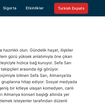
Sigorta
Etkinlikler
Turkish Expats
hazırlıklı olun. Gündelik hayat, ilişkiler
zlem gücü yüksek anlatımıyla öne çıkan
leyiciyle hızlıca bağ kuruyor. Sefa Sarı
akipçileri arasında ilgi görüyor.
biçimiyle bilinen Sefa Sarı, Almanya’da
aş gruplarına hitap ediyor. Sosyal medyada
geniş bir kitleye ulaşan komedyen, canlı
ı Almanya konseri başlığı altında yer
zlemek isteyenler tarafından düzenli