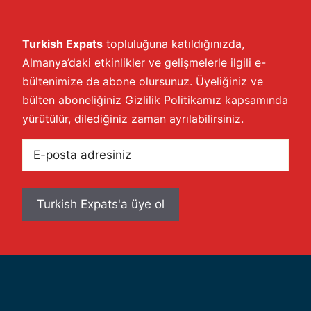
Turkish Expats
topluluğuna katıldığınızda,
Almanya’daki etkinlikler ve gelişmelerle ilgili e-
bültenimize de abone olursunuz. Üyeliğiniz ve
bülten aboneliğiniz
Gizlilik Politikamız
kapsamında
yürütülür, dilediğiniz zaman ayrılabilirsiniz.
E-
posta
adresiniz