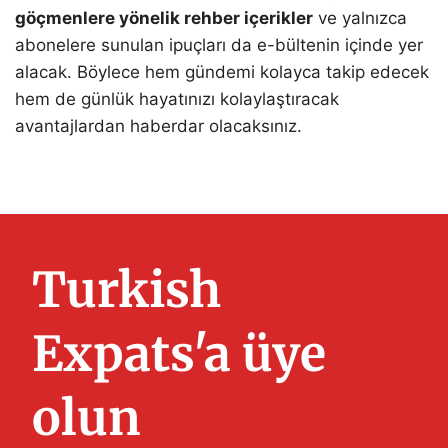
göçmenlere yönelik rehber içerikler
ve yalnızca
abonelere sunulan ipuçları da e-bültenin içinde yer
alacak. Böylece hem gündemi kolayca takip edecek
hem de günlük hayatınızı kolaylaştıracak
avantajlardan haberdar olacaksınız.
Turkish
Expats'a üye
olun