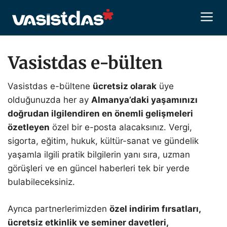
İçeriğe
M
atla
Vasistdas e-bülten
Vasistdas e-bültene
ücretsiz olarak
üye
olduğunuzda her ay
Almanya’daki yaşamınızı
doğrudan ilgilendiren en önemli gelişmeleri
özetleyen
özel bir e-posta alacaksınız. Vergi,
sigorta, eğitim, hukuk, kültür-sanat ve gündelik
yaşamla ilgili pratik bilgilerin yanı sıra, uzman
görüşleri ve en güncel haberleri tek bir yerde
bulabileceksiniz.
Ayrıca partnerlerimizden
özel indirim fırsatları,
ücretsiz etkinlik ve seminer davetleri,