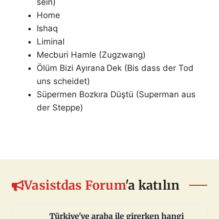
sein)
Home
Ishaq
Liminal
Mecburi Hamle (Zugzwang)
Ölüm Bizi Ayırana Dek (Bis dass der Tod
uns scheidet)
Süpermen Bozkıra Düştü (Superman aus
der Steppe)
Vasistdas Forum
'a katılın
Türkiye'ye araba ile girerken hangi