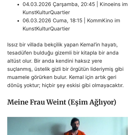
04.03.2026 Çarşamba, 20:45 | Kinoeins im
KunstKulturQuartier
06.03.2026 Cuma, 18:15 | KommKino im
KunstKulturQuartier
Issız bir villada bekçilik yapan Kemal’in hayatı,
tesadüfen bulduğu gizemli bir kitapla bir anda
altüst olur. Bir anda kendini haksız yere
suçlanmış, üstelik gizli bir örgütün lideriymiş gibi
muamele görürken bulur. Kemal için artık geri
dönüş yoktur; hiçbir şey eskisi gibi olmayacaktır.
Meine Frau Weint (Eşim Ağlıyor)