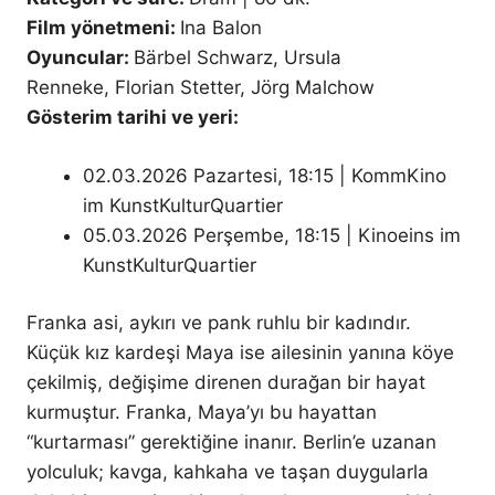
Film yönetmeni:
Ina Balon
Oyuncular:
Bärbel Schwarz, Ursula
Renneke, Florian Stetter, Jörg Malchow
Gösterim tarihi ve yeri:
02.03.2026 Pazartesi, 18:15 | KommKino
im KunstKulturQuartier
05.03.2026 Perşembe, 18:15 | Kinoeins im
KunstKulturQuartier
Franka asi, aykırı ve pank ruhlu bir kadındır.
Küçük kız kardeşi Maya ise ailesinin yanına köye
çekilmiş, değişime direnen durağan bir hayat
kurmuştur. Franka, Maya’yı bu hayattan
“kurtarması” gerektiğine inanır. Berlin’e uzanan
yolculuk; kavga, kahkaha ve taşan duygularla