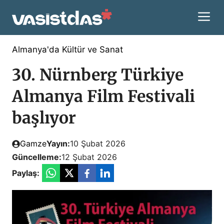
İçeriğe
M
atla
Almanya'da Kültür ve Sanat
30. Nürnberg Türkiye
Almanya Film Festivali
başlıyor
Gamze
Yayın:
10 Şubat 2026
Güncelleme:
12 Şubat 2026
Paylaş: