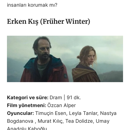
insanları korumak mı?
Erken Kış (Früher Winter)
Kategori ve süre:
Dram | 91 dk.
Film yönetmeni:
Özcan Alper
Oyuncular:
Timuçin Esen, Leyla Tanlar, Nastya
Bogdanova , Murat Kılıç, Tea Dolidze, Umay
Anadolu Kaboğlu