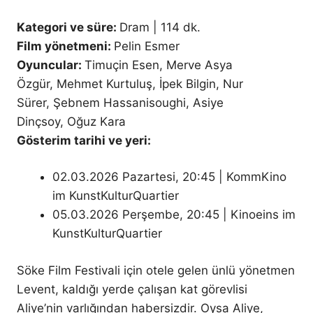
Kategori ve süre:
Dram | 114 dk.
Film yönetmeni:
Pelin Esmer
Oyuncular:
Timuçin Esen, Merve Asya
Özgür, Mehmet Kurtuluş, İpek Bilgin, Nur
Sürer, Şebnem Hassanisoughi, Asiye
Dinçsoy, Oğuz Kara
Gösterim tarihi ve yeri:
02.03.2026 Pazartesi, 20:45 | KommKino
im KunstKulturQuartier
05.03.2026 Perşembe, 20:45 | Kinoeins im
KunstKulturQuartier
Söke Film Festivali için otele gelen ünlü yönetmen
Levent, kaldığı yerde çalışan kat görevlisi
Aliye’nin varlığından habersizdir. Oysa Aliye,