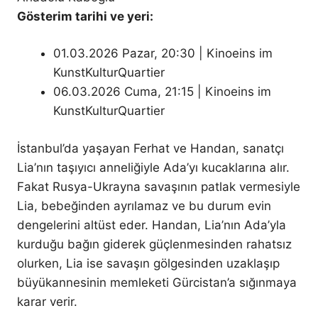
Gösterim tarihi ve yeri:
01.03.2026 Pazar, 20:30 | Kinoeins im
KunstKulturQuartier
06.03.2026 Cuma, 21:15 | Kinoeins im
KunstKulturQuartier
İstanbul’da yaşayan Ferhat ve Handan, sanatçı
Lia’nın taşıyıcı anneliğiyle Ada’yı kucaklarına alır.
Fakat Rusya-Ukrayna savaşının patlak vermesiyle
Lia, bebeğinden ayrılamaz ve bu durum evin
dengelerini altüst eder. Handan, Lia’nın Ada’yla
kurduğu bağın giderek güçlenmesinden rahatsız
olurken, Lia ise savaşın gölgesinden uzaklaşıp
büyükannesinin memleketi Gürcistan’a sığınmaya
karar verir.