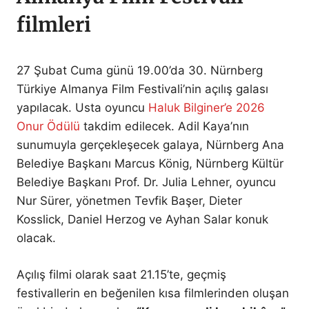
filmleri
27 Şubat Cuma günü 19.00’da 30. Nürnberg
Türkiye Almanya Film Festivali’nin açılış galası
yapılacak. Usta oyuncu
Haluk Bilginer’e 2026
Onur Ödülü
takdim edilecek. Adil Kaya’nın
sunumuyla gerçekleşecek galaya, Nürnberg Ana
Belediye Başkanı Marcus König, Nürnberg Kültür
Belediye Başkanı Prof. Dr. Julia Lehner, oyuncu
Nur Sürer, yönetmen Tevfik Başer, Dieter
Kosslick, Daniel Herzog ve Ayhan Salar konuk
olacak.
Açılış filmi olarak saat 21.15’te, geçmiş
festivallerin en beğenilen kısa filmlerinden oluşan