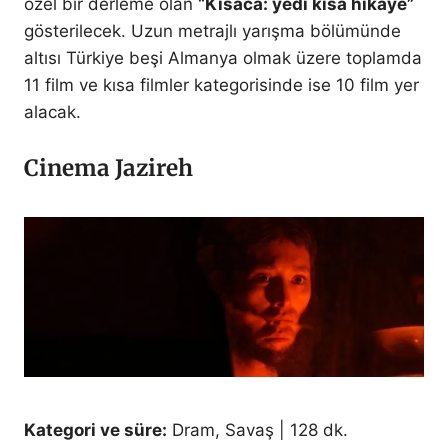
özel bir derleme olan
“Kısaca: yedi kısa hikâye”
gösterilecek. Uzun metrajlı yarışma bölümünde
altısı Türkiye beşi Almanya olmak üzere toplamda
11 film ve kısa filmler kategorisinde ise 10 film yer
alacak.
Cinema Jazireh
Kategori ve süre:
Dram, Savaş | 128 dk.