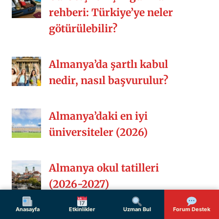
rehberi: Türkiye’ye neler
götürülebilir?
Almanya’da şartlı kabul
nedir, nasıl başvurulur?
Almanya’daki en iyi
üniversiteler (2026)
Almanya okul tatilleri
(2026-2027)
Anasayfa
Etkinlikler
Uzman Bul
Forum Destek