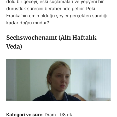
dolu bir geceyi, eski suçlamaları ve yepyeni bir
dürüstlük sürecini beraberinde getirir. Peki
Franka’nın emin olduğu şeyler gerçekten sandığı
kadar doğru mudur?
Sechswochenamt (Altı Haftalık
Veda)
Kategori ve süre:
Dram | 98 dk.