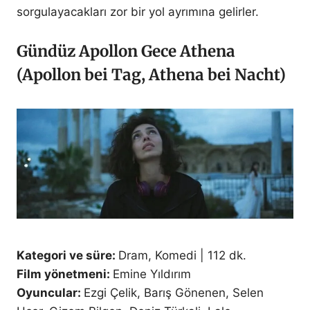
sorgulayacakları zor bir yol ayrımına gelirler.
Gündüz Apollon Gece Athena
(Apollon bei Tag, Athena bei Nacht)
Kategori ve süre:
Dram, Komedi | 112 dk.
Film yönetmeni:
Emine Yıldırım
Oyuncular:
Ezgi Çelik, Barış Gönenen, Selen