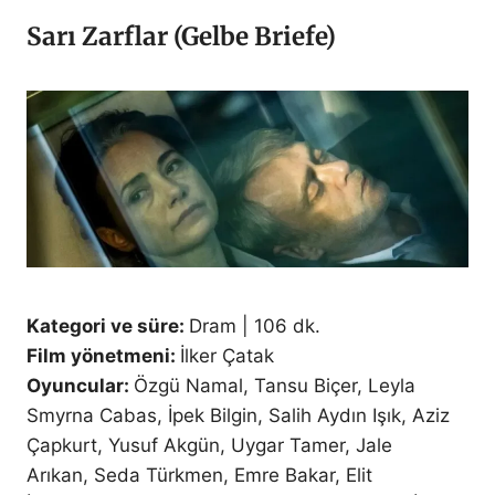
Sarı Zarflar (Gelbe Briefe)
Kategori ve süre:
Dram | 106 dk.
Film yönetmeni:
İlker Çatak
Oyuncular:
Özgü Namal, Tansu Biçer, Leyla
Smyrna Cabas, İpek Bilgin, Salih Aydın Işık, Aziz
Çapkurt, Yusuf Akgün, Uygar Tamer, Jale
Arıkan, Seda Türkmen, Emre Bakar, Elit