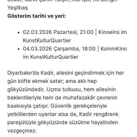
Yeşilbaş
Gösterim tarihi ve yeri:
02.03.2026 Pazartesi, 21:00 | Kinoeins im
KunstKulturQuartier
04.03.2026 Çarşamba, 18:00 | KommKino
im KunstKulturQuartier
Diyarbakır’da Kadir, ailesini geçindirmek için her
gün köfte ekmek satar; ama aklı hep
gökyüzündedir. Uçma tutkusu, hem ailesinin
beklentileriyle hem de muhafazakâr çevrenin
baskısıyla çatışır. Güvenlik gerekçeleriyle
yetkililerden uyarılar alsa da, Kadir rengârenk
paraşütüyle gökyüzünde süzülme hayalinden
vazgeçmez.