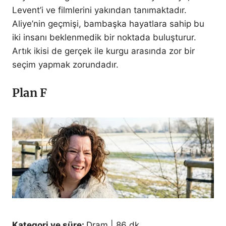
Levent’i ve filmlerini yakından tanımaktadır.
Aliye’nin geçmişi, bambaşka hayatlara sahip bu
iki insanı beklenmedik bir noktada buluşturur.
Artık ikisi de gerçek ile kurgu arasında zor bir
seçim yapmak zorundadır.
Plan F
Kategori ve süre:
Dram | 86 dk.