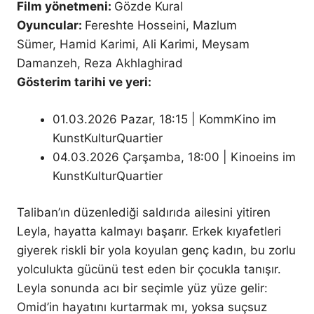
Film yönetmeni:
Gözde Kural
Oyuncular:
Fereshte Hosseini, Mazlum
Sümer, Hamid Karimi, Ali Karimi, Meysam
Damanzeh, Reza Akhlaghirad
Gösterim tarihi ve yeri:
01.03.2026 Pazar, 18:15 | KommKino im
KunstKulturQuartier
04.03.2026 Çarşamba, 18:00 | Kinoeins im
KunstKulturQuartier
Taliban’ın düzenlediği saldırıda ailesini yitiren
Leyla, hayatta kalmayı başarır. Erkek kıyafetleri
giyerek riskli bir yola koyulan genç kadın, bu zorlu
yolculukta gücünü test eden bir çocukla tanışır.
Leyla sonunda acı bir seçimle yüz yüze gelir:
Omid’in hayatını kurtarmak mı, yoksa suçsuz