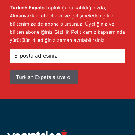
Turkish Expats
topluluğuna katıldığınızda,
Almanya’daki etkinlikler ve gelişmelerle ilgili e-
bültenimize de abone olursunuz. Üyeliğiniz ve
bülten aboneliğiniz
Gizlilik Politikamız
kapsamında
yürütülür, dilediğiniz zaman ayrılabilirsiniz.
E-
posta
adresiniz