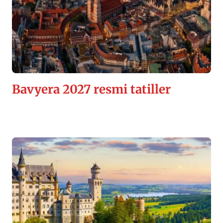
Bavyera 2027 resmi tatiller