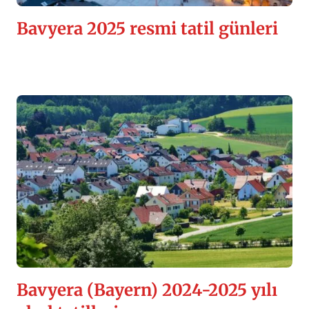
Bavyera 2025 resmi tatil günleri
Bavyera (Bayern) 2024-2025 yılı