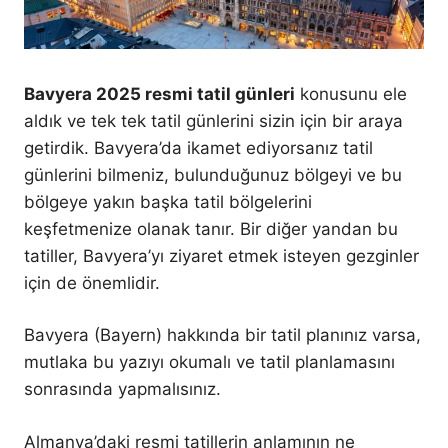
Bavyera 2025 resmi tatil günleri
konusunu ele
aldık ve tek tek tatil günlerini sizin için bir araya
getirdik. Bavyera’da ikamet ediyorsanız tatil
günlerini bilmeniz, bulunduğunuz bölgeyi ve bu
bölgeye yakın başka tatil bölgelerini
keşfetmenize olanak tanır. Bir diğer yandan bu
tatiller, Bavyera’yı ziyaret etmek isteyen gezginler
için de önemlidir.
Bavyera (Bayern) hakkında bir tatil planınız varsa,
mutlaka bu yazıyı okumalı ve tatil planlamasını
sonrasında yapmalısınız.
Almanya’daki resmi tatillerin anlamının ne