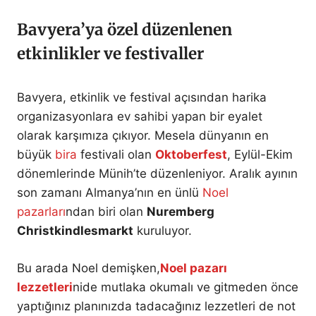
Bavyera’ya özel düzenlenen
etkinlikler ve festivaller
Bavyera, etkinlik ve festival açısından harika
organizasyonlara ev sahibi yapan bir eyalet
olarak karşımıza çıkıyor. Mesela dünyanın en
büyük
bira
festivali olan
Oktoberfest
, Eylül-Ekim
dönemlerinde Münih’te düzenleniyor. Aralık ayının
son zamanı Almanya’nın en ünlü
Noel
pazarları
ndan biri olan
Nuremberg
Christkindlesmarkt
kuruluyor.
Bu arada Noel demişken,
Noel pazarı
lezzetleri
nide mutlaka okumalı ve gitmeden önce
yaptığınız planınızda tadacağınız lezzetleri de not