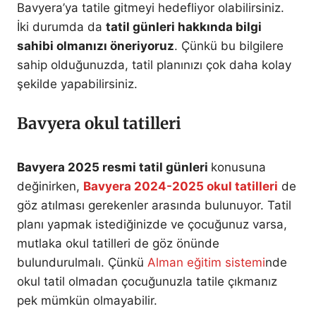
Bavyera’ya tatile gitmeyi hedefliyor olabilirsiniz.
İki durumda da
tatil günleri hakkında bilgi
sahibi olmanızı öneriyoruz
. Çünkü bu bilgilere
sahip olduğunuzda, tatil planınızı çok daha kolay
şekilde yapabilirsiniz.
Bavyera okul tatilleri
Bavyera 2025 resmi tatil günleri
konusuna
değinirken,
Bavyera 2024-2025 okul tatilleri
de
göz atılması gerekenler arasında bulunuyor. Tatil
planı yapmak istediğinizde ve çocuğunuz varsa,
mutlaka okul tatilleri de göz önünde
bulundurulmalı. Çünkü
Alman eğitim sistemi
nde
okul tatil olmadan çocuğunuzla tatile çıkmanız
pek mümkün olmayabilir.