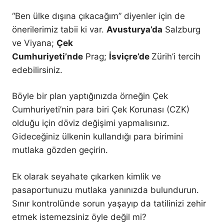
“Ben ülke dışına çıkacağım” diyenler için de
önerilerimiz tabii ki var.
Avusturya’da
Salzburg
ve Viyana;
Çek
Cumhuriyeti’nde
Prag;
İsviçre’de
Zürih’i tercih
edebilirsiniz.
Böyle bir plan yaptığınızda örneğin Çek
Cumhuriyeti’nin para biri Çek Korunası (CZK)
olduğu için döviz değişimi yapmalısınız.
Gideceğiniz ülkenin kullandığı para birimini
mutlaka gözden geçirin.
Ek olarak seyahate çıkarken kimlik ve
pasaportunuzu mutlaka yanınızda bulundurun.
Sınır kontrolünde sorun yaşayıp da tatilinizi zehir
etmek istemezsiniz öyle değil mi?