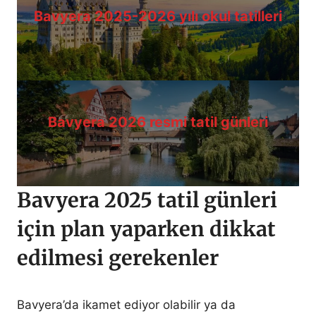
Bavyera 2025-2026 yılı okul tatilleri
Bavyera 2026 resmi tatil günleri
Bavyera 2025 tatil günleri
için plan yaparken dikkat
edilmesi gerekenler
Bavyera’da ikamet ediyor olabilir ya da