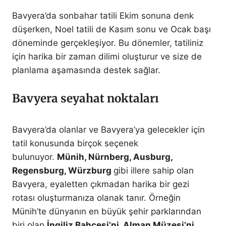
Bavyera’da sonbahar tatili Ekim sonuna denk
düşerken, Noel tatili de Kasım sonu ve Ocak başı
döneminde gerçekleşiyor. Bu dönemler, tatiliniz
için harika bir zaman dilimi oluşturur ve size de
planlama aşamasında destek sağlar.
Bavyera seyahat noktaları
Bavyera’da olanlar ve Bavyera’ya gelecekler için
tatil konusunda birçok seçenek
bulunuyor.
Münih, Nürnberg, Ausburg,
Regensburg, Würzburg
gibi illere sahip olan
Bavyera, eyaletten çıkmadan harika bir gezi
rotası oluşturmanıza olanak tanır. Örneğin
Münih’te dünyanın en büyük şehir parklarından
biri olan
İngiliz Bahçesi’ni, Alman Müzesi’ni,