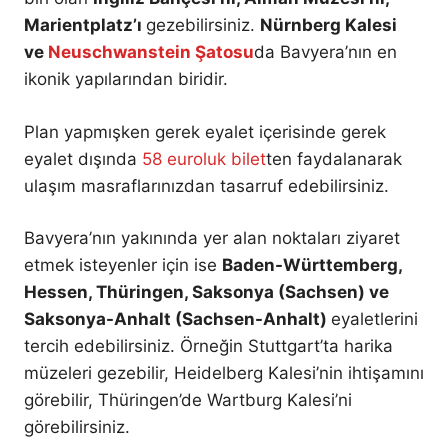
Marientplatz’ı
gezebilirsiniz.
Nürnberg Kalesi
ve
Neuschwanstein Şatosu
da Bavyera’nın en
ikonik yapılarından biridir.
Plan yapmışken gerek eyalet içerisinde gerek
eyalet dışında
58 euroluk bilet
ten faydalanarak
ulaşım masraflarınızdan tasarruf edebilirsiniz.
Bavyera’nın yakınında yer alan noktaları ziyaret
etmek isteyenler için ise
Baden-Württemberg,
Hessen, Thüringen, Saksonya (Sachsen) ve
Saksonya-Anhalt (Sachsen-Anhalt)
eyaletlerini
tercih edebilirsiniz. Örneğin Stuttgart’ta harika
müzeleri gezebilir, Heidelberg Kalesi’nin ihtişamını
görebilir, Thüringen’de Wartburg Kalesi’ni
görebilirsiniz.