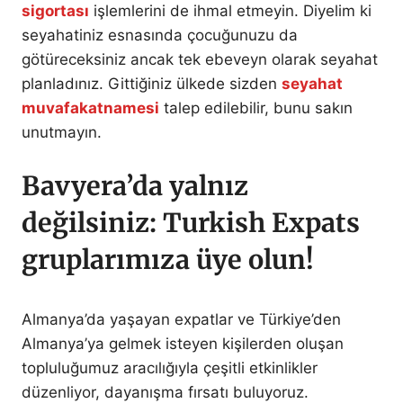
sigortası
işlemlerini de ihmal etmeyin. Diyelim ki
seyahatiniz esnasında çocuğunuzu da
götüreceksiniz ancak tek ebeveyn olarak seyahat
planladınız. Gittiğiniz ülkede sizden
seyahat
muvafakatnamesi
talep edilebilir, bunu sakın
unutmayın.
Bavyera’da yalnız
değilsiniz: Turkish Expats
gruplarımıza üye olun!
Almanya’da yaşayan expatlar ve Türkiye’den
Almanya’ya gelmek isteyen kişilerden oluşan
topluluğumuz aracılığıyla çeşitli etkinlikler
düzenliyor, dayanışma fırsatı buluyoruz.