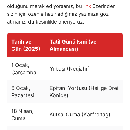
olduğunu merak ediyorsanız, bu
link
üzerinden
sizin için özenle hazırladığımız yazımıza göz
atmanızı da kesinlikle öneriyoruz.
Tarih ve
Tatil Günü İsmi (ve
Gün (2025)
Almancası)
1 Ocak,
Yılbaşı (Neujahr)
Çarşamba
6 Ocak,
Epifani Yortusu (Heilige Drei
Pazartesi
Könige)
18 Nisan,
Kutsal Cuma (Karfreitag)
Cuma