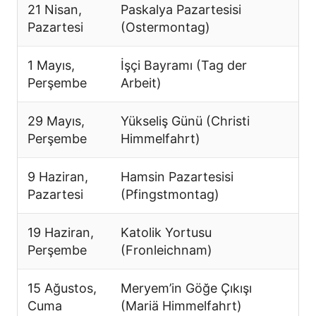
21 Nisan,
Paskalya Pazartesisi
Pazartesi
(Ostermontag)
1 Mayıs,
İşçi Bayramı (Tag der
Perşembe
Arbeit)
29 Mayıs,
Yükseliş Günü (Christi
Perşembe
Himmelfahrt)
9 Haziran,
Hamsin Pazartesisi
Pazartesi
(Pfingstmontag)
19 Haziran,
Katolik Yortusu
Perşembe
(Fronleichnam)
15 Ağustos,
Meryem’in Göğe Çıkışı
Cuma
(Mariä Himmelfahrt)