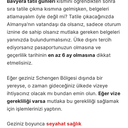
Bavyera tatil günleri
kısmını öğrendikten sonra
sıra tatile çıkma kısmına gelmişken, belgeleri
atlamayalım öyle değil mi? Tatile çıkacağınızda
Almanya’nın vatandaşı da olsanız, sadece oturum
iznine de sahip olsanız mutlaka gereken belgeleri
yanınızda bulundurmalısınız. Ülke dışını tercih
ediyorsanız pasaportunuzun olmasına ve
geçerlilik tarihinin
en az 6 ay olmasına
dikkat
etmelisiniz.
Eğer geziniz Schengen Bölgesi dışında bir
yereyse, o zaman gideceğiniz ülkede vizeye
ihtiyacınız olacak mı bundan emin olun.
Eğer vize
gerekliliği varsa
mutlaka bu gerekliliği sağlamak
için işlemlerinizi yaptırın.
Geziniz boyunca
seyahat sağlık