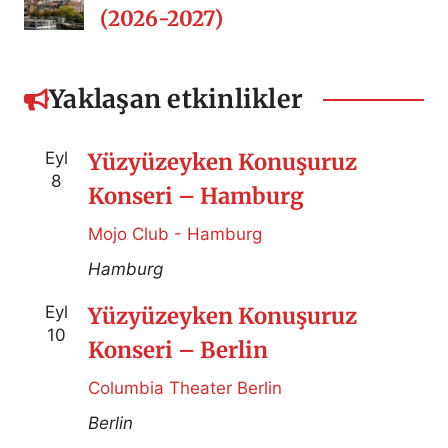
(2026-2027)
Yaklaşan etkinlikler
Eyl
Yüzyüzeyken Konuşuruz
8
Konseri – Hamburg
Mojo Club - Hamburg
Hamburg
Eyl
Yüzyüzeyken Konuşuruz
10
Konseri – Berlin
Columbia Theater Berlin
Berlin