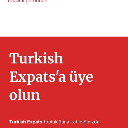
Takvimi görüntüle
Turkish
Expats'a üye
olun
Turkish Expats
topluluğuna katıldığınızda,