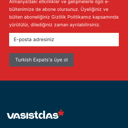
Almanya’daki etkinlikler ve gelişmelerle ilgili e-
bültenimize de abone olursunuz. Üyeliğiniz ve
bülten aboneliğiniz
Gizlilik Politikamız
kapsamında
yürütülür, dilediğiniz zaman ayrılabilirsiniz.
E-
posta
adresiniz