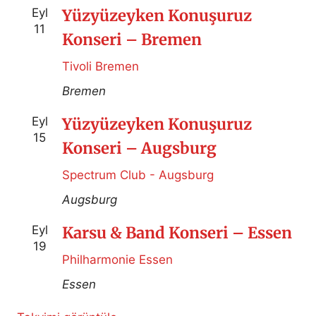
Eyl
Yüzyüzeyken Konuşuruz
11
Konseri – Bremen
Tivoli Bremen
Bremen
Eyl
Yüzyüzeyken Konuşuruz
15
Konseri – Augsburg
Spectrum Club - Augsburg
Augsburg
Eyl
Karsu & Band Konseri – Essen
19
Philharmonie Essen
Essen