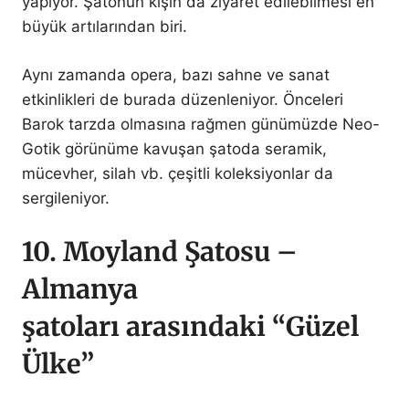
yapıyor. Şatonun kışın da ziyaret edilebilmesi en
büyük artılarından biri.
Aynı zamanda opera, bazı sahne ve sanat
etkinlikleri de burada düzenleniyor. Önceleri
Barok tarzda olmasına rağmen günümüzde Neo-
Gotik görünüme kavuşan şatoda seramik,
mücevher, silah vb. çeşitli koleksiyonlar da
sergileniyor.
10. Moyland Şatosu –
Almanya
şatoları arasındaki “Güzel
Ülke”