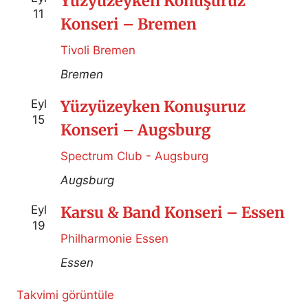
Yüzyüzeyken Konuşuruz
11
Konseri – Bremen
Tivoli Bremen
Bremen
Eyl
Yüzyüzeyken Konuşuruz
15
Konseri – Augsburg
Spectrum Club - Augsburg
Augsburg
Eyl
Karsu & Band Konseri – Essen
19
Philharmonie Essen
Essen
Takvimi görüntüle