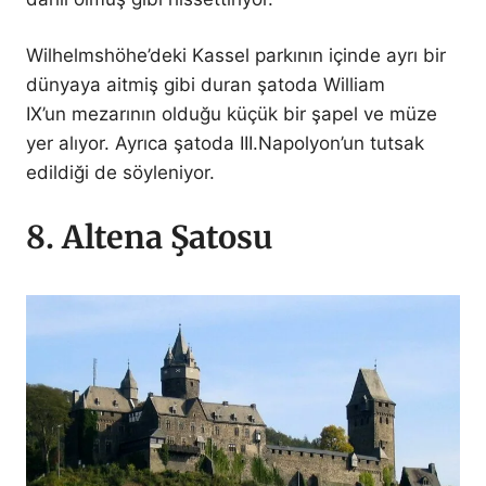
Wilhelmshöhe’deki Kassel parkının içinde ayrı bir
dünyaya aitmiş gibi duran şatoda William
IX’un mezarının olduğu küçük bir şapel ve müze
yer alıyor. Ayrıca şatoda III.Napolyon’un tutsak
edildiği de söyleniyor.
8. Altena Şatosu