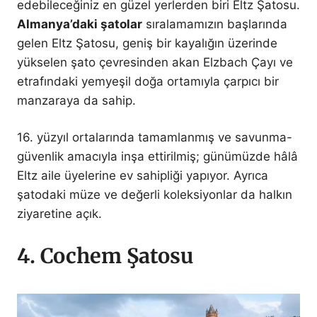
edebileceğiniz en güzel yerlerden biri Eltz Şatosu.
Almanya’daki şatolar
sıralamamızın başlarında
gelen Eltz Şatosu, geniş bir kayalığın üzerinde
yükselen şato çevresinden akan Elzbach Çayı ve
etrafındaki yemyeşil doğa ortamıyla çarpıcı bir
manzaraya da sahip.
16. yüzyıl ortalarında tamamlanmış ve savunma-
güvenlik amacıyla inşa ettirilmiş; günümüzde hâlâ
Eltz aile üyelerine ev sahipliği yapıyor. Ayrıca
şatodaki müze ve değerli koleksiyonlar da halkın
ziyaretine açık.
4. Cochem Şatosu