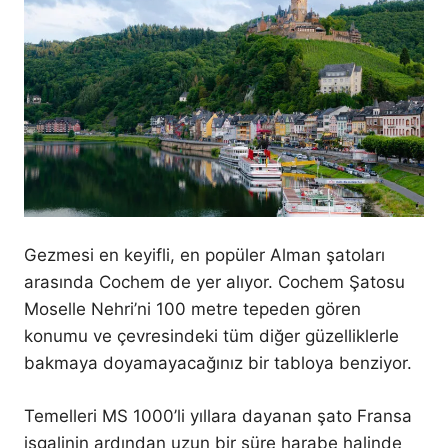
Gezmesi en keyifli, en popüler Alman şatoları
arasında Cochem de yer alıyor. Cochem Şatosu
Moselle Nehri’ni 100 metre tepeden gören
konumu ve çevresindeki tüm diğer güzelliklerle
bakmaya doyamayacağınız bir tabloya benziyor.
Temelleri MS 1000’li yıllara dayanan şato Fransa
işgalinin ardından uzun bir süre harabe halinde