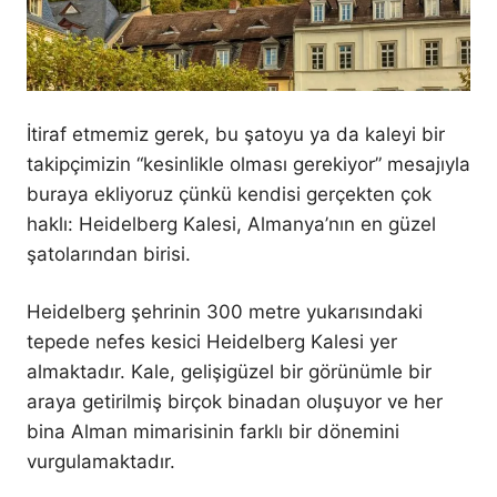
İtiraf etmemiz gerek, bu şatoyu ya da kaleyi bir
takipçimizin “kesinlikle olması gerekiyor” mesajıyla
buraya ekliyoruz çünkü kendisi gerçekten çok
haklı: Heidelberg Kalesi, Almanya’nın en güzel
şatolarından birisi.
Heidelberg şehrinin 300 metre yukarısındaki
tepede nefes kesici Heidelberg Kalesi yer
almaktadır. Kale, gelişigüzel bir görünümle bir
araya getirilmiş birçok binadan oluşuyor ve her
bina Alman mimarisinin farklı bir dönemini
vurgulamaktadır.