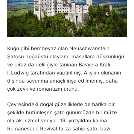
Kuğu gibi bembeyaz olan Neuschwanstein
Şatosu doğaüstü olaylara, masallara düşkünlüğü
ve biraz da deliliğiyle tanınan Bavyera Kralı
II.Ludwig tarafından yaptırılmış. Alışkın olunanın
dışında savunma amaçlı inşa edilmemiş, daha
çok zevk ve romantizm ürünü.
Çevresindeki doğal güzelliklerle de harika bir
şekilde bütünleşen şato günümüzde bir müze
olarak hizmet veriyor. 19. yüzyıldan kalma
Romanesque Revival tarza sahip şato, bazı