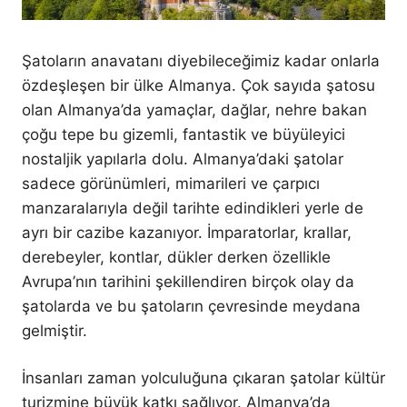
Şatoların anavatanı diyebileceğimiz kadar onlarla
özdeşleşen bir ülke Almanya. Çok sayıda şatosu
olan Almanya’da yamaçlar, dağlar, nehre bakan
çoğu tepe bu gizemli, fantastik ve büyüleyici
nostaljik yapılarla dolu. Almanya’daki şatolar
sadece görünümleri, mimarileri ve çarpıcı
manzaralarıyla değil tarihte edindikleri yerle de
ayrı bir cazibe kazanıyor. İmparatorlar, krallar,
derebeyler, kontlar, dükler derken özellikle
Avrupa’nın tarihini şekillendiren birçok olay da
şatolarda ve bu şatoların çevresinde meydana
gelmiştir.
İnsanları zaman yolculuğuna çıkaran şatolar kültür
turizmine büyük katkı sağlıyor. Almanya’da