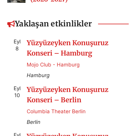
Yaklaşan etkinlikler
Eyl
Yüzyüzeyken Konuşuruz
8
Konseri – Hamburg
Mojo Club - Hamburg
Hamburg
Eyl
Yüzyüzeyken Konuşuruz
10
Konseri – Berlin
Columbia Theater Berlin
Berlin
Eyl