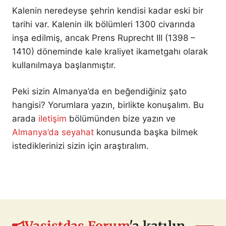
Kalenin neredeyse şehrin kendisi kadar eski bir
tarihi var. Kalenin ilk bölümleri 1300 civarında
inşa edilmiş, ancak Prens Ruprecht III (1398 –
1410) döneminde kale kraliyet ikametgahı olarak
kullanılmaya başlanmıştır.
Peki sizin Almanya’da en beğendiğiniz şato
hangisi? Yorumlara yazın, birlikte konuşalım. Bu
arada
iletişim
bölümünden bize yazın ve
Almanya’da seyahat
konusunda başka bilmek
istediklerinizi sizin için araştıralım.
Vasistdas Forum
'a katılın