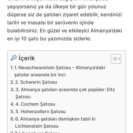
yaşıyorsanız ya da ülkeye bir gün yolunuz
düşerse siz de şatoları ziyaret edebilir, kendinizi
tarihi ve masalsı bir serüvenin içinde
bulabilirsiniz. En güzel ve etkileyici Almanya’daki
en iyi 10 şato bu yazımızda sizlerle.
İçerik
1. Neuschwanstein Şatosu – Almanya’daki
şatolar arasında bir inci
2. Schwerin Şatosu
3. Almanya şatoları arasında çok popüler: Eltz
Şatosu
4. Cochem Şatosu
5. Hohenzollern Şatosu
6. Almanya şatoları demişken tabii ki
Lichtenstein Şatosu