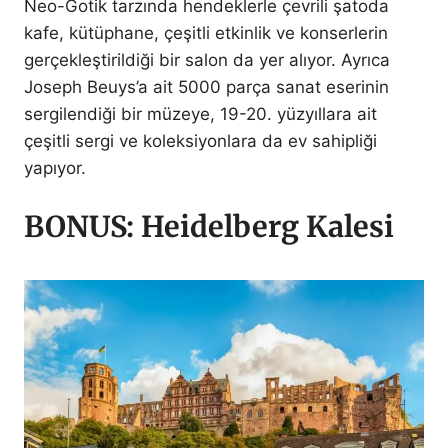
Neo-Gotik tarzında hendeklerle çevrili şatoda
kafe, kütüphane, çeşitli etkinlik ve konserlerin
gerçekleştirildiği bir salon da yer alıyor. Ayrıca
Joseph Beuys’a ait 5000 parça sanat eserinin
sergilendiği bir müzeye, 19-20. yüzyıllara ait
çeşitli sergi ve koleksiyonlara da ev sahipliği
yapıyor.
BONUS: Heidelberg Kalesi