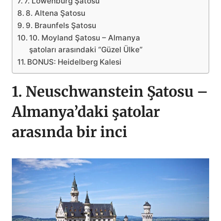
7. Löwenburg Şatosu
8. Altena Şatosu
9. Braunfels Şatosu
10. Moyland Şatosu – Almanya
şatoları arasındaki “Güzel Ülke”
BONUS: Heidelberg Kalesi
1. Neuschwanstein Şatosu –
Almanya’daki şatolar
arasında bir inci