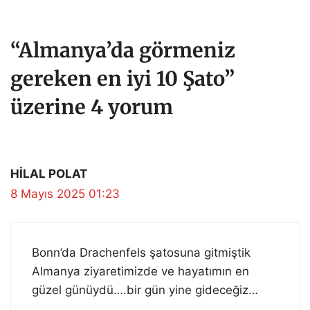
“Almanya’da görmeniz
gereken en iyi 10 Şato”
üzerine 4 yorum
HİLAL POLAT
8 Mayıs 2025 01:23
Bonn’da Drachenfels şatosuna gitmiştik
Almanya ziyaretimizde ve hayatımın en
güzel günüydü….bir gün yine gideceğiz…