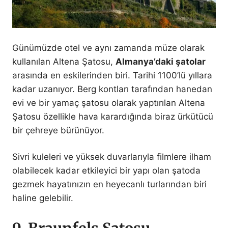
Günümüzde otel ve aynı zamanda müze olarak
kullanılan Altena Şatosu,
Almanya’daki şatolar
arasında en eskilerinden biri. Tarihi 1100’lü yıllara
kadar uzanıyor. Berg kontları tarafından hanedan
evi ve bir yamaç şatosu olarak yaptırılan Altena
Şatosu özellikle hava karardığında biraz ürkütücü
bir çehreye bürünüyor.
Sivri kuleleri ve yüksek duvarlarıyla filmlere ilham
olabilecek kadar etkileyici bir yapı olan şatoda
gezmek hayatınızın en heyecanlı turlarından biri
haline gelebilir.