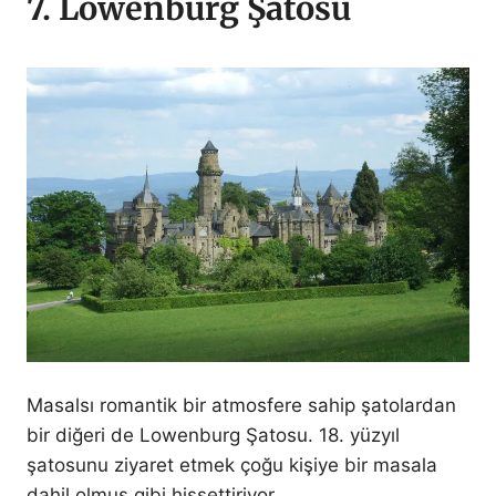
7. Löwenburg Şatosu
Masalsı romantik bir atmosfere sahip şatolardan
bir diğeri de Lowenburg Şatosu. 18. yüzyıl
şatosunu ziyaret etmek çoğu kişiye bir masala
dahil olmuş gibi hissettiriyor.