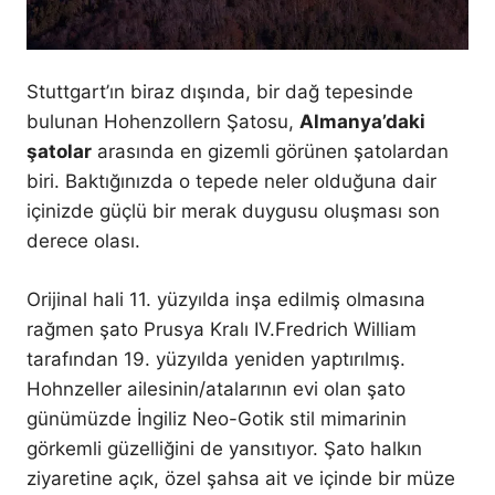
Stuttgart’ın biraz dışında, bir dağ tepesinde
bulunan Hohenzollern Şatosu,
Almanya’daki
şatolar
arasında en gizemli görünen şatolardan
biri. Baktığınızda o tepede neler olduğuna dair
içinizde güçlü bir merak duygusu oluşması son
derece olası.
Orijinal hali 11. yüzyılda inşa edilmiş olmasına
rağmen şato Prusya Kralı IV.Fredrich William
tarafından 19. yüzyılda yeniden yaptırılmış.
Hohnzeller ailesinin/atalarının evi olan şato
günümüzde İngiliz Neo-Gotik stil mimarinin
görkemli güzelliğini de yansıtıyor. Şato halkın
ziyaretine açık, özel şahsa ait ve içinde bir müze