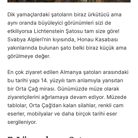
Dik yamaçlardaki şatoların biraz ürkütücü ama
aynı oranda büyüleyici görünümleri sizi de
etkiliyorsa Lichtenstein Şatosu tam size göre!
Svabya Alpleri’nin kıyısında, Honau Kasabası
yakınlarında bulunan şato belki biraz küçük ama
görülmeye değer.
En çok ziyaret edilen Almanya şatoları arasındaki
bu tarihi yapı 14. yüzyılı tam anlamıyla yansıtan
bir Orta Çağ mirası. Günümüzde müze olarak
ziyaretçilerini ağırlamaya devam ediyor. Müzede
tablolar, Orta Çağ’dan kalan silahlar, renkli cam
eserler, mobilyalar ve daha birçok tarihi eser
sergileniyor.