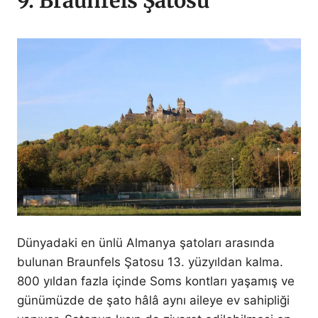
9. Braunfels Şatosu
Dünyadaki en ünlü Almanya şatoları arasında
bulunan Braunfels Şatosu 13. yüzyıldan kalma.
800 yıldan fazla içinde Soms kontları yaşamış ve
günümüzde de şato hâlâ aynı aileye ev sahipliği