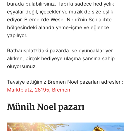
burada bulabilirsiniz. Tabi ki sadece hediyelik
eşyalar değil, içecekler ve müzik de size eşlik
ediyor. Bremen’de Weser Nehri’nin Schlachte
bölgesindeki alanda yeme-içme ve eğlence
yapılıyor.
Rathausplatz’daki pazarda ise oyuncaklar yer
alırken, birçok hediyeye ulaşma şansına sahip
oluyorsunuz.
Tavsiye ettiğimiz Bremen Noel pazarları adresleri:
Marktplatz, 28195, Bremen
Münih Noel pazarı