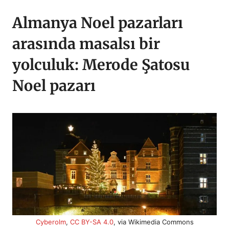
Almanya Noel pazarları
arasında masalsı bir
yolculuk: Merode Şatosu
Noel pazarı
Cyberolm
,
CC BY-SA 4.0
, via Wikimedia Commons