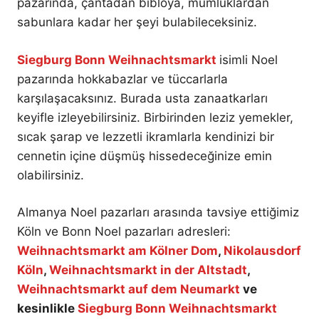
pazarında, çantadan bibloya, mumluklardan
sabunlara kadar her şeyi bulabileceksiniz.
Siegburg Bonn Weihnachtsmarkt
isimli Noel
pazarında hokkabazlar ve tüccarlarla
karşılaşacaksınız. Burada usta zanaatkarları
keyifle izleyebilirsiniz. Birbirinden leziz yemekler,
sıcak şarap ve lezzetli ikramlarla kendinizi bir
cennetin içine düşmüş hissedeceğinize emin
olabilirsiniz.
Almanya Noel pazarları arasında tavsiye ettiğimiz
Köln ve Bonn Noel pazarları adresleri:
Weihnachtsmarkt am Kölner Dom
,
Nikolausdorf
Köln
,
Weihnachtsmarkt in der Altstadt
,
Weihnachtsmarkt auf dem Neumarkt
ve
kesinlikle
Siegburg Bonn Weihnachtsmarkt