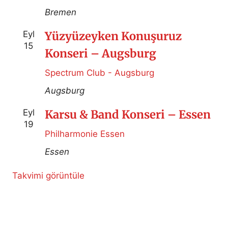
Bremen
Eyl
Yüzyüzeyken Konuşuruz
15
Konseri – Augsburg
Spectrum Club - Augsburg
Augsburg
Eyl
Karsu & Band Konseri – Essen
19
Philharmonie Essen
Essen
Takvimi görüntüle