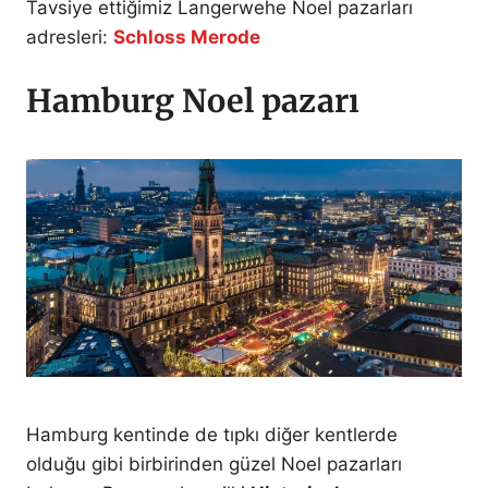
Tavsiye ettiğimiz Langerwehe Noel pazarları
adresleri:
Schloss Merode
Hamburg Noel pazarı
Hamburg kentinde de tıpkı diğer kentlerde
olduğu gibi birbirinden güzel Noel pazarları