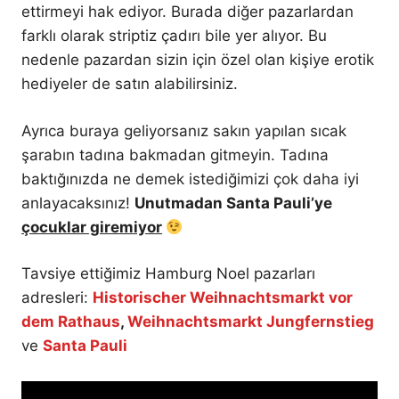
ettirmeyi hak ediyor. Burada diğer pazarlardan
farklı olarak striptiz çadırı bile yer alıyor. Bu
nedenle pazardan sizin için özel olan kişiye erotik
hediyeler de satın alabilirsiniz.
Ayrıca buraya geliyorsanız sakın yapılan sıcak
şarabın tadına bakmadan gitmeyin. Tadına
baktığınızda ne demek istediğimizi çok daha iyi
anlayacaksınız!
Unutmadan Santa Pauli’ye
çocuklar giremiyor
Tavsiye ettiğimiz Hamburg Noel pazarları
adresleri:
Historischer Weihnachtsmarkt vor
dem Rathaus
,
Weihnachtsmarkt Jungfernstieg
ve
Santa Pauli