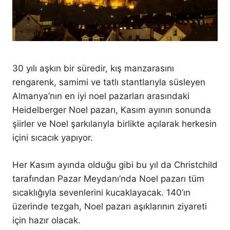
30 yılı aşkın bir süredir, kış manzarasını
rengarenk, samimi ve tatlı stantlarıyla süsleyen
Almanya’nın en iyi noel pazarları arasındaki
Heidelberger Noel pazarı, Kasım ayının sonunda
şiirler ve Noel şarkılarıyla birlikte açılarak herkesin
içini sıcacık yapıyor.
Her Kasım ayında olduğu gibi bu yıl da Christchild
tarafından Pazar Meydanı’nda Noel pazarı tüm
sıcaklığıyla sevenlerini kucaklayacak. 140’ın
üzerinde tezgah, Noel pazarı aşıklarının ziyareti
için hazır olacak.