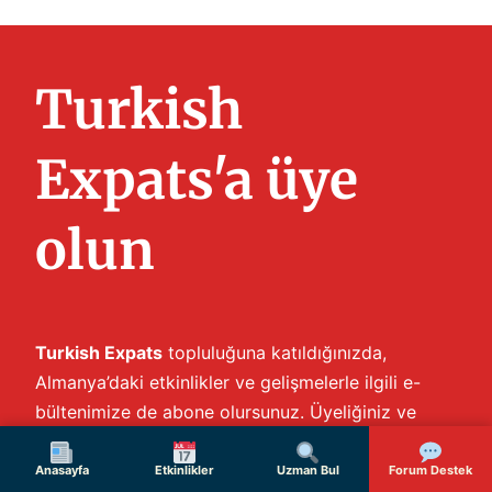
Turkish
Expats'a üye
olun
Turkish Expats
topluluğuna katıldığınızda,
Almanya’daki etkinlikler ve gelişmelerle ilgili e-
bültenimize de abone olursunuz. Üyeliğiniz ve
bülten aboneliğiniz
Gizlilik Politikamız
kapsamında
yürütülür, dilediğiniz zaman ayrılabilirsiniz.
Anasayfa
Etkinlikler
Uzman Bul
Forum Destek