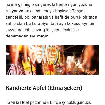
haline gelmiş olsa gerek ki hemen gün yüzüne
çıkıyor ve bolca satılmaya başlıyor. Tarçınlı,
zencefilli, bol baharatlı ve hafif de buruk bir tada
sahip olan bu kurabiye, tadı ayrı kokusu ayrı bir
lezzet şöleni. Hazır gitmişken kesinlikle
denemeden ayrılmayın.
Kandierte Äpfel (Elma şekeri)
Tabii ki Noel pazarında bir de çocukluğumuzu