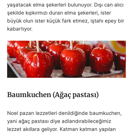
yaşatacak elma şekerleri bulunuyor. Dışı can alıcı
şekilde kıpkırmızı duran elma şekerleri, ister
büyük olun ister küçük fark etmez, iştahı epey bir
kabartıyor.
Baumkuchen (Ağaç pastası)
Noel pazarı lezzetleri denildiğinde baumkuchen,
yani ağaç pastası diye adlandırabileceğimiz
lezzet akıllara geliyor. Katman katman yapılan