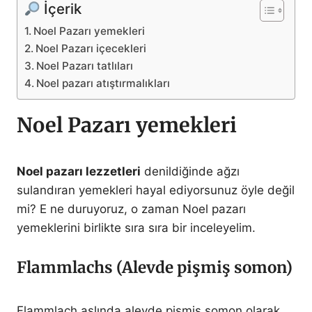
İçerik
Noel Pazarı yemekleri
Noel Pazarı içecekleri
Noel Pazarı tatlıları
Noel pazarı atıştırmalıkları
Noel Pazarı yemekleri
Noel pazarı lezzetleri
denildiğinde ağzı
sulandıran yemekleri hayal ediyorsunuz öyle değil
mi? E ne duruyoruz, o zaman Noel pazarı
yemeklerini birlikte sıra sıra bir inceleyelim.
Flammlachs (Alevde pişmiş somon)
Flammlach aslında alevde pişmiş somon olarak