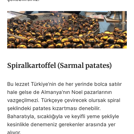
Spiralkartoffel (Sarmal patates)
Bu lezzet Türkiye’nin de her yerinde bolca satılır
hale gelse de Almanya’nın Noel pazarlarının
vazgeçilmezi. Türkçeye çevirecek olursak spiral
şeklindeki patates kızartması denebilir.
Baharatıyla, sıcaklığıyla ve keyifli yeme şekliyle
kesinlikle denemeniz gerekenler arasında yer
alıyor.