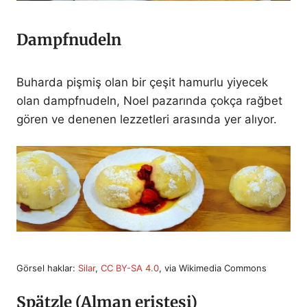
Dampfnudeln
Buharda pişmiş olan bir çeşit hamurlu yiyecek
olan dampfnudeln, Noel pazarında çokça rağbet
gören ve denenen lezzetleri arasında yer alıyor.
Görsel haklar:
Silar
,
CC BY-SA 4.0
, via Wikimedia Commons
Spätzle (Alman eriştesi)