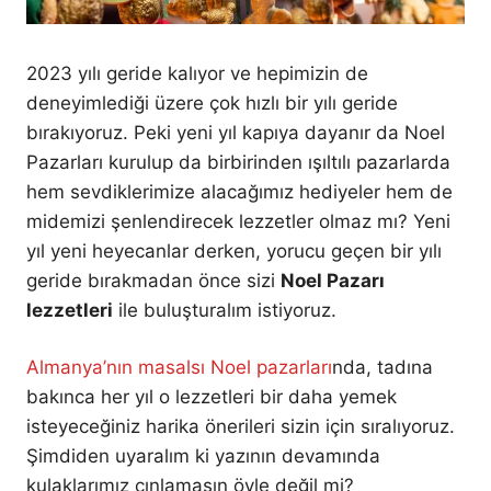
2023 yılı geride kalıyor ve hepimizin de
deneyimlediği üzere çok hızlı bir yılı geride
bırakıyoruz. Peki yeni yıl kapıya dayanır da Noel
Pazarları kurulup da birbirinden ışıltılı pazarlarda
hem sevdiklerimize alacağımız hediyeler hem de
midemizi şenlendirecek lezzetler olmaz mı? Yeni
yıl yeni heyecanlar derken, yorucu geçen bir yılı
geride bırakmadan önce sizi
Noel Pazarı
lezzetleri
ile buluşturalım istiyoruz.
Almanya’nın masalsı Noel pazarları
nda, tadına
bakınca her yıl o lezzetleri bir daha yemek
isteyeceğiniz harika önerileri sizin için sıralıyoruz.
Şimdiden uyaralım ki yazının devamında
kulaklarımız çınlamasın öyle değil mi?