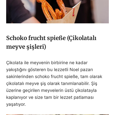
Schoko frucht spieße (Çikolatalı
meyve şişleri)
Çikolata ile meyvenin birbirine ne kadar
yakıştığını gösteren bu lezzetli Noel pazarı
sakinlerinden schoko frucht spieße, tam olarak
çikolatalı meyve şiş olarak tanımlanabilir. Şiş
üzerine geçirilen meyvelerin üstü çikolatayla
kaplanıyor ve size tam bir lezzet patlaması
yaşatıyor.