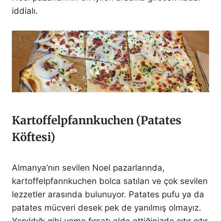
iddialı.
Kartoffelpfannkuchen (Patates
Köftesi)
Almanya’nın sevilen Noel pazarlarında,
kartoffelpfannkuchen bolca satılan ve çok sevilen
lezzetler arasında bulunuyor. Patates pufu ya da
patates mücveri desek pek de yanılmış olmayız.
Yapıldığı gibi yeme fırsatı elde ettiğinizde çıtır çıtır