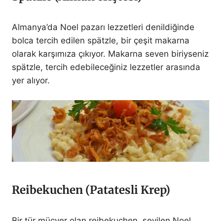
Almanya’da Noel pazarı lezzetleri denildiğinde
bolca tercih edilen spätzle, bir çeşit makarna
olarak karşımıza çıkıyor. Makarna seven biriyseniz
spätzle, tercih edebileceğiniz lezzetler arasında
yer alıyor.
Reibekuchen (Patatesli Krep)
Bir tür mücver olan reibekuchen, sevilen Noel