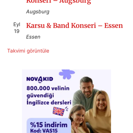
Konseri – Augsburg
Augsburg
Eyl
Karsu & Band Konseri – Essen
19
Essen
Takvimi görüntüle