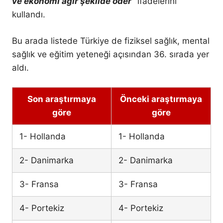
ve ekonomi ağır şekilde öder”
ifadelerini
kullandı.
Bu arada listede Türkiye de fiziksel sağlık, mental
sağlık ve eğitim yeteneği açısından 36. sırada yer
aldı.
Son araştırmaya
Önceki araştırmaya
göre
göre
1- Hollanda
1- Hollanda
2- Danimarka
2- Danimarka
3- Fransa
3- Fransa
4- Portekiz
4- Portekiz