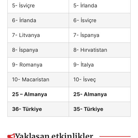
5- İsviçre
5- İrlanda
6- İrlanda
6- İsviçre
7- Litvanya
7- İspanya
8- İspanya
8- Hırvatistan
9- Romanya
9- İtalya
10- Macaristan
10- İsveç
25 – Almanya
25- Almanya
36- Türkiye
35- Türkiye
Yaklaşan etkinlikler