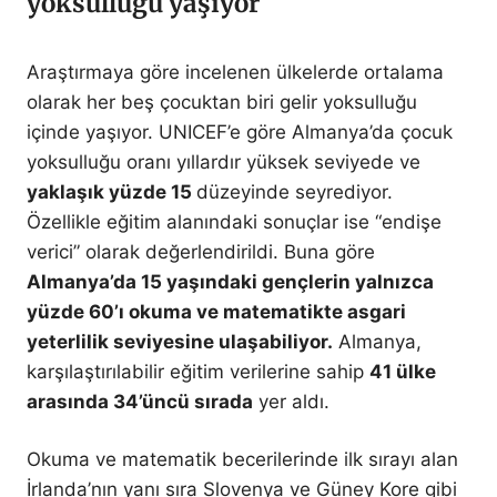
yoksulluğu yaşıyor
Araştırmaya göre incelenen ülkelerde ortalama
olarak her beş çocuktan biri gelir yoksulluğu
içinde yaşıyor. UNICEF’e göre Almanya’da çocuk
yoksulluğu oranı yıllardır yüksek seviyede ve
yaklaşık yüzde 15
düzeyinde seyrediyor.
Özellikle eğitim alanındaki sonuçlar ise “endişe
verici” olarak değerlendirildi. Buna göre
Almanya’da 15 yaşındaki gençlerin yalnızca
yüzde 60’ı okuma ve matematikte asgari
yeterlilik seviyesine ulaşabiliyor.
Almanya,
karşılaştırılabilir eğitim verilerine sahip
41 ülke
arasında 34’üncü sırada
yer aldı.
Okuma ve matematik becerilerinde ilk sırayı alan
İrlanda’nın yanı sıra Slovenya ve Güney Kore gibi