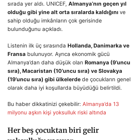
sırada yer aldı. UNICEF,
Almanya’nın geçen yıl
olduğu gibi yine alt orta sıralarda kaldığını
ve
sahip olduğu imkânların çok gerisinde
bulunduğunu açıkladı.
Listenin ilk üç sırasında
Hollanda, Danimarka ve
Fransa
bulunuyor. Ayrıca ekonomik gücü
Almanya’dan daha düşük olan
Romanya (9’uncu
sıra), Macaristan (10’uncu sıra) ve Slovakya
(19’uncu sıra) gibi ülkelerde
de çocukların genel
olarak daha iyi koşullarda büyüdüğü belirtildi.
Bu haber dikkatinizi çekebilir:
Almanya’da 13
milyonu aşkın kişi yoksulluk riski altında
Her beş çocuktan biri gelir