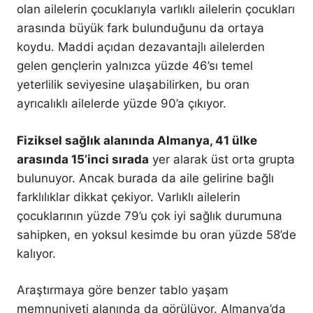
olan ailelerin çocuklarıyla varlıklı ailelerin çocukları
arasında büyük fark bulunduğunu da ortaya
koydu. Maddi açıdan dezavantajlı ailelerden
gelen gençlerin yalnızca yüzde 46’sı temel
yeterlilik seviyesine ulaşabilirken, bu oran
ayrıcalıklı ailelerde yüzde 90’a çıkıyor.
Fiziksel sağlık alanında Almanya, 41 ülke
arasında 15’inci sırada
yer alarak üst orta grupta
bulunuyor. Ancak burada da aile gelirine bağlı
farklılıklar dikkat çekiyor. Varlıklı ailelerin
çocuklarının yüzde 79’u çok iyi sağlık durumuna
sahipken, en yoksul kesimde bu oran yüzde 58’de
kalıyor.
Araştırmaya göre benzer tablo yaşam
memnuniyeti alanında da görülüyor. Almanya’da