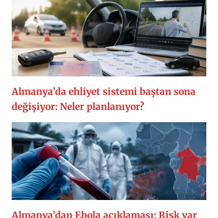
Almanya’da ehliyet sistemi baştan sona
değişiyor: Neler planlanıyor?
Almanya’dan Ebola açıklaması: Risk var