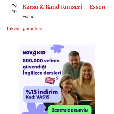
Eyl
Karsu & Band Konseri – Essen
19
Essen
Takvimi görüntüle