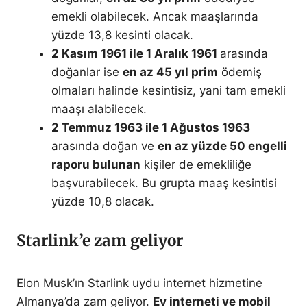
emekli olabilecek. Ancak maaşlarında
yüzde 13,8 kesinti olacak.
2 Kasım 1961 ile 1 Aralık 1961
arasında
doğanlar ise
en az 45 yıl prim
ödemiş
olmaları halinde kesintisiz, yani tam emekli
maaşı alabilecek.
2 Temmuz 1963 ile 1 Ağustos 1963
arasında doğan ve
en az yüzde 50 engelli
raporu bulunan
kişiler de emekliliğe
başvurabilecek. Bu grupta maaş kesintisi
yüzde 10,8 olacak.
Starlink’e zam geliyor
Elon Musk’ın Starlink uydu internet hizmetine
Almanya’da zam geliyor.
Ev interneti ve mobil