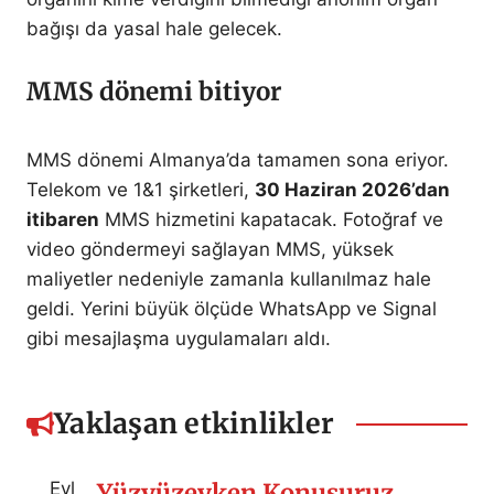
bağışı da yasal hale gelecek.
MMS dönemi bitiyor
MMS dönemi Almanya’da tamamen sona eriyor.
Telekom ve 1&1 şirketleri,
30 Haziran 2026’dan
itibaren
MMS hizmetini kapatacak. Fotoğraf ve
video göndermeyi sağlayan MMS, yüksek
maliyetler nedeniyle zamanla kullanılmaz hale
geldi. Yerini büyük ölçüde WhatsApp ve Signal
gibi mesajlaşma uygulamaları aldı.
Yaklaşan etkinlikler
Eyl
Yüzyüzeyken Konuşuruz