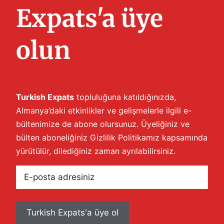
Expats'a üye
olun
Turkish Expats
topluluğuna katıldığınızda,
Almanya’daki etkinlikler ve gelişmelerle ilgili e-
bültenimize de abone olursunuz. Üyeliğiniz ve
bülten aboneliğiniz
Gizlilik Politikamız
kapsamında
yürütülür, dilediğiniz zaman ayrılabilirsiniz.
E-
posta
adresiniz