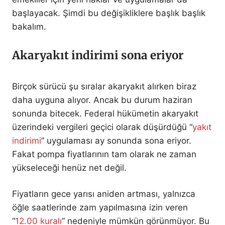
başlayacak. Şimdi bu değişikliklere başlık başlık
bakalım.
Akaryakıt indirimi sona eriyor
Birçok sürücü şu sıralar akaryakıt alırken biraz
daha uyguna alıyor. Ancak bu durum haziran
sonunda bitecek. Federal hükümetin akaryakıt
üzerindeki vergileri geçici olarak düşürdüğü “
yakıt
indirimi
” uygulaması ay sonunda sona eriyor.
Fakat pompa fiyatlarının tam olarak ne zaman
yükseleceği henüz net değil.
Fiyatların gece yarısı aniden artması, yalnızca
öğle saatlerinde zam yapılmasına izin veren
“
12.00 kuralı
” nedeniyle mümkün görünmüyor. Bu