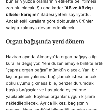
bunların yüzde oranlarının etikette belirtilmesi
zorunlu olacak. Şu ana kadar
“AB ve AB dışı
ülkeler karışımı”
ifadesi yeterli sayılıyordu.
Ancak eski kurallara göre doldurulan ürünler
satışta kalmaya devam edebilecek.
Organ bağışında yeni dönem
Haziran ayında Almanya’da organ bağışıyla ilgili
kurallar değişiyor. Yeni düzenlemeyle birlikte artık
“çapraz organ bağışı” mümkün olacak. Yani bir
kişi organını yakınına bağışlamak istese ancak
doku uyumu çıkmasa bile, benzer durumdaki
başka bağışçılar ve hastalarla eşleştirme
yapılabilecek. Böylece organlar uygun kişilere
nakledilebilecek. Ayrıca ilk kez, bağışçının
organını kime verdiğini bilmediği anonim organ