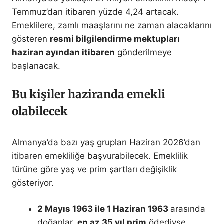
Temmuz’dan itibaren yüzde 4,24 artacak.
Emeklilere, zamlı maaşlarını ne zaman alacaklarını
gösteren
resmi bilgilendirme mektupları
haziran ayından itibaren
gönderilmeye
başlanacak.
Bu kişiler haziranda emekli
olabilecek
Almanya’da bazı yaş grupları Haziran 2026’dan
itibaren emekliliğe başvurabilecek. Emeklilik
türüne göre yaş ve prim şartları değişiklik
gösteriyor.
2 Mayıs 1963 ile 1 Haziran 1963
arasında
doğanlar,
en az 35 yıl prim
ödediyse