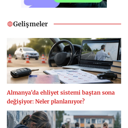
Gelişmeler
Almanya’da ehliyet sistemi baştan sona
değişiyor: Neler planlanıyor?