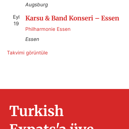
Augsburg
Eyl
Karsu & Band Konseri – Essen
19
Philharmonie Essen
Essen
Takvimi görüntüle
Turkish