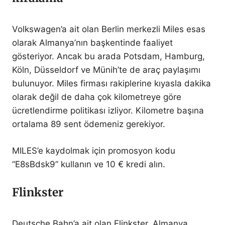
Volkswagen’a ait olan Berlin merkezli Miles esas
olarak Almanya’nın başkentinde faaliyet
gösteriyor. Ancak bu arada Potsdam, Hamburg,
Köln, Düsseldorf ve Münih’te de araç paylaşımı
bulunuyor. Miles firması rakiplerine kıyasla dakika
olarak değil de daha çok kilometreye göre
ücretlendirme politikası izliyor. Kilometre başına
ortalama 89 sent ödemeniz gerekiyor.
MILES’e kaydolmak için promosyon kodu
“E8sBdsk9” kullanın ve 10 € kredi alın.
Flinkster
Deutsche Bahn’a ait olan Flinkster, Almanya