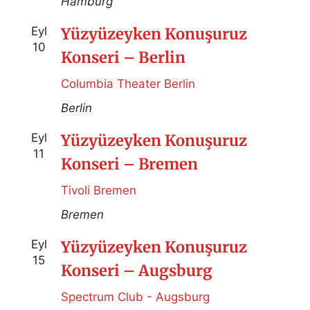
Hamburg
Eyl
Yüzyüzeyken Konuşuruz
10
Konseri – Berlin
Columbia Theater Berlin
Berlin
Eyl
Yüzyüzeyken Konuşuruz
11
Konseri – Bremen
Tivoli Bremen
Bremen
Eyl
Yüzyüzeyken Konuşuruz
15
Konseri – Augsburg
Spectrum Club - Augsburg