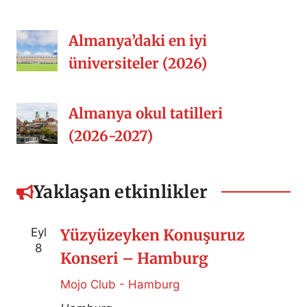
Almanya’daki en iyi
üniversiteler (2026)
Almanya okul tatilleri
(2026-2027)
Yaklaşan etkinlikler
Eyl
Yüzyüzeyken Konuşuruz
8
Konseri – Hamburg
Mojo Club - Hamburg