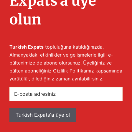
Expats'a üye
olun
Turkish Expats
topluluğuna katıldığınızda,
Almanya’daki etkinlikler ve gelişmelerle ilgili e-
bültenimize de abone olursunuz. Üyeliğiniz ve
bülten aboneliğiniz
Gizlilik Politikamız
kapsamında
yürütülür, dilediğiniz zaman ayrılabilirsiniz.
E-
posta
adresiniz