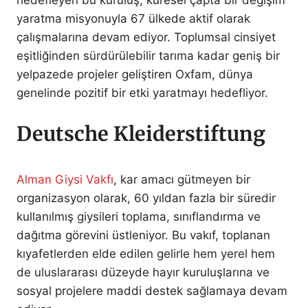
hedefleyen bu kuruluş, küresel çapta bir değişim
yaratma misyonuyla 67 ülkede aktif olarak
çalışmalarına devam ediyor. Toplumsal cinsiyet
eşitliğinden sürdürülebilir tarıma kadar geniş bir
yelpazede projeler geliştiren Oxfam, dünya
genelinde pozitif bir etki yaratmayı hedefliyor.
Deutsche Kleiderstiftung
Alman Giysi Vakfı
, kar amacı gütmeyen bir
organizasyon olarak, 60 yıldan fazla bir süredir
kullanılmış giysileri toplama, sınıflandırma ve
dağıtma görevini üstleniyor. Bu vakıf, toplanan
kıyafetlerden elde edilen gelirle hem yerel hem
de uluslararası düzeyde hayır kuruluşlarına ve
sosyal projelere maddi destek sağlamaya devam