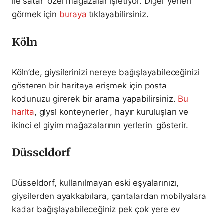
ile satan özel mağazalar işletiyor. Diğer yerleri
görmek için
buraya
tıklayabilirsiniz.
Köln
Köln’de, giysilerinizi nereye bağışlayabileceğinizi
gösteren bir haritaya erişmek için posta
kodunuzu girerek bir arama yapabilirsiniz.
Bu
harita
, giysi konteynerleri, hayır kuruluşları ve
ikinci el giyim mağazalarının yerlerini gösterir.
Düsseldorf
Düsseldorf, kullanılmayan eski eşyalarınızı,
giysilerden ayakkabılara, çantalardan mobilyalara
kadar bağışlayabileceğiniz pek çok yere ev