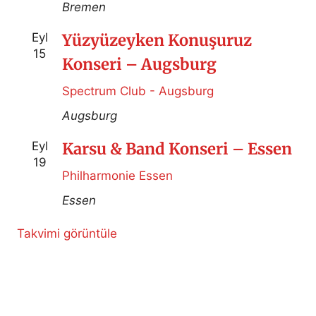
Bremen
Eyl
Yüzyüzeyken Konuşuruz
15
Konseri – Augsburg
Spectrum Club - Augsburg
Augsburg
Eyl
Karsu & Band Konseri – Essen
19
Philharmonie Essen
Essen
Takvimi görüntüle