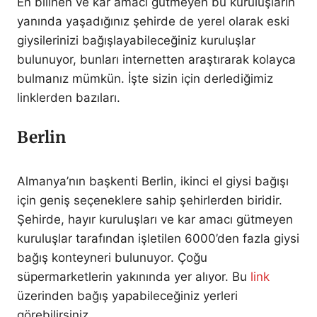
En bilinen ve kâr amacı gütmeyen bu kuruluşların
yanında yaşadığınız şehirde de yerel olarak eski
giysilerinizi bağışlayabileceğiniz kuruluşlar
bulunuyor, bunları internetten araştırarak kolayca
bulmanız mümkün. İşte sizin için derlediğimiz
linklerden bazıları.
Berlin
Almanya’nın başkenti Berlin, ikinci el giysi bağışı
için geniş seçeneklere sahip şehirlerden biridir.
Şehirde, hayır kuruluşları ve kar amacı gütmeyen
kuruluşlar tarafından işletilen 6000’den fazla giysi
bağış konteyneri bulunuyor. Çoğu
süpermarketlerin yakınında yer alıyor. Bu
link
üzerinden bağış yapabileceğiniz yerleri
görebilirsiniz.