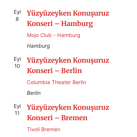
Eyl
Yüzyüzeyken Konuşuruz
8
Konseri – Hamburg
Mojo Club - Hamburg
Hamburg
Eyl
Yüzyüzeyken Konuşuruz
10
Konseri – Berlin
Columbia Theater Berlin
Berlin
Eyl
Yüzyüzeyken Konuşuruz
11
Konseri – Bremen
Tivoli Bremen