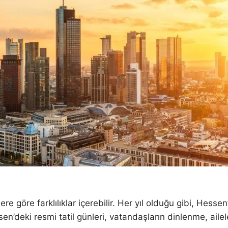
ere göre farklılıklar içerebilir. Her yıl olduğu gibi, Hesse
’deki resmi tatil günleri, vatandaşların dinlenme, ailel