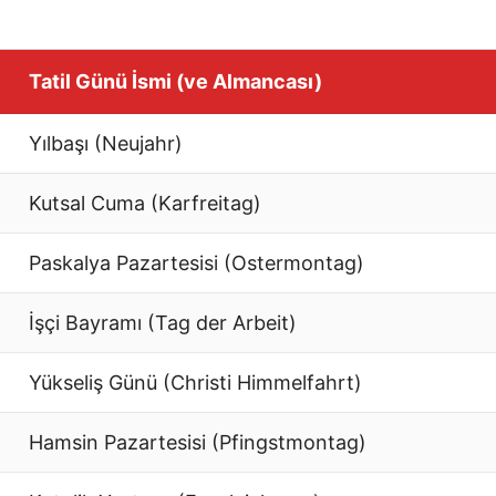
Tatil Günü İsmi (ve Almancası)
Yılbaşı (Neujahr)
Kutsal Cuma (Karfreitag)
Paskalya Pazartesisi (Ostermontag)
İşçi Bayramı (Tag der Arbeit)
Yükseliş Günü (Christi Himmelfahrt)
Hamsin Pazartesisi (Pfingstmontag)