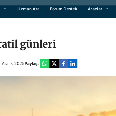
a
Uzman Ara
Forum Destek
Araçlar
atil günleri
0 Aralık 2025
Paylaş: