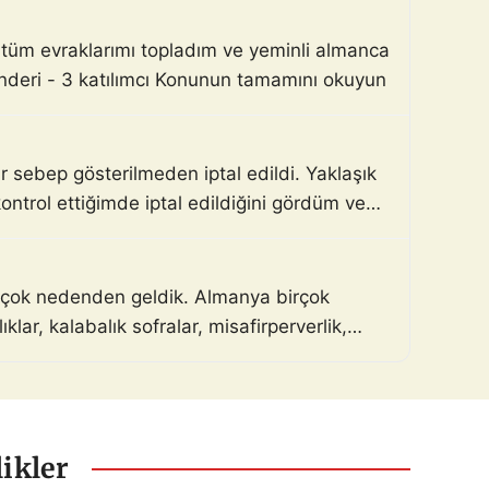
n tüm evraklarımı topladım ve yeminli almanca
nderi - 3 katılımcı Konunun tamamını okuyun
 sebep gösterilmeden iptal edildi. Yaklaşık
trol ettiğimde iptal edildiğini gördüm ve
birçok nedenden geldik. Almanya birçok
lar, kalabalık sofralar, misafirperverlik,
ikler