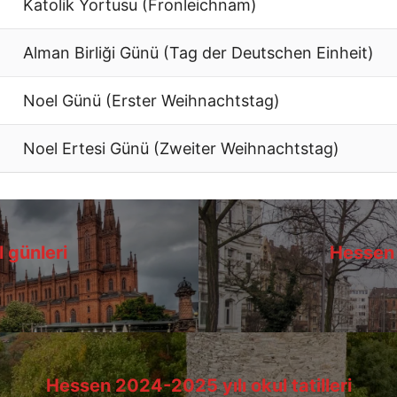
Katolik Yortusu (Fronleichnam)
Alman Birliği Günü (Tag der Deutschen Einheit)
Noel Günü (Erster Weihnachtstag)
Noel Ertesi Günü (Zweiter Weihnachtstag)
 günleri
Hessen
Hessen
2024-2025 yılı okul tatilleri