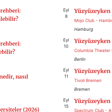
rehberi:
Eyl
Yüzyüzeyken 
8
ebilir?
Mojo Club - Hamb
Hamburg
Eyl
Yüzyüzeyken 
rehberi:
10
Columbia Theater 
bilir?
Berlin
Eyl
Yüzyüzeyken 
nedir, nasıl
11
Tivoli Bremen
Bremen
Eyl
Yüzyüzeyken 
15
ersiteler (2026)
Spectrum Club - 