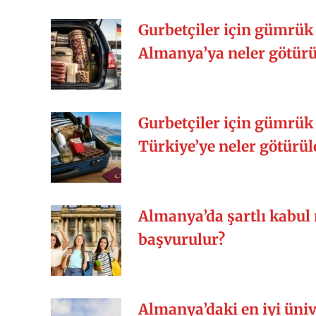
Gurbetçiler için gümrük 
Almanya’ya neler götürül
Gurbetçiler için gümrük 
Türkiye’ye neler götürüle
Almanya’da şartlı kabul 
başvurulur?
Almanya’daki en iyi üniv