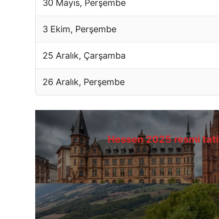
30 Mayıs, Perşembe
3 Ekim, Perşembe
25 Aralık, Çarşamba
26 Aralık, Perşembe
Hessen
2025 resmi tatil