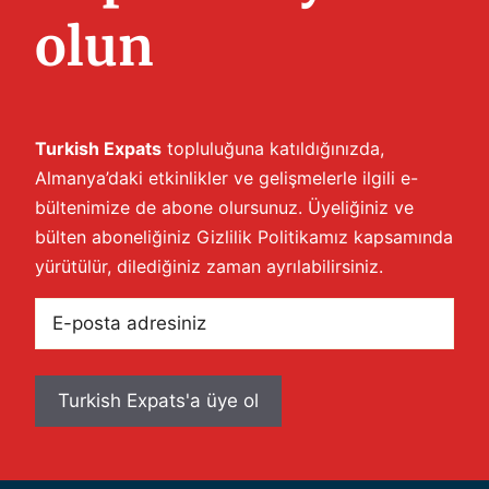
olun
Turkish Expats
topluluğuna katıldığınızda,
Almanya’daki etkinlikler ve gelişmelerle ilgili e-
bültenimize de abone olursunuz. Üyeliğiniz ve
bülten aboneliğiniz
Gizlilik Politikamız
kapsamında
yürütülür, dilediğiniz zaman ayrılabilirsiniz.
E-
posta
adresiniz