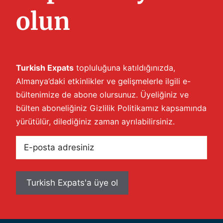
olun
Turkish Expats
topluluğuna katıldığınızda,
Almanya’daki etkinlikler ve gelişmelerle ilgili e-
bültenimize de abone olursunuz. Üyeliğiniz ve
bülten aboneliğiniz
Gizlilik Politikamız
kapsamında
yürütülür, dilediğiniz zaman ayrılabilirsiniz.
E-
posta
adresiniz