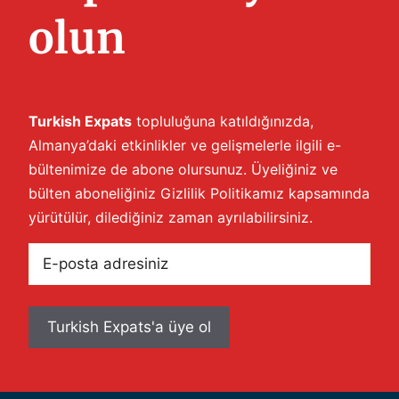
olun
Turkish Expats
topluluğuna katıldığınızda,
Almanya’daki etkinlikler ve gelişmelerle ilgili e-
bültenimize de abone olursunuz. Üyeliğiniz ve
bülten aboneliğiniz
Gizlilik Politikamız
kapsamında
yürütülür, dilediğiniz zaman ayrılabilirsiniz.
E-
posta
adresiniz