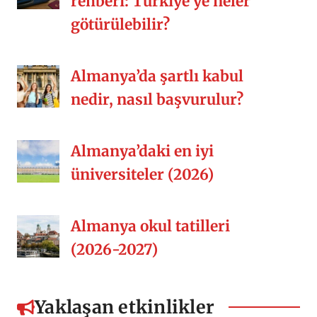
rehberi: Türkiye’ye neler
götürülebilir?
Almanya’da şartlı kabul
nedir, nasıl başvurulur?
Almanya’daki en iyi
üniversiteler (2026)
Almanya okul tatilleri
(2026-2027)
Yaklaşan etkinlikler