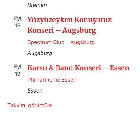
Bremen
Eyl
Yüzyüzeyken Konuşuruz
15
Konseri – Augsburg
Spectrum Club - Augsburg
Augsburg
Eyl
Karsu & Band Konseri – Essen
19
Philharmonie Essen
Essen
Takvimi görüntüle