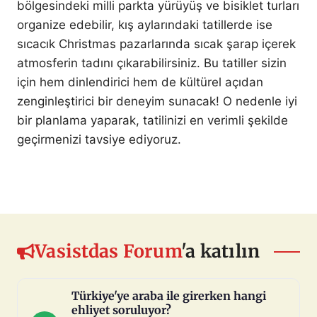
bölgesindeki milli parkta yürüyüş ve bisiklet turları
organize edebilir, kış aylarındaki tatillerde ise
sıcacık Christmas pazarlarında sıcak şarap içerek
atmosferin tadını çıkarabilirsiniz. Bu tatiller sizin
için hem dinlendirici hem de kültürel açıdan
zenginleştirici bir deneyim sunacak! O nedenle iyi
bir planlama yaparak, tatilinizi en verimli şekilde
geçirmenizi tavsiye ediyoruz.
Vasistdas Forum
'a katılın
Türkiye'ye araba ile girerken hangi
ehliyet soruluyor?