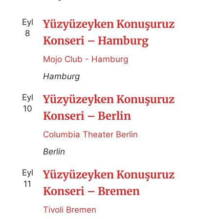
Eyl
Yüzyüzeyken Konuşuruz
8
Konseri – Hamburg
Mojo Club - Hamburg
Hamburg
Eyl
Yüzyüzeyken Konuşuruz
10
Konseri – Berlin
Columbia Theater Berlin
Berlin
Eyl
Yüzyüzeyken Konuşuruz
11
Konseri – Bremen
Tivoli Bremen