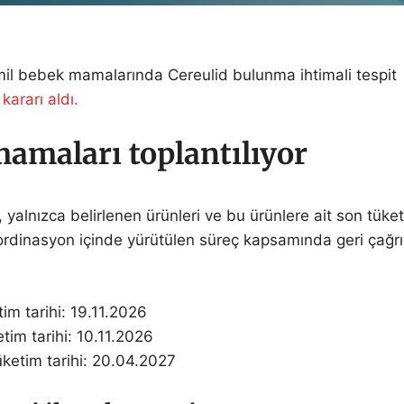
il bebek mamalarında Cereulid bulunma ihtimali tespit
a
kararı aldı.
amaları toplantılıyor
 yalnızca belirlenen ürünleri ve bu ürünlere ait son tüke
koordinasyon içinde yürütülen süreç kapsamında geri çağrı
tim tarihi: 19.11.2026
tim tarihi: 10.11.2026
üketim tarihi: 20.04.2027