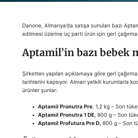
Danone, Almanya’da satışa sunulan bazı Aptam
edilmesi üzerine üç parti ürün için geri çağırm
Aptamil’in bazı bebek m
Şirketten yapılan açıklamaya göre geri çağırma,
tarihlerini kapsıyor. Alman yetkili kurumlarla 
ürünler şunlar:
Aptamil Pronutra Pre
, 1,2 kg – Son tüke
Aptamil Pronutra 1 DE
, 800 g – Son tüke
Aptamil Profutura Pre D
, 800 g – Son t