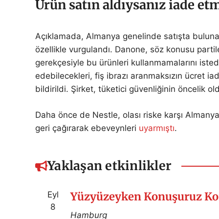
Ürün satın aldıysanız iade e
Açıklamada, Almanya genelinde satışta bulunan
özellikle vurgulandı. Danone, söz konusu parti
gerekçesiyle bu ürünleri kullanmamalarını istedi.
edebilecekleri, fiş ibrazı aranmaksızın ücret ia
bildirildi. Şirket, tüketici güvenliğinin öncelik 
Daha önce de Nestle, olası riske karşı Almanya
geri çağırarak ebeveynleri
uyarmıştı
.
Yaklaşan etkinlikler
Eyl
Yüzyüzeyken Konuşuruz Ko
8
Hamburg