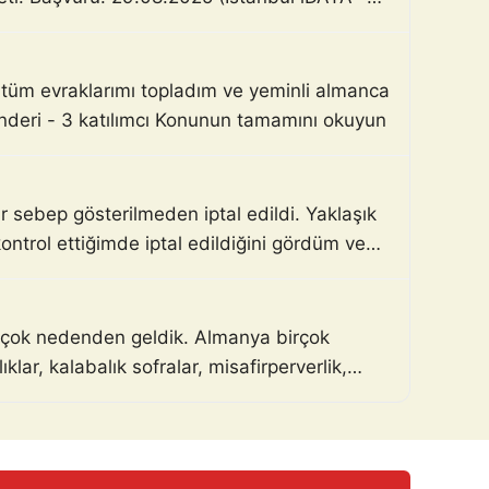
n tüm evraklarımı topladım ve yeminli almanca
nderi - 3 katılımcı Konunun tamamını okuyun
 sebep gösterilmeden iptal edildi. Yaklaşık
trol ettiğimde iptal edildiğini gördüm ve
birçok nedenden geldik. Almanya birçok
lar, kalabalık sofralar, misafirperverlik,