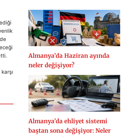
ediği
venlik
ade
leceği
Almanya’da Haziran ayında
tti.
neler değişiyor?
 karşı
Almanya’da ehliyet sistemi
baştan sona değişiyor: Neler