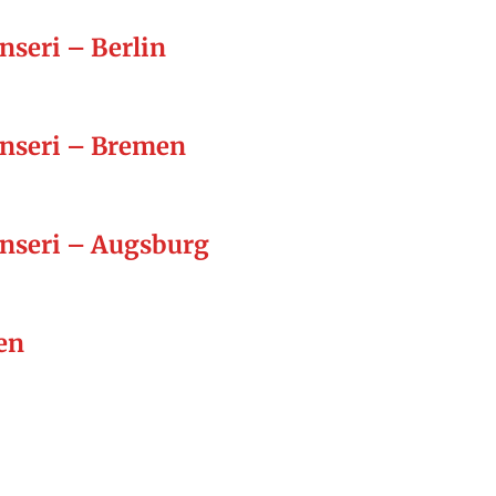
seri – Berlin
nseri – Bremen
nseri – Augsburg
en