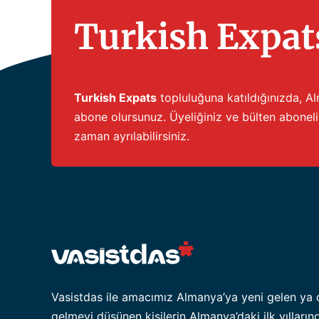
Turkish Expats
Turkish Expats
topluluğuna katıldığınızda, Alm
abone olursunuz. Üyeliğiniz ve bülten abonel
zaman ayrılabilirsiniz.
Vasistdas ile amacımız Almanya’ya yeni gelen ya 
gelmeyi düşünen kişilerin Almanya’daki ilk yılların