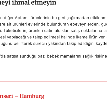
tmeyi ihmal etmeyin
 diğer Aptamil ürünlerinin bu geri çağırmadan etkilenm
lere ait ürünleri evlerinde bulunduran ebeveynlerden, gü
 Tüketicilerin, ürünleri satın aldıkları satış noktalarına i
desi yapılacağı ve talep edilmesi halinde ikame ürün veri
olduğunu belirterek sürecin yakından takip edildiğini kayde
’da satışa sunduğu bazı bebek mamalarını sağlık riskine
nseri – Hamburg