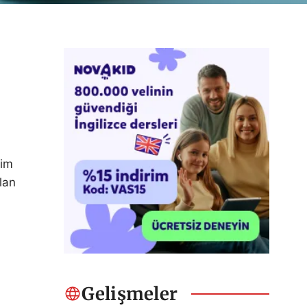
tim
lan
Gelişmeler