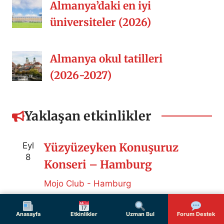
Almanya’daki en iyi
üniversiteler (2026)
Almanya okul tatilleri
(2026-2027)
Yaklaşan etkinlikler
Eyl
Yüzyüzeyken Konuşuruz
8
Konseri – Hamburg
Mojo Club - Hamburg
Hamburg
Anasayfa
Etkinlikler
Uzman Bul
Forum Destek
Eyl