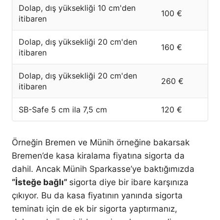
Dolap, dış yüksekliği 10 cm'den
100 €
itibaren
Dolap, dış yüksekliği 20 cm'den
160 €
itibaren
Dolap, dış yüksekliği 20 cm'den
260 €
itibaren
SB-Safe 5 cm ila 7,5 cm
120 €
Örneğin Bremen ve Münih örneğine bakarsak
Bremen’de kasa kiralama fiyatına sigorta da
dahil. Ancak Münih Sparkasse’ye baktığımızda
“İsteğe bağlı”
sigorta diye bir ibare karşınıza
çıkıyor. Bu da kasa fiyatının yanında sigorta
teminatı için de ek bir sigorta yaptırmanız,