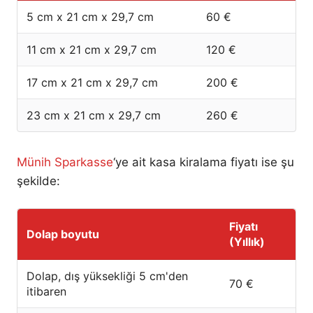
5 cm x 21 cm x 29,7 cm
60 €
11 cm x 21 cm x 29,7 cm
120 €
17 cm x 21 cm x 29,7 cm
200 €
23 cm x 21 cm x 29,7 cm
260 €
Münih Sparkasse
‘ye ait kasa kiralama fiyatı ise şu
şekilde:
Fiyatı
Dolap boyutu
(Yıllık)
Dolap, dış yüksekliği 5 cm'den
70 €
itibaren