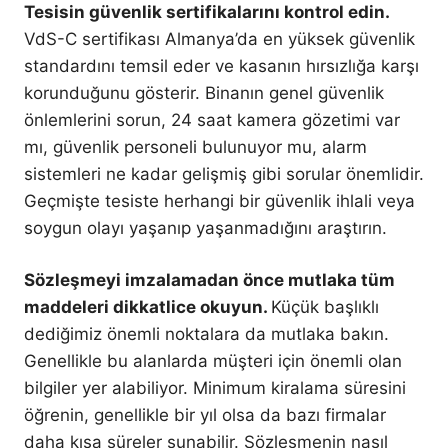
Tesisin güvenlik sertifikalarını kontrol edin.
VdS-C sertifikası Almanya’da en yüksek güvenlik
standardını temsil eder ve kasanın hırsızlığa karşı
korunduğunu gösterir. Binanın genel güvenlik
önlemlerini sorun, 24 saat kamera gözetimi var
mı, güvenlik personeli bulunuyor mu, alarm
sistemleri ne kadar gelişmiş gibi sorular önemlidir.
Geçmişte tesiste herhangi bir güvenlik ihlali veya
soygun olayı yaşanıp yaşanmadığını araştırın.
Sözleşmeyi imzalamadan önce mutlaka tüm
maddeleri dikkatlice okuyun.
Küçük başlıklı
dediğimiz önemli noktalara da mutlaka bakın.
Genellikle bu alanlarda müşteri için önemli olan
bilgiler yer alabiliyor. Minimum kiralama süresini
öğrenin, genellikle bir yıl olsa da bazı firmalar
daha kısa süreler sunabilir. Sözleşmenin nasıl