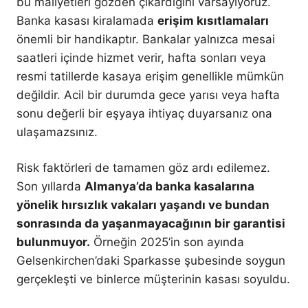
bu maliyetleri gözden çıkardığını varsayıyoruz.
Banka kasası kiralamada
erişim kısıtlamaları
önemli bir handikaptır. Bankalar yalnızca mesai
saatleri içinde hizmet verir, hafta sonları veya
resmi tatillerde kasaya erişim genellikle mümkün
değildir. Acil bir durumda gece yarısı veya hafta
sonu değerli bir eşyaya ihtiyaç duyarsanız ona
ulaşamazsınız.
Risk faktörleri de tamamen göz ardı edilemez.
Son yıllarda
Almanya’da banka kasalarına
yönelik hırsızlık vakaları yaşandı ve bundan
sonrasında da yaşanmayacağının bir garantisi
bulunmuyor.
Örneğin 2025’in son ayında
Gelsenkirchen’daki Sparkasse şubesinde soygun
gerçekleşti ve binlerce müşterinin kasası soyuldu.