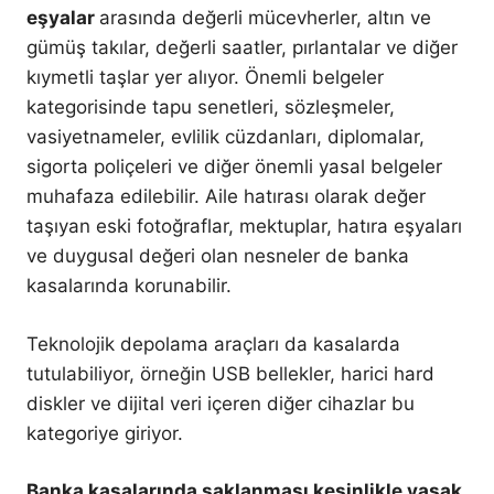
eşyalar
arasında değerli mücevherler, altın ve
gümüş takılar, değerli saatler, pırlantalar ve diğer
kıymetli taşlar yer alıyor. Önemli belgeler
kategorisinde tapu senetleri, sözleşmeler,
vasiyetnameler, evlilik cüzdanları, diplomalar,
sigorta poliçeleri ve diğer önemli yasal belgeler
muhafaza edilebilir. Aile hatırası olarak değer
taşıyan eski fotoğraflar, mektuplar, hatıra eşyaları
ve duygusal değeri olan nesneler de banka
kasalarında korunabilir.
Teknolojik depolama araçları da kasalarda
tutulabiliyor, örneğin USB bellekler, harici hard
diskler ve dijital veri içeren diğer cihazlar bu
kategoriye giriyor.
Banka kasalarında saklanması kesinlikle yasak