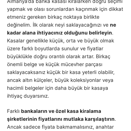
Almanya’da banka kasası kiralarken doğru seçimi
yapmak ve olası sorunlardan kaçınmak için dikkat
etmeniz gereken birkaç noktaya birlikte
değinelim. İlk olarak neyi saklayacağınızı ve
ne
kadar alana ihtiyacınız olduğunu belirleyin
.
Kasalar genellikle küçük, orta ve büyük olmak
üzere farklı boyutlarda sunulur ve fiyatlar
büyüklükle doğru orantılı olarak artar. Birkaç
önemli belge ve küçük mücevher parçası
saklayacaksanız küçük bir kasa yeterli olabilir,
ancak altın külçeler, büyük koleksiyonlar veya
hacimli belgeler için daha büyük bir kasaya
ihtiyaç duyarsınız.
Farklı
bankaların ve özel kasa kiralama
şirketlerinin fiyatlarını mutlaka karşılaştırın
.
Ancak sadece fiyata bakmamalısınız, anahtar