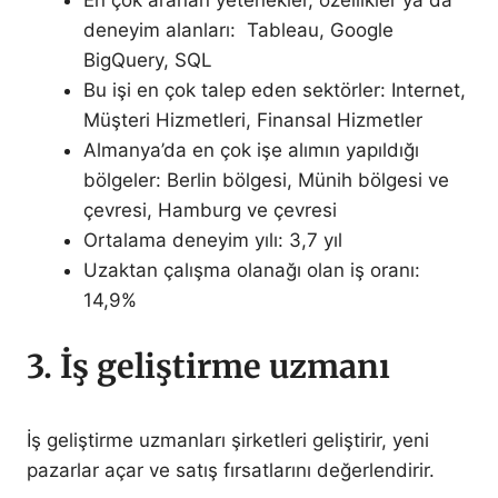
En çok aranan yetenekler, özellikler ya da
deneyim alanları: Tableau, Google
BigQuery, SQL
Bu işi en çok talep eden sektörler: Internet,
Müşteri Hizmetleri, Finansal Hizmetler
Almanya’da en çok işe alımın yapıldığı
bölgeler: Berlin bölgesi, Münih bölgesi ve
çevresi, Hamburg ve çevresi
Ortalama deneyim yılı: 3,7 yıl
Uzaktan çalışma olanağı olan iş oranı:
14,9%
3. İş geliştirme uzmanı
İş geliştirme uzmanları şirketleri geliştirir, yeni
pazarlar açar ve satış fırsatlarını değerlendirir.