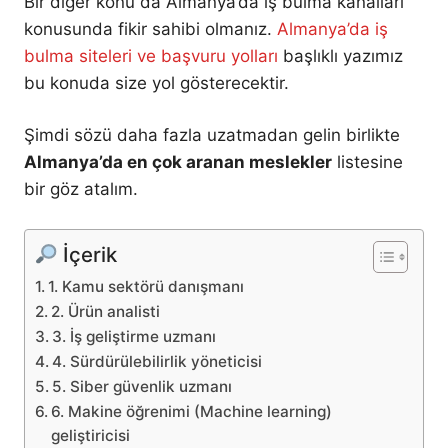
Bir diğer konu da Almanya’da iş bulma kanalları
konusunda fikir sahibi olmanız.
Almanya’da iş
bulma siteleri ve başvuru yolları
başlıklı yazımız
bu konuda size yol gösterecektir.
Şimdi sözü daha fazla uzatmadan gelin birlikte
Almanya’da en çok aranan meslekler
listesine
bir göz atalım.
İçerik
1. Kamu sektörü danışmanı
2. Ürün analisti
3. İş geliştirme uzmanı
4. Sürdürülebilirlik yöneticisi
5. Siber güvenlik uzmanı
6. Makine öğrenimi (Machine learning)
geliştiricisi