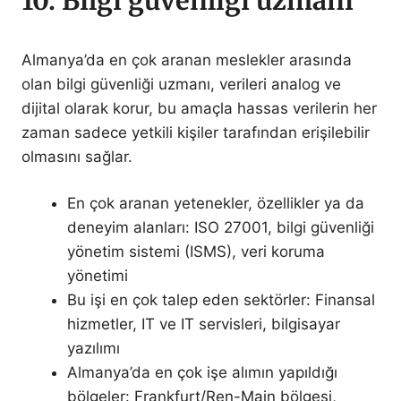
10. Bilgi güvenliği uzmanı
Almanya’da en çok aranan meslekler arasında
olan bilgi güvenliği uzmanı, verileri analog ve
dijital olarak korur, bu amaçla hassas verilerin her
zaman sadece yetkili kişiler tarafından erişilebilir
olmasını sağlar.
En çok aranan yetenekler, özellikler ya da
deneyim alanları: ISO 27001, bilgi güvenliği
yönetim sistemi (ISMS), veri koruma
yönetimi
Bu işi en çok talep eden sektörler: Finansal
hizmetler, IT ve IT servisleri, bilgisayar
yazılımı
Almanya’da en çok işe alımın yapıldığı
bölgeler: Frankfurt/Ren-Main bölgesi,