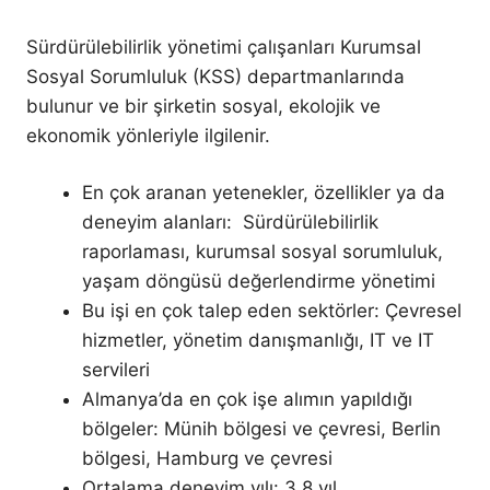
Sürdürülebilirlik yönetimi çalışanları Kurumsal
Sosyal Sorumluluk (KSS) departmanlarında
bulunur ve bir şirketin sosyal, ekolojik ve
ekonomik yönleriyle ilgilenir.
En çok aranan yetenekler, özellikler ya da
deneyim alanları: Sürdürülebilirlik
raporlaması, kurumsal sosyal sorumluluk,
yaşam döngüsü değerlendirme yönetimi
Bu işi en çok talep eden sektörler: Çevresel
hizmetler, yönetim danışmanlığı, IT ve IT
servileri
Almanya’da en çok işe alımın yapıldığı
bölgeler: Münih bölgesi ve çevresi, Berlin
bölgesi, Hamburg ve çevresi
Ortalama deneyim yılı: 3,8 yıl