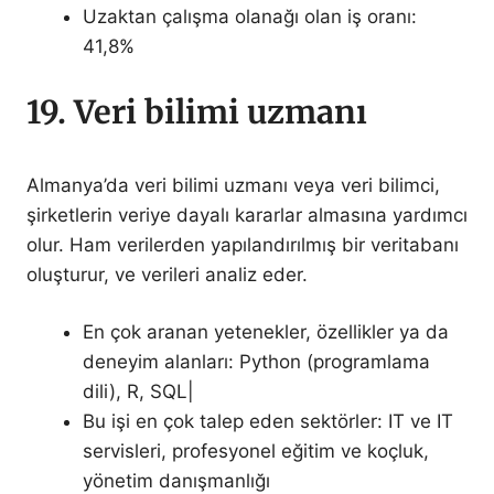
Uzaktan çalışma olanağı olan iş oranı:
41,8%
19. Veri bilimi uzmanı
Almanya’da veri bilimi uzmanı veya veri bilimci,
şirketlerin veriye dayalı kararlar almasına yardımcı
olur. Ham verilerden yapılandırılmış bir veritabanı
oluşturur, ve verileri analiz eder.
En çok aranan yetenekler, özellikler ya da
deneyim alanları: Python (programlama
dili), R, SQL|
Bu işi en çok talep eden sektörler: IT ve IT
servisleri, profesyonel eğitim ve koçluk,
yönetim danışmanlığı