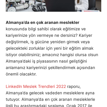
Almanya’da en çok aranan meslekler
konusunda bilgi sahibi olarak eğitimize ve
kariyerinize yön vermeye ne dersiniz? Kariyer
değiştirmek, iş gücüne yeniden girmek veya
gelecekteki zorluklar için yeni bir eğitim almak
istiyor olabilirsiniz; amacınız hangisi olursa olsun
Almanya’daki iş piyasasının nasıl geliştiğini
anlamanız kariyerinizi şekillendirmek açısından
önemli olacaktır.
LinkedIn Meslek Trendleri 2022
raporu,
Almanya’da gelecek vadeden mesleklere ayna
tutuyor. Almanya’da en çok aranan mesleklerle
ilgili bu araştırmadaki sıralama, Ocak 2017 ile