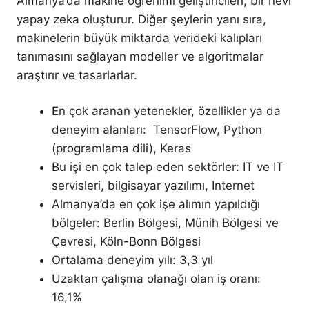
Almanya’da makine öğrenimi geliştiricileri, bir nevi
yapay zeka oluşturur. Diğer şeylerin yanı sıra,
makinelerin büyük miktarda verideki kalıpları
tanımasını sağlayan modeller ve algoritmalar
araştırır ve tasarlarlar.
En çok aranan yetenekler, özellikler ya da
deneyim alanları: TensorFlow, Python
(programlama dili), Keras
Bu işi en çok talep eden sektörler: IT ve IT
servisleri, bilgisayar yazılımı, Internet
Almanya’da en çok işe alımın yapıldığı
bölgeler: Berlin Bölgesi, Münih Bölgesi ve
Çevresi, Köln-Bonn Bölgesi
Ortalama deneyim yılı: 3,3 yıl
Uzaktan çalışma olanağı olan iş oranı:
16,1%