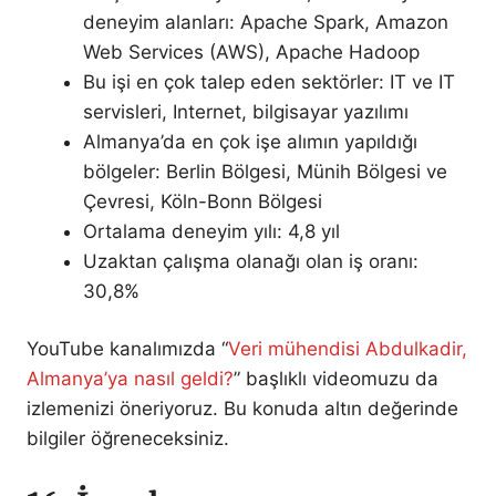
deneyim alanları: Apache Spark, Amazon
Web Services (AWS), Apache Hadoop
Bu işi en çok talep eden sektörler: IT ve IT
servisleri, Internet, bilgisayar yazılımı
Almanya’da en çok işe alımın yapıldığı
bölgeler: Berlin Bölgesi, Münih Bölgesi ve
Çevresi, Köln-Bonn Bölgesi
Ortalama deneyim yılı: 4,8 yıl
Uzaktan çalışma olanağı olan iş oranı:
30,8%
YouTube kanalımızda “
Veri mühendisi Abdulkadir,
Almanya’ya nasıl geldi?
” başlıklı videomuzu da
izlemenizi öneriyoruz. Bu konuda altın değerinde
bilgiler öğreneceksiniz.