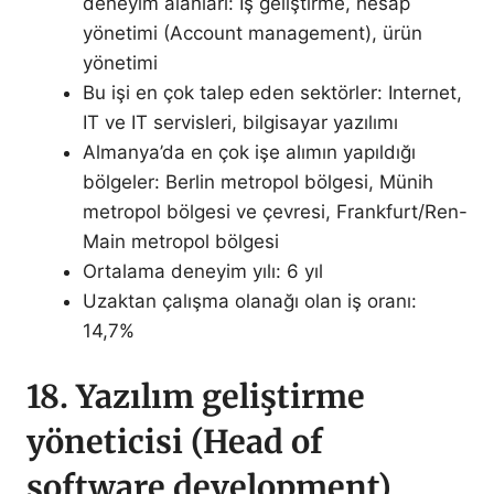
deneyim alanları: İş geliştirme, hesap
yönetimi (Account management), ürün
yönetimi
Bu işi en çok talep eden sektörler: Internet,
IT ve IT servisleri, bilgisayar yazılımı
Almanya’da en çok işe alımın yapıldığı
bölgeler: Berlin metropol bölgesi, Münih
metropol bölgesi ve çevresi, Frankfurt/Ren-
Main metropol bölgesi
Ortalama deneyim yılı: 6 yıl
Uzaktan çalışma olanağı olan iş oranı:
14,7%
18. Yazılım geliştirme
yöneticisi (Head of
software development)