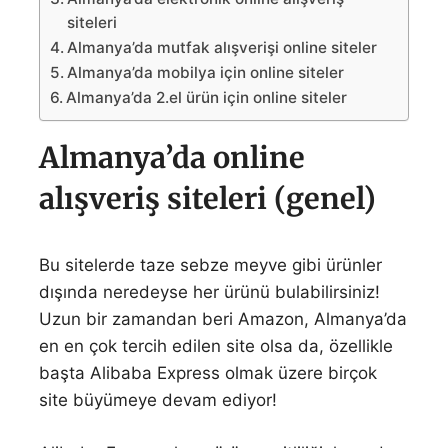
siteleri
Almanya’da mutfak alışverişi online siteler
Almanya’da mobilya için online siteler
Almanya’da 2.el ürün için online siteler
Almanya’da online
alışveriş siteleri (genel)
Bu sitelerde taze sebze meyve gibi ürünler
dışında neredeyse her ürünü bulabilirsiniz!
Uzun bir zamandan beri Amazon, Almanya’da
en en çok tercih edilen site olsa da, özellikle
başta Alibaba Express olmak üzere birçok
site büyümeye devam ediyor!