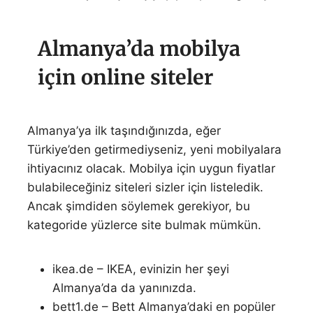
Almanya’da mobilya
için online siteler
Almanya’ya ilk taşındığınızda, eğer
Türkiye’den getirmediyseniz, yeni mobilyalara
ihtiyacınız olacak. Mobilya için uygun fiyatlar
bulabileceğiniz siteleri sizler için listeledik.
Ancak şimdiden söylemek gerekiyor, bu
kategoride yüzlerce site bulmak mümkün.
ikea.de – IKEA, evinizin her şeyi
Almanya’da da yanınızda.
bett1.de – Bett Almanya’daki en popüler