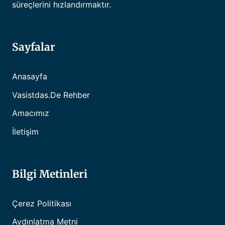
süreçlerini hızlandırmaktır.
Sayfalar
Anasayfa
Vasistdas.de Rehber
Amacımız
İletişim
Bilgi Metinleri
Çerez Politikası
Aydınlatma Metni