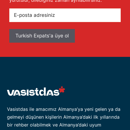
yürütülür, dilediğiniz zaman ayrılabilirsiniz.
E-
posta
adresiniz
Vasistdas ile amacımız Almanya’ya yeni gelen ya da
gelmeyi düşünen kişilerin Almanya’daki ilk yıllarında
bir rehber olabilmek ve Almanya’daki uyum