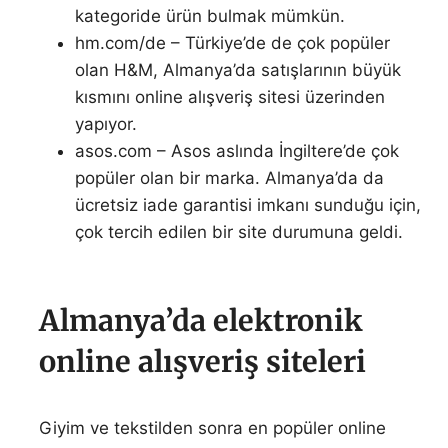
kategoride ürün bulmak mümkün.
hm.com/de – Türkiye’de de çok popüler
olan H&M, Almanya’da satışlarının büyük
kısmını online alışveriş sitesi üzerinden
yapıyor.
asos.com – Asos aslında İngiltere’de çok
popüler olan bir marka. Almanya’da da
ücretsiz iade garantisi imkanı sunduğu için,
çok tercih edilen bir site durumuna geldi.
Almanya’da elektronik
online alışveriş siteleri
Giyim ve tekstilden sonra en popüler online