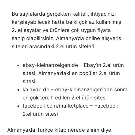
Bu sayfalarda gerçekten kaliteli, ihtiyacınızı
karşılayabilecek hatta belki çok az kullanılmış
2. el eşyalar ve ürünlere çok uygun fiyata
sahip olabilirsiniz. Almanya’da online alışveriş
siteleri arasındaki 2.el ürün siteleri:
ebay-kleinanzeigen.de – Ebay’ın 2.el ürün
sitesi, Almanya’daki en popüler 2.el ürün
sitesi
kalaydo.de – ebay-kleinanzeigen’dan sonra
en çok tercih edilen 2.el ürün sitesi
facebook.com/marketplace – Facebook
2.el ürün sitesi
Almanya’da Türkçe kitap nerede alırım diye