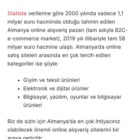
Statista
verilerine göre 2000 yılında sadece 1,1
milyar euro hacminde olduğu tahmin edilen
Almanya online alışveriş pazarı (tam adıyla B2C-
e-commerce market), 2019 yılı itibariyle tam 58
milyar euro hacmine ulaştı. Almanya’da online
satış siteleri arasında en çok tercih edilen
kategoriler ise şöyle:
Giyim ve teksil ürünleri
Elektronik ve dijital ürünler
Bilgisayar, yazılım, oyunlar ve bilgisayar
ürünleri
Biz de sizin için Almanya’da en çok ihtiyacınız
olabilecek önemli online alışveriş sitelerini bir
araya getirdik: