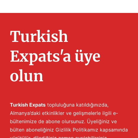
Turkish
Expats'a üye
olun
Turkish Expats
topluluğuna katıldığınızda,
Almanya’daki etkinlikler ve gelişmelerle ilgili e-
bültenimize de abone olursunuz. Üyeliğiniz ve
bülten aboneliğiniz
Gizlilik Politikamız
kapsamında