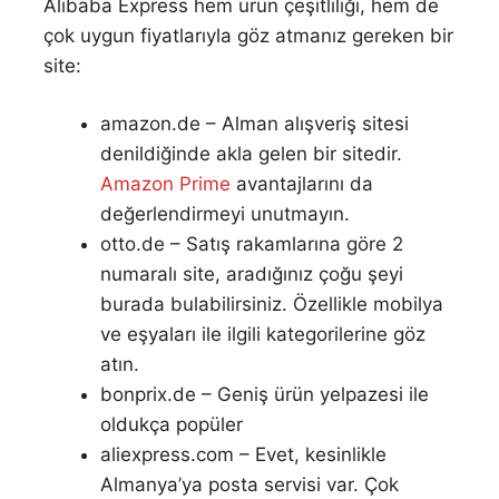
Alibaba Express hem ürün çeşitliliği, hem de
çok uygun fiyatlarıyla göz atmanız gereken bir
site:
amazon.de – Alman alışveriş sitesi
denildiğinde akla gelen bir sitedir.
Amazon Prime
avantajlarını da
değerlendirmeyi unutmayın.
otto.de – Satış rakamlarına göre 2
numaralı site, aradığınız çoğu şeyi
burada bulabilirsiniz. Özellikle mobilya
ve eşyaları ile ilgili kategorilerine göz
atın.
bonprix.de – Geniş ürün yelpazesi ile
oldukça popüler
aliexpress.com – Evet, kesinlikle
Almanya’ya posta servisi var. Çok